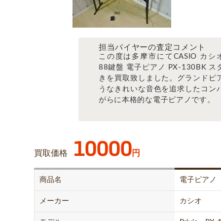
担当バイヤーの査定コメント
この度は多摩市にてCASIO カシオ P
88鍵盤 電子ピアノ PX-130BK 
きを買取致しました。グランドピ
うなきれいな音色を追求したコン
がらに本格的な電子ピアノです。
10000
買取価格
円
商品名
電子ピアノ
メーカー
カシオ