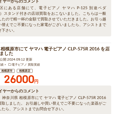
イヤーからのコメント
区にある店舗にて、電子ピアノ ヤマハ P-125 別途ペダ
3A）スタンド付きの店頭買取をおこないました。こちらは一般
したので精一杯の金額で買取させていただきました。お引っ越
い替えでご不要になった家電がございましたら、アシストまで
せ下さい。
相模原市にて ヤマハ 電子ピアノ CLP-575R 2016 を店
ました
9 公開 2024.09.12 更新
実績
電子ピアノ 買取実績
相模原市
相模原店
26000
円
イヤーからのコメント
神奈川県 相模原市にて ヤマハ 電子ピアノ CLP-575R 2016
買取しました。 お引越しや買い替えでご不要になった楽器がご
したら、アシストまでお問合せ下さい。