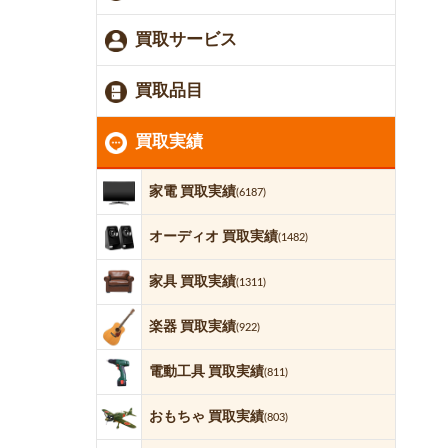
買取サービス
買取品目
買取実績
家電 買取実績
(6187)
オーディオ 買取実績
(1482)
家具 買取実績
(1311)
楽器 買取実績
(922)
電動工具 買取実績
(811)
おもちゃ 買取実績
(803)