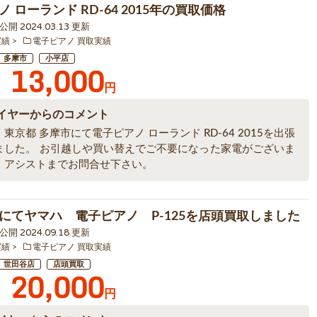
 ローランド RD-64 2015年の買取価格
1 公開 2024.03.13 更新
実績
電子ピアノ 買取実績
多摩市
小平店
13,000
円
イヤーからのコメント
東京都 多摩市にて電子ピアノ ローランド RD-64 2015を出張
ました。 お引越しや買い替えでご不要になった家電がございま
、アシストまでお問合せ下さい。
にてヤマハ 電子ピアノ P-125を店頭買取しました
1 公開 2024.09.18 更新
実績
電子ピアノ 買取実績
世田谷店
店頭買取
20,000
円