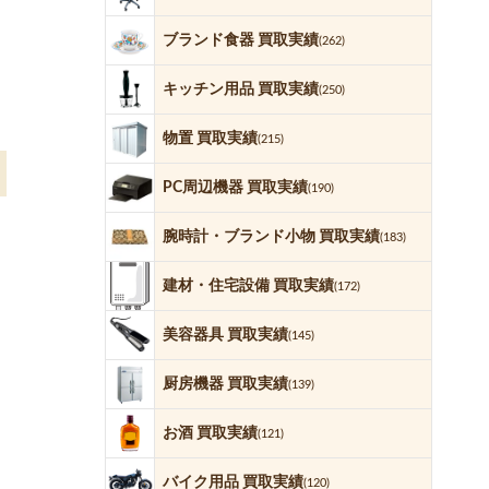
ブランド食器 買取実績
(262)
キッチン用品 買取実績
(250)
物置 買取実績
(215)
PC周辺機器 買取実績
(190)
腕時計・ブランド小物 買取実績
(183)
建材・住宅設備 買取実績
(172)
美容器具 買取実績
(145)
厨房機器 買取実績
(139)
お酒 買取実績
(121)
バイク用品 買取実績
(120)