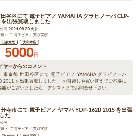
田谷区にて 電子ピアノ YAMAHA グラビノーバ CLP-
011 を出張買取しました
9 公開 2024.09.20 更新
実績
電子ピアノ 買取実績
出張買取
大和本店
5000
円
イヤーからのコメント
、東京都 世田谷区にて 電子ピアノ YAMAHA グラビノーバ
340 2011 を出張買取しました。 お引越しや買い替えでご不要に
楽器がございましたら、アシストまでお問合せ下さい。
分寺市にて 電子ピアノ ヤマハ YDP-162B 2015 を出張
した
8 公開
実績
電子ピアノ 買取実績