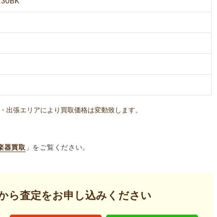
130BK
・出張エリアにより買取価格は変動致します。
楽器買取
」をご覧ください。
から査定を
お申し込みください