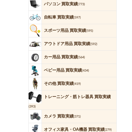
パソコン 買取実績
(773)
自転車 買取実績
(597)
スポーツ用品 買取実績
(595)
アウトドア用品 買取実績
(592)
カー用品 買取実績
(564)
ベビー用品 買取実績
(434)
その他 買取実績
(419)
トレーニング・筋トレ器具 買取実績
(393)
カメラ 買取実績
(371)
オフィス家具・OA機器 買取実績
(279)