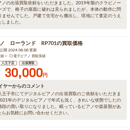
アノの出張買取依頼をいただきました。2019年製のクラビノー
ーズで、椅子の座面に破れは見られましたが、本体の動作に問
りませんでした。戸建て住宅から搬出し、現地にて査定のうえ
たしました。
ノ ローランド RP701の買取価格
7 公開 2024.06.06 更新
実績
電子ピアノ 買取実績
八王子店
出張買取
30,000
円
イヤーからのコメント
八王子市にてデジタルピアノの出張買取のご依頼をいただきま
2021年のデジタルピアノで年式も浅く、きれいな状態でしたの
値段の買い取りになりました。眠っているピアノや楽器類があ
たらお気軽にお問い合わせください。