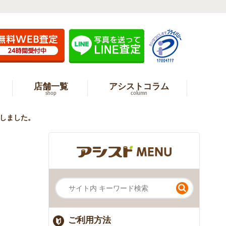
店舗一覧
アシストコラム
shop
column
買取しました。
ご利用方法