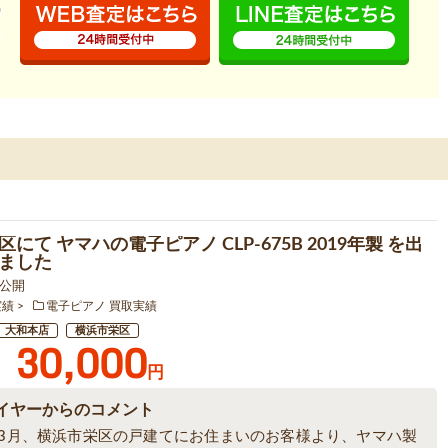
にて ヤマハの電子ピアノ CLP-675B 2019年製 を出
ました
3 公開
実績
電子ピアノ 買取実績
大和本店
横浜市栄区
30,000
円
イヤーからのコメント
6年3月、横浜市栄区の戸建てにお住まいのお客様より、ヤマハ製