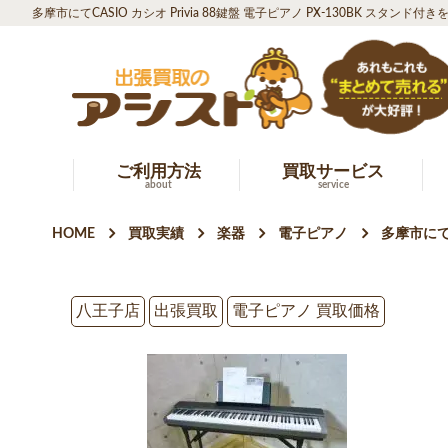
多摩市にてCASIO カシオ Privia 88鍵盤 電子ピアノ PX-130BK スタンド
ご利用方法
買取サービス
about
service
HOME
買取実績
楽器
電子ピアノ
多摩市にてC
八王子店
出張買取
電子ピアノ 買取価格