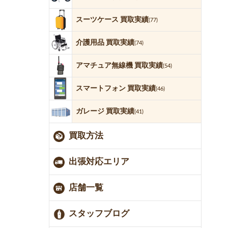
スーツケース 買取実績
(77)
介護用品 買取実績
(74)
アマチュア無線機 買取実績
(54)
スマートフォン 買取実績
(46)
ガレージ 買取実績
(41)
買取方法
出張対応エリア
店舗一覧
スタッフブログ