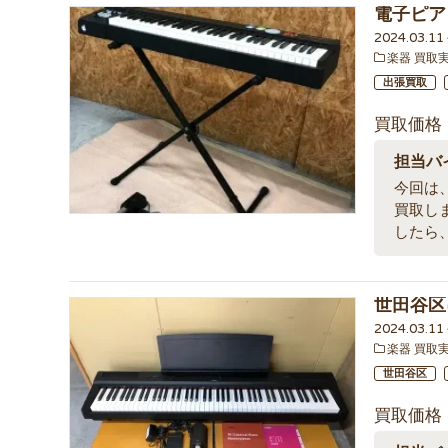
電子ピアノ
2024.03.1
楽器 買取
出張買取
買取価格
担当バ
今回は、
買取し
したら
世田谷区
2024.03.1
楽器 買取
世田谷区
買取価格