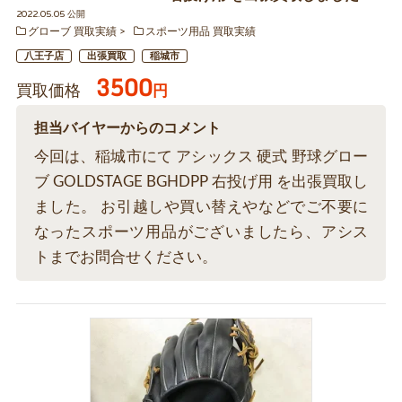
2022.05.05 公開
グローブ 買取実績
スポーツ用品 買取実績
八王子店
出張買取
稲城市
3500
買取価格
円
担当バイヤーからのコメント
今回は、稲城市にて アシックス 硬式 野球グロー
ブ GOLDSTAGE BGHDPP 右投げ用 を出張買取し
ました。 お引越しや買い替えやなどでご不要に
なったスポーツ用品がございましたら、アシス
トまでお問合せください。