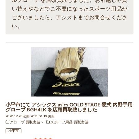
ルグローブ を店頭買取しました。お引越しや買
い替えやなどでご不要になったスポーツ用品が
ございましたら、アシストまでお問合せくださ
い。
小平市にて アシックス asics GOLD STAGE 硬式 内野手用
グローブ BGH4LK を店頭買取致しました
2020.12.26 公開 2021.01.19 更新
グローブ 買取実績
スポーツ用品 買取実績
小平市