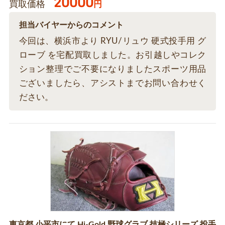
20000
買取価格
円
担当バイヤーからのコメント
今回は、横浜市より RYU/リュウ 硬式投手用 グ
ローブ を宅配買取しました。お引越しやコレク
ション整理でご不要になりましたスポーツ用品
ございましたら、アシストまでお問い合わせく
ださい。
東京都 小平市にて Hi-Gold 野球グラブ 技極シリーズ 投手