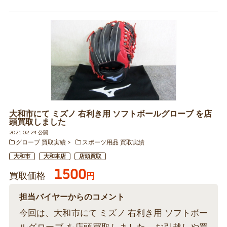
大和市にて ミズノ 右利き用 ソフトボールグローブ を店
頭買取しました
2021.02.24 公開
グローブ 買取実績
スポーツ用品 買取実績
大和市
大和本店
店頭買取
1500
買取価格
円
担当バイヤーからのコメント
今回は、大和市にて ミズノ 右利き用 ソフトボー