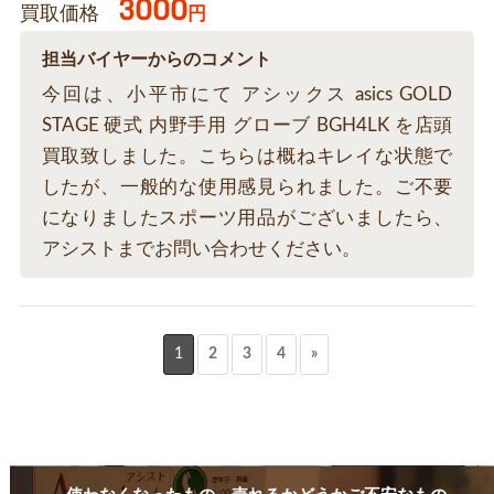
3000
買取価格
円
担当バイヤーからのコメント
今回は、小平市にて アシックス asics GOLD
STAGE 硬式 内野手用 グローブ BGH4LK を店頭
買取致しました。こちらは概ねキレイな状態で
したが、一般的な使用感見られました。ご不要
になりましたスポーツ用品がございましたら、
アシストまでお問い合わせください。
1
2
3
4
»