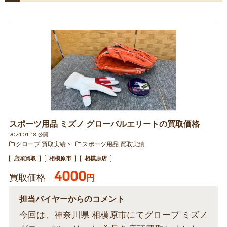
スポーツ用品 ミズノ グローバルエリートの買取価格
2024.01.18 公開
グローブ 買取実績
スポーツ用品 買取実績
店頭買取
相模原市
相模原店
4000
買取価格
円
担当バイヤーからのコメント
今回は、神奈川県 相模原市にてグローブ ミズノ