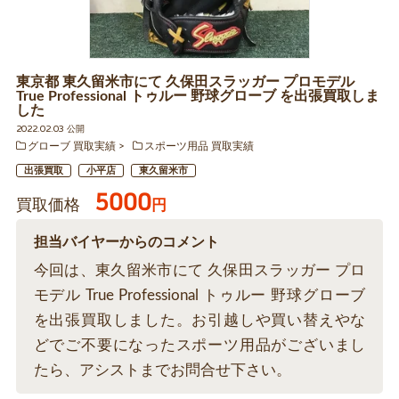
東京都 東久留米市にて 久保田スラッガー プロモデル
True Professional トゥルー 野球グローブ を出張買取しま
した
2022.02.03 公開
グローブ 買取実績
スポーツ用品 買取実績
出張買取
小平店
東久留米市
5000
買取価格
円
担当バイヤーからのコメント
今回は、東久留米市にて 久保田スラッガー プロ
モデル True Professional トゥルー 野球グローブ
を出張買取しました。お引越しや買い替えやな
どでご不要になったスポーツ用品がございまし
たら、アシストまでお問合せ下さい。