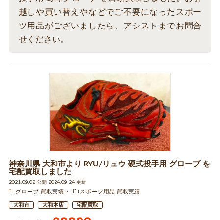
越しや買い替えやなどでご不要になったスポー
ツ用品がございましたら、アシストまでお問合
せください。
神奈川県 大和市より RYU/リュウ 硬式投手用 グローブ を
宅配買取しました
2021.09.02 公開 2024.09.24 更新
グローブ 買取実績
スポーツ用品 買取実績
大和市
大和本店
宅配買取