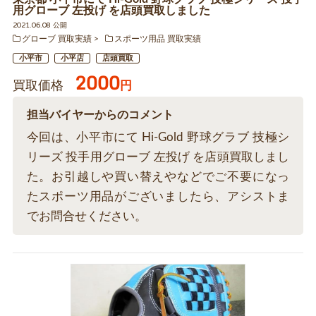
用グローブ 左投げ を店頭買取しました
2021.06.08 公開
グローブ 買取実績
スポーツ用品 買取実績
小平市
小平店
店頭買取
2000
買取価格
円
担当バイヤーからのコメント
今回は、小平市にて Hi-Gold 野球グラブ 技極シ
リーズ 投手用グローブ 左投げ を店頭買取しまし
た。お引越しや買い替えやなどでご不要になっ
たスポーツ用品がございましたら、アシストま
でお問合せください。