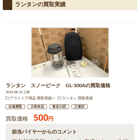
ランタンの買取実績
ランタン スノーピーク GL-300Aの買取価格
2024.08.22 公開
アウトドア用品 買取実績
ランタン 買取実績
出張買取
大和本店
東京23区
江東区
500
買取価格
円
担当バイヤーからのコメント