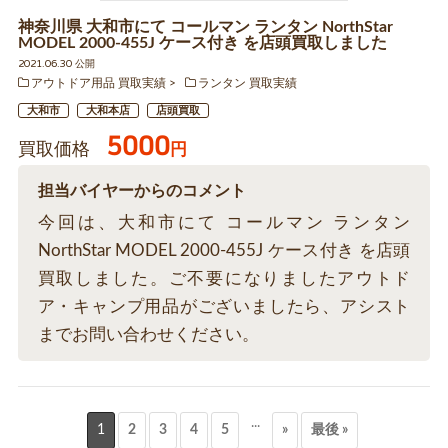
神奈川県 大和市にて コールマン ランタン NorthStar
MODEL 2000-455J ケース付き を店頭買取しました
2021.06.30 公開
アウトドア用品 買取実績
ランタン 買取実績
大和市
大和本店
店頭買取
5000
買取価格
円
担当バイヤーからのコメント
今回は、大和市にて コールマン ランタン
NorthStar MODEL 2000-455J ケース付き を店頭
買取しました。ご不要になりましたアウトド
ア・キャンプ用品がございましたら、アシスト
までお問い合わせください。
...
1
2
3
4
5
»
最後 »