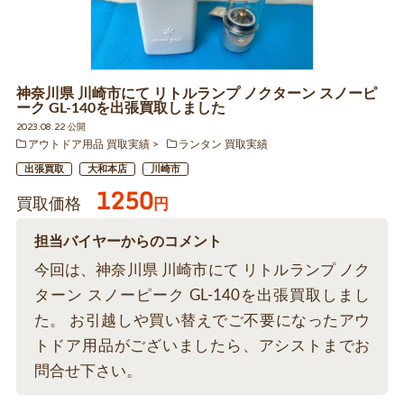
神奈川県 川崎市にて リトルランプ ノクターン スノーピ
ーク GL-140を出張買取しました
2023.08.22 公開
アウトドア用品 買取実績
ランタン 買取実績
出張買取
大和本店
川崎市
1250
買取価格
円
担当バイヤーからのコメント
今回は、神奈川県 川崎市にて リトルランプ ノク
ターン スノーピーク GL-140を出張買取しまし
た。 お引越しや買い替えでご不要になったアウ
トドア用品がございましたら、アシストまでお
問合せ下さい。