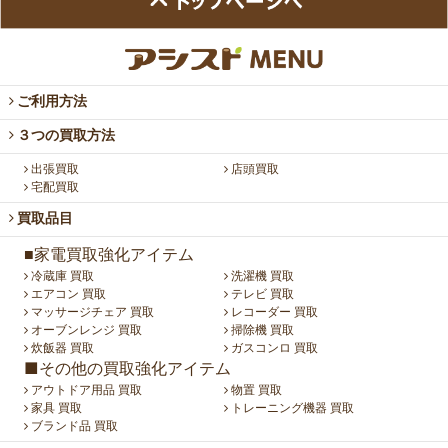
ご利用方法
３つの買取方法
出張買取
店頭買取
宅配買取
買取品目
■家電買取強化アイテム
冷蔵庫 買取
洗濯機 買取
エアコン 買取
テレビ 買取
マッサージチェア 買取
レコーダー 買取
オーブンレンジ 買取
掃除機 買取
炊飯器 買取
ガスコンロ 買取
■その他の買取強化アイテム
アウトドア用品 買取
物置 買取
家具 買取
トレーニング機器 買取
ブランド品 買取