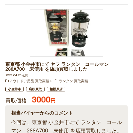
東京都 小金井市にて ヤフ ランタン コールマン
288A700 未使用 を店頭買取しました
2023.04.26 公開
アウトドア用品 買取実績
ランタン 買取実績
小金井市
店頭買取
相模原店
3000
買取価格
円
担当バイヤーからのコメント
今回は、東京都 小金井市にて ランタン コール
マン 288A700 未使用 を店頭買取しました。