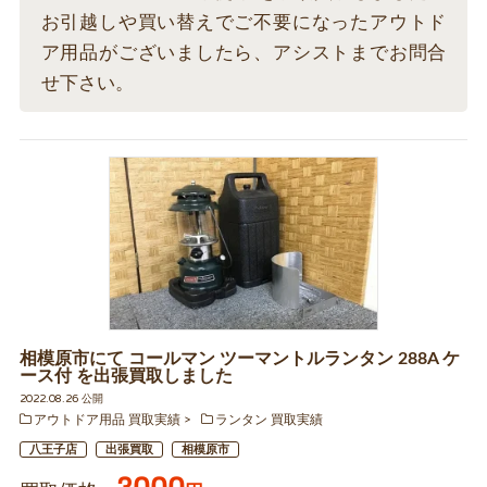
お引越しや買い替えでご不要になったアウトド
ア用品がございましたら、アシストまでお問合
せ下さい。
相模原市にて コールマン ツーマントルランタン 288A ケ
ース付 を出張買取しました
2022.08.26 公開
アウトドア用品 買取実績
ランタン 買取実績
八王子店
出張買取
相模原市