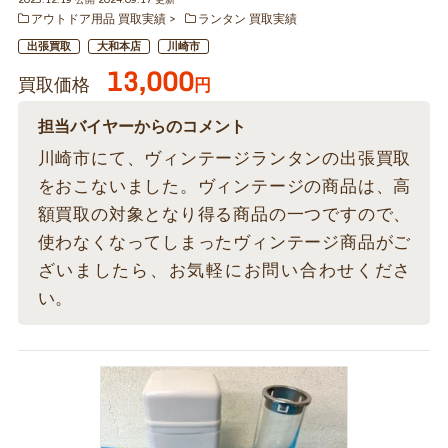
2023.12.19 公開 2024.09.17 更新
アウトドア用品 買取実績
ランタン 買取実績
出張買取
大和本店
川崎市
13,000
買取価格
円
担当バイヤーからのコメント
川崎市にて、ヴィンテージランタンの出張買取
をおこないました。ヴィンテージの商品は、高
額買取の対象となり得る商品の一つですので、
使わなくなってしまったヴィンテージ商品がご
ざいましたら、お気軽にお問い合わせくださ
い。