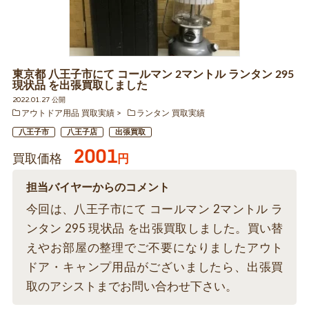
東京都 八王子市にて コールマン 2マントル ランタン 295
現状品 を出張買取しました
2022.01.27 公開
アウトドア用品 買取実績
ランタン 買取実績
八王子市
八王子店
出張買取
2001
買取価格
円
担当バイヤーからのコメント
今回は、八王子市にて コールマン 2マントル ラ
ンタン 295 現状品 を出張買取しました。買い替
えやお部屋の整理でご不要になりましたアウト
ドア・キャンプ用品がございましたら、出張買
取のアシストまでお問い合わせ下さい。