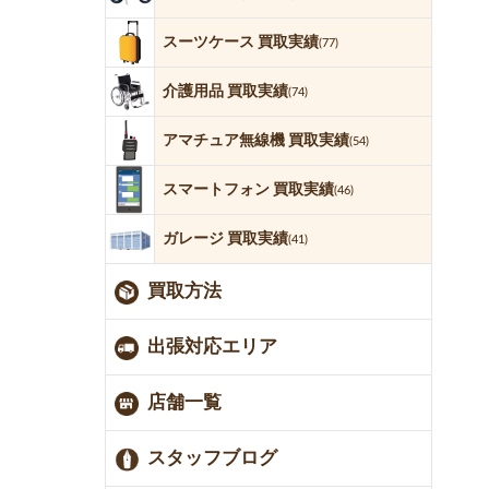
スーツケース 買取実績
(77)
介護用品 買取実績
(74)
アマチュア無線機 買取実績
(54)
スマートフォン 買取実績
(46)
ガレージ 買取実績
(41)
買取方法
出張対応エリア
店舗一覧
スタッフブログ