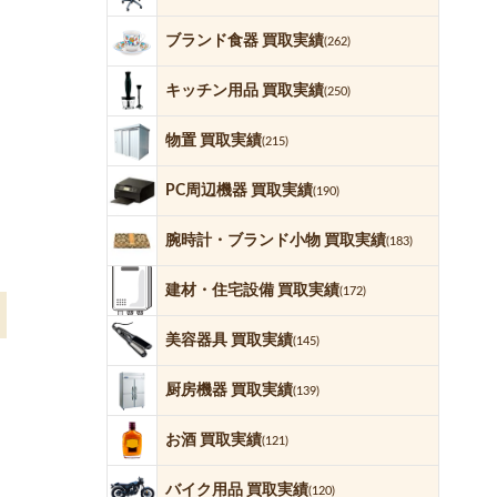
ブランド食器 買取実績
(262)
キッチン用品 買取実績
(250)
物置 買取実績
(215)
PC周辺機器 買取実績
(190)
腕時計・ブランド小物 買取実績
(183)
建材・住宅設備 買取実績
(172)
美容器具 買取実績
(145)
厨房機器 買取実績
(139)
お酒 買取実績
(121)
バイク用品 買取実績
(120)