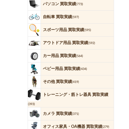
パソコン 買取実績
(773)
自転車 買取実績
(597)
スポーツ用品 買取実績
(595)
アウトドア用品 買取実績
(592)
カー用品 買取実績
(564)
ベビー用品 買取実績
(434)
その他 買取実績
(419)
トレーニング・筋トレ器具 買取実績
(393)
カメラ 買取実績
(371)
オフィス家具・OA機器 買取実績
(279)