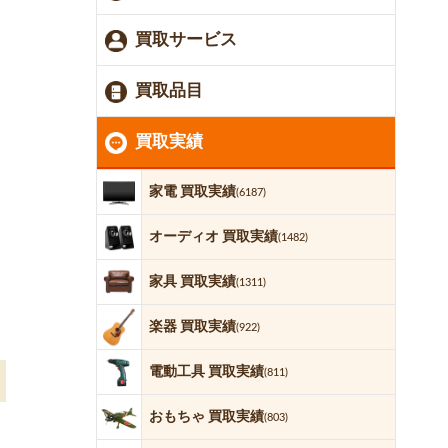
買取サービス
買取品目
買取実績
家電 買取実績
(6187)
オーディオ 買取実績
(1482)
家具 買取実績
(1311)
楽器 買取実績
(922)
電動工具 買取実績
(811)
おもちゃ 買取実績
(803)