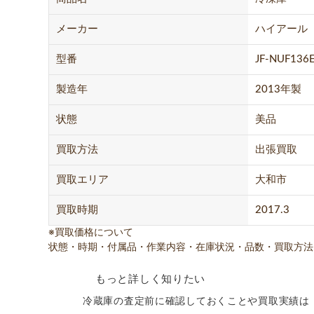
メーカー
ハイアール
型番
JF-NUF136
製造年
2013年製
状態
美品
買取方法
出張買取
買取エリア
大和市
買取時期
2017.3
※買取価格について
状態・時期・付属品・作業内容・在庫状況・品数・買取方法
もっと詳しく知りたい
冷蔵庫の査定前に確認しておくことや買取実績は