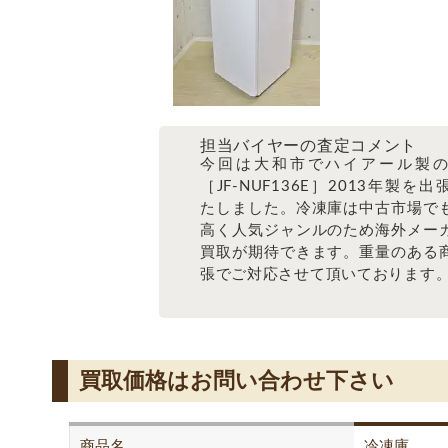
担当バイヤーの査定コメント
今回は大和市でハイアール製
［JF-NUF136E］2013年製を
たしました。冷凍庫は中古市場で
高く人気ジャンルのため海外メー
買取が期待できます。重量のある
張でご対応させて頂いております
買取価格はお問い合わせ下さい
商品名
冷凍庫