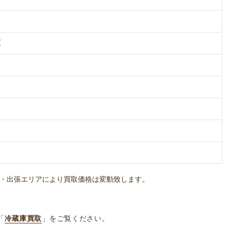
E
・出張エリアにより買取価格は変動致します。
「
冷蔵庫買取
」をご覧ください。