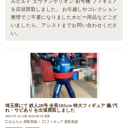
ルビルド エヴァンゲリオン 初号機 フィギュア
を店頭買取しました。 お引越しやコレクション
整理でご不要になりましたホビー用品などござ
いましたら、アシストまでお問い合わせくださ
い。
埼玉県にて 鉄人28号 全長185cm 特大フィギュア 傷/汚
れ・サビあり を出張買取しました
2021.07.22 公開 2023.06.19 更新
おもちゃ 買取実績
フィギュア 買取実績