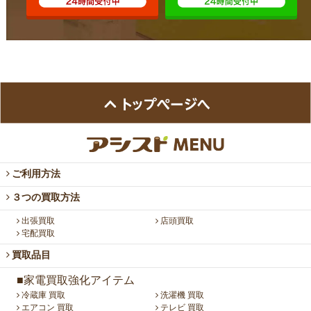
ご利用方法
３つの買取方法
出張買取
店頭買取
宅配買取
買取品目
■家電買取強化アイテム
冷蔵庫 買取
洗濯機 買取
エアコン 買取
テレビ 買取