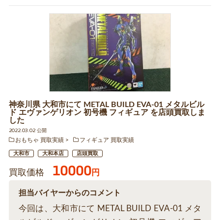
神奈川県 大和市にて METAL BUILD EVA-01 メタルビル
ド エヴァンゲリオン 初号機 フィギュア を店頭買取しま
した
2022.03.02 公開
おもちゃ 買取実績
フィギュア 買取実績
大和市
大和本店
店頭買取
10000
買取価格
円
担当バイヤーからのコメント
今回は、大和市にて METAL BUILD EVA-01 メタ