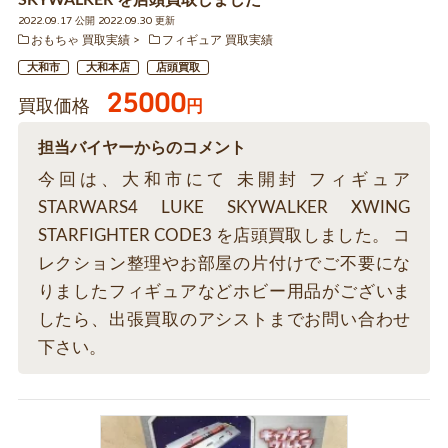
SKYWALKER を店頭買取しました
2022.09.17 公開 2022.09.30 更新
おもちゃ 買取実績
フィギュア 買取実績
大和市
大和本店
店頭買取
25000
買取価格
円
担当バイヤーからのコメント
今回は、大和市にて 未開封 フィギュア
STARWARS4 LUKE SKYWALKER XWING
STARFIGHTER CODE3 を店頭買取しました。 コ
レクション整理やお部屋の片付けでご不要にな
りましたフィギュアなどホビー用品がございま
したら、出張買取のアシストまでお問い合わせ
下さい。