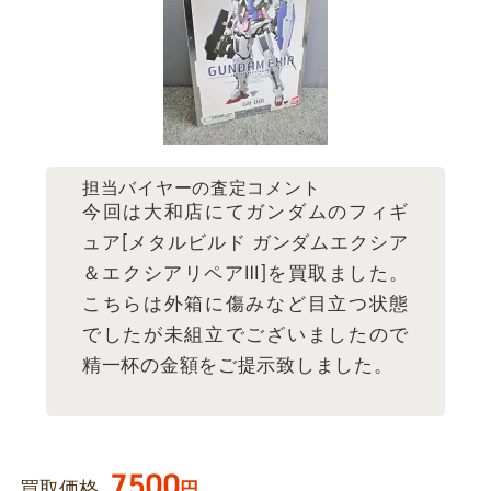
担当バイヤーの査定コメント
今回は大和店にてガンダムのフィギ
ュア[メタルビルド ガンダムエクシア
＆エクシアリペアⅢ]を買取ました。
こちらは外箱に傷みなど目立つ状態
でしたが未組立でございましたので
精一杯の金額をご提示致しました。
7500
買取価格
円