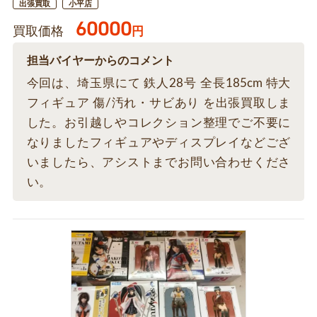
出張買取
小平店
60000
買取価格
円
担当バイヤーからのコメント
今回は、埼玉県にて 鉄人28号 全長185cm 特大
フィギュア 傷/汚れ・サビあり を出張買取しま
した。お引越しやコレクション整理でご不要に
なりましたフィギュアやディスプレイなどござ
いましたら、アシストまでお問い合わせくださ
い。