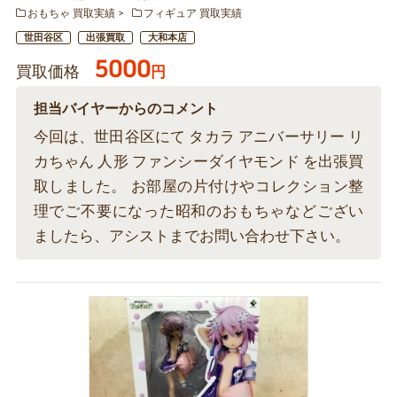
おもちゃ 買取実績
フィギュア 買取実績
世田谷区
出張買取
大和本店
5000
買取価格
円
担当バイヤーからのコメント
今回は、世田谷区にて タカラ アニバーサリー リ
カちゃん 人形 ファンシーダイヤモンド を出張買
取しました。 お部屋の片付けやコレクション整
理でご不要になった昭和のおもちゃなどござい
ましたら、アシストまでお問い合わせ下さい。