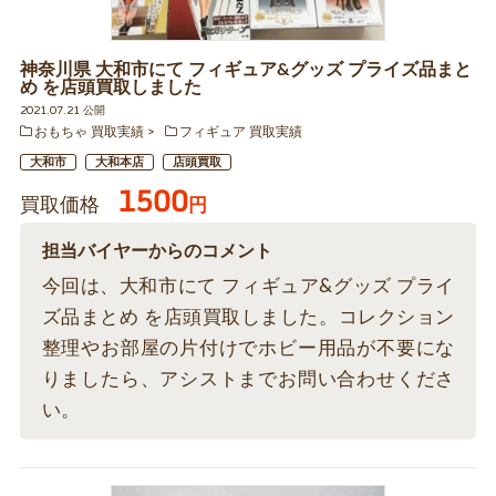
神奈川県 大和市にて フィギュア&グッズ プライズ品まと
め を店頭買取しました
2021.07.21 公開
おもちゃ 買取実績
フィギュア 買取実績
大和市
大和本店
店頭買取
1500
買取価格
円
担当バイヤーからのコメント
今回は、大和市にて フィギュア&グッズ プライ
ズ品まとめ を店頭買取しました。コレクション
整理やお部屋の片付けでホビー用品が不要にな
りましたら、アシストまでお問い合わせくださ
い。