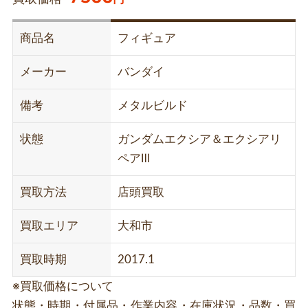
商品名
フィギュア
メーカー
バンダイ
備考
メタルビルド
状態
ガンダムエクシア＆エクシアリ
ペアⅢ
買取方法
店頭買取
買取エリア
大和市
買取時期
2017.1
※買取価格について
状態・時期・付属品・作業内容・在庫状況・品数・買