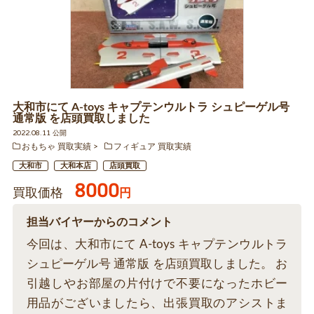
大和市にて A-toys キャプテンウルトラ シュピーゲル号
通常版 を店頭買取しました
2022.08.11 公開
おもちゃ 買取実績
フィギュア 買取実績
大和市
大和本店
店頭買取
8000
買取価格
円
担当バイヤーからのコメント
今回は、大和市にて A-toys キャプテンウルトラ
シュピーゲル号 通常版 を店頭買取しました。 お
引越しやお部屋の片付けで不要になったホビー
用品がございましたら、出張買取のアシストま