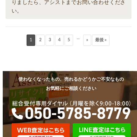
りましたら、アシストまでお問い合わせくださ
い。
...
1
2
3
4
5
»
最後 »
使わなくなったもの、売れるかどうかご不安なもの
お気軽にご相談ください