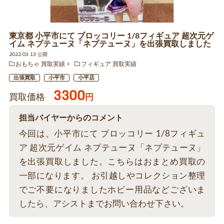
東京都 小平市にて ブロッコリー 1/8フィギュア 超次元ゲ
イム ネプテューヌ「ネプテューヌ」を出張買取しました
2022.03.13 公開
おもちゃ 買取実績
フィギュア 買取実績
出張買取
小平市
小平店
3300
買取価格
円
担当バイヤーからのコメント
今回は、小平市にて ブロッコリー 1/8フィギュ
ア 超次元ゲイム ネプテューヌ「ネプテューヌ」
を出張買取しました。こちらはおまとめ買取の
一部になります。 お引越しやコレクション整理
でご不要になりましたホビー用品などございま
したら、アシストまでお問い合わせ下さい。