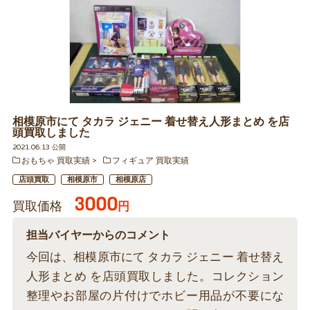
相模原市にて タカラ ジェニー 着せ替え人形まとめ を店
頭買取しました
2021.06.13 公開
おもちゃ 買取実績
フィギュア 買取実績
店頭買取
相模原市
相模原店
3000
買取価格
円
担当バイヤーからのコメント
今回は、相模原市にて タカラ ジェニー 着せ替え
人形まとめ を店頭買取しました。コレクション
整理やお部屋の片付けでホビー用品が不要にな