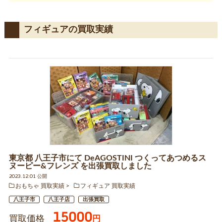
フィギュアの買取実績
東京都 八王子市にて DeAGOSTINI つくってあつめるス
ヌーピー&フレンズ を出張買取しました
2023.12.01 公開
おもちゃ 買取実績
フィギュア 買取実績
八王子市
八王子店
出張買取
15000
買取価格
円