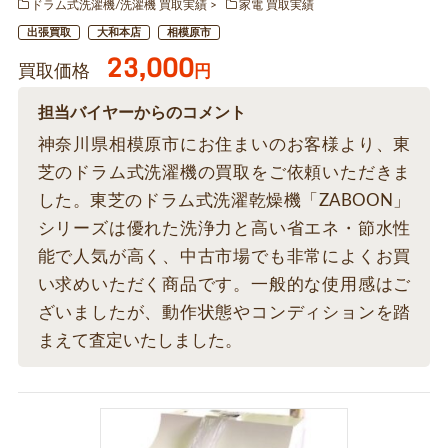
ドラム式洗濯機/洗濯機 買取実績
家電 買取実績
出張買取
大和本店
相模原市
23,000
買取価格
円
担当バイヤーからのコメント
神奈川県相模原市にお住まいのお客様より、東
芝のドラム式洗濯機の買取をご依頼いただきま
した。東芝のドラム式洗濯乾燥機「ZABOON」
シリーズは優れた洗浄力と高い省エネ・節水性
能で人気が高く、中古市場でも非常によくお買
い求めいただく商品です。一般的な使用感はご
ざいましたが、動作状態やコンディションを踏
まえて査定いたしました。