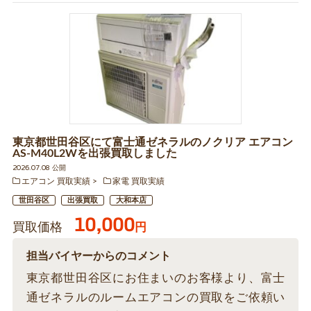
東京都世田谷区にて富士通ゼネラルのノクリア エアコン
AS-M40L2Wを出張買取しました
2026.07.08 公開
エアコン 買取実績
家電 買取実績
世田谷区
出張買取
大和本店
10,000
買取価格
円
担当バイヤーからのコメント
東京都世田谷区にお住まいのお客様より、富士
通ゼネラルのルームエアコンの買取をご依頼い