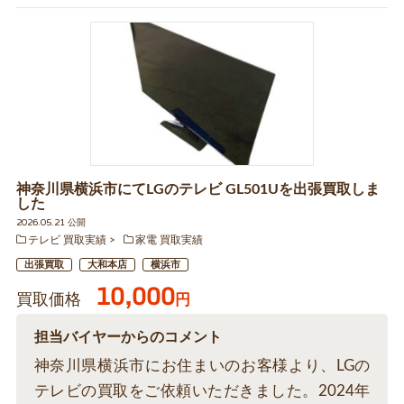
神奈川県横浜市にてLGのテレビ GL501Uを出張買取しま
した
2026.05.21 公開
テレビ 買取実績
家電 買取実績
出張買取
大和本店
横浜市
10,000
買取価格
円
担当バイヤーからのコメント
神奈川県横浜市にお住まいのお客様より、LGの
テレビの買取をご依頼いただきました。2024年