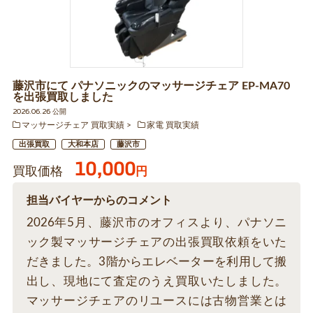
藤沢市にて パナソニックのマッサージチェア EP-MA70
を出張買取しました
2026.06.26 公開
マッサージチェア 買取実績
家電 買取実績
出張買取
大和本店
藤沢市
10,000
買取価格
円
担当バイヤーからのコメント
2026年5月、藤沢市のオフィスより、パナソニ
ック製マッサージチェアの出張買取依頼をいた
だきました。3階からエレベーターを利用して搬
出し、現地にて査定のうえ買取いたしました。
マッサージチェアのリユースには古物営業とは