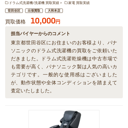
ドラム式洗濯機/洗濯機 買取実績
家電 買取実績
世田谷区
出張買取
大和本店
10,000
買取価格
円
担当バイヤーからのコメント
東京都世田谷区にお住まいのお客様より、パナ
ソニックのドラム式洗濯機の買取をご依頼いた
だきました。ドラム式洗濯乾燥機は中古市場で
も需要が高く、パナソニック製は人気の高いカ
テゴリです。一般的な使用感はございました
が、動作状態や全体コンディションを踏まえて
査定いたしました。