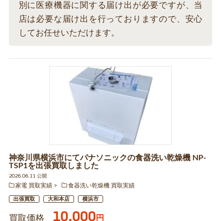
別に医療機器に関する届け出が必要ですが、当
店は必要な届け出を行っておりますので、安心
してお任せいただけます。
神奈川県横浜市にてパナソニックの食器洗い乾燥機 NP-
TSP1を出張買取しました
2026.06.11 公開
家電 買取実績
食器洗い乾燥機 買取実績
出張買取
大和本店
横浜市
10,000
買取価格
円