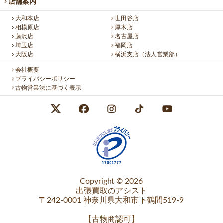
店舗案内
大和本店
世田谷店
相模原店
厚木店
藤沢店
名古屋店
埼玉店
福岡店
大阪店
横浜支店（法人営業部）
会社概要
プライバシーポリシー
古物営業法に基づく表示
Copyright © 2026
出張買取のアシスト
〒242-0001 神奈川県大和市下鶴間519-9
【
古物商認可
】