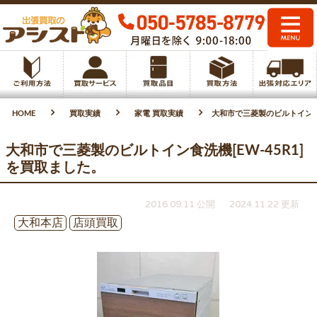
HOME
買取実績
家電 買取実績
大和市で三菱製のビルトイン食洗
大和市で三菱製のビルトイン食洗機[EW-45R1]
を買取ました。
2016.09.11 公開
2024.11.22 更新
大和本店
店頭買取