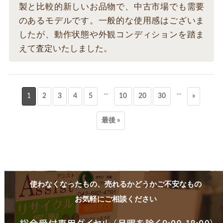
製と比較的新しいお品物で、中古市場でも需要
のあるモデルです。一般的な使用感はございま
したが、動作状態や外観コンディションを踏ま
えて査定いたしました。
...
...
1
2
3
4
5
10
20
30
»
最後 »
使わなくなったもの、売れるかどうかご不安なもの
お気軽にご相談ください