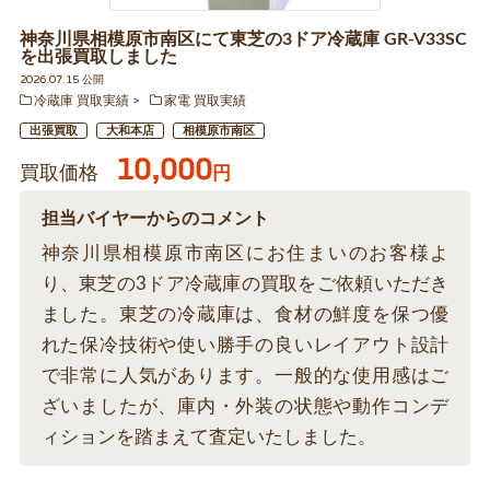
神奈川県相模原市南区にて東芝の3ドア冷蔵庫 GR-V33SC
を出張買取しました
2026.07.15 公開
冷蔵庫 買取実績
家電 買取実績
出張買取
大和本店
相模原市南区
10,000
買取価格
円
担当バイヤーからのコメント
神奈川県相模原市南区にお住まいのお客様よ
り、東芝の3ドア冷蔵庫の買取をご依頼いただき
ました。東芝の冷蔵庫は、食材の鮮度を保つ優
れた保冷技術や使い勝手の良いレイアウト設計
で非常に人気があります。一般的な使用感はご
ざいましたが、庫内・外装の状態や動作コンデ
ィションを踏まえて査定いたしました。