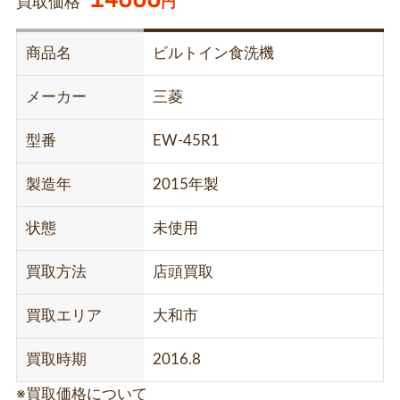
買取価格
円
商品名
ビルトイン食洗機
メーカー
三菱
型番
EW-45R1
製造年
2015年製
状態
未使用
買取方法
店頭買取
買取エリア
大和市
買取時期
2016.8
※買取価格について