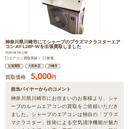
神奈川県川崎市にてシャープのプラズマクラスターエア
コン AY-L28P-Wを出張買取しました
2026.08.06 公開
エアコン 買取実績
家電
出張買取
大和本店
川崎市
5,000
買取価格
円
担当バイヤーからのコメント
神奈川県川崎市にお住まいのお客様より、シャ
ープのルームエアコンの買取をご依頼いただき
ました。シャープのエアコンは独自の「プラズ
マクラスター」技術による空気清浄機能が魅力