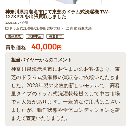
神奈川県海老名市にて東芝のドラム式洗濯機 TW-
127XP2Lを出張買取しました
2026.05.27 公開
ドラム式洗濯機/洗濯機 買取実績
家電 買取実績
出張買取
大和本店
海老名市
40,000
買取価格
円
担当バイヤーからのコメント
神奈川県海老名市にお住まいのお客様より、東
芝のドラム式洗濯機の買取をご依頼いただきま
した。2023年製の比較的新しいモデルで、高容
量タイプのドラム式洗濯乾燥機として中古市場
でも人気があります。一般的な使用感はござい
ましたが、動作状態や全体コンディションを踏
まえて査定いたしました。