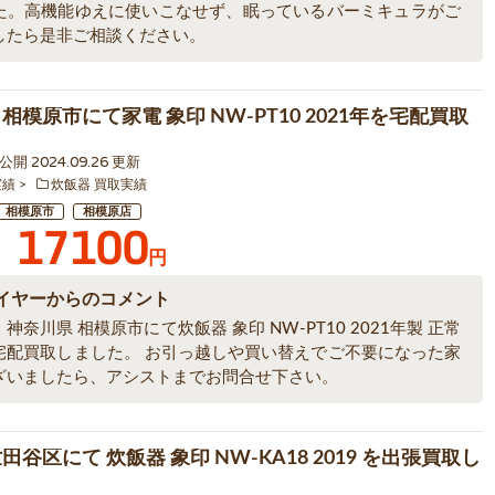
た。高機能ゆえに使いこなせず、眠っているバーミキュラがご
したら是非ご相談ください。
相模原市にて家電 象印 NW-PT10 2021年を宅配買取
6 公開 2024.09.26 更新
実績
炊飯器 買取実績
相模原市
相模原店
17100
円
イヤーからのコメント
神奈川県 相模原市にて炊飯器 象印 NW-PT10 2021年製 正常
宅配買取しました。 お引っ越しや買い替えでご不要になった家
ざいましたら、アシストまでお問合せ下さい。
田谷区にて 炊飯器 象印 NW-KA18 2019 を出張買取し