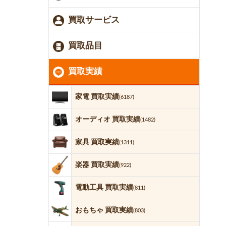
買取サービス
買取品目
買取実績
家電 買取実績
(6187)
オーディオ 買取実績
(1482)
家具 買取実績
(1311)
楽器 買取実績
(922)
電動工具 買取実績
(811)
おもちゃ 買取実績
(803)