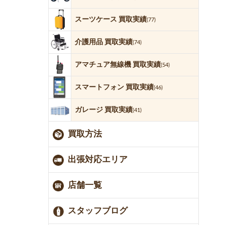
スーツケース 買取実績
(77)
介護用品 買取実績
(74)
アマチュア無線機 買取実績
(54)
スマートフォン 買取実績
(46)
ガレージ 買取実績
(41)
買取方法
出張対応エリア
店舗一覧
スタッフブログ