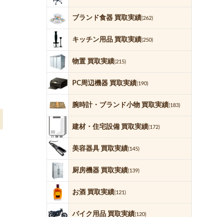
ブランド食器 買取実績
(262)
キッチン用品 買取実績
(250)
物置 買取実績
(215)
PC周辺機器 買取実績
(190)
腕時計・ブランド小物 買取実績
(183)
建材・住宅設備 買取実績
(172)
美容器具 買取実績
(145)
厨房機器 買取実績
(139)
お酒 買取実績
(121)
バイク用品 買取実績
(120)