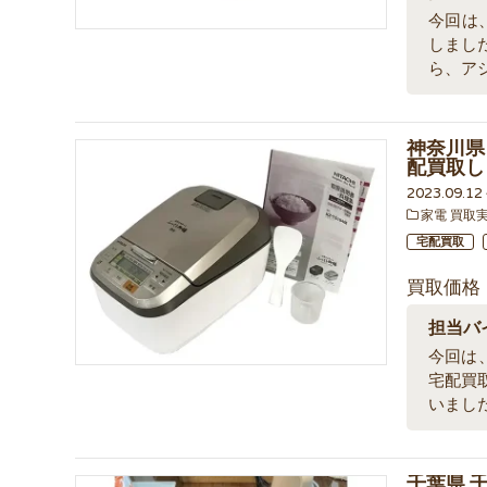
今回は、
しまし
ら、ア
神奈川県 
配買取し
2023.09.1
家電 買取
宅配買取
買取価格
担当バ
今回は、
宅配買
いまし
千葉県 千