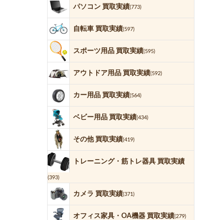
パソコン 買取実績
(773)
自転車 買取実績
(597)
スポーツ用品 買取実績
(595)
アウトドア用品 買取実績
(592)
カー用品 買取実績
(564)
ベビー用品 買取実績
(434)
その他 買取実績
(419)
トレーニング・筋トレ器具 買取実績
(393)
カメラ 買取実績
(371)
オフィス家具・OA機器 買取実績
(279)