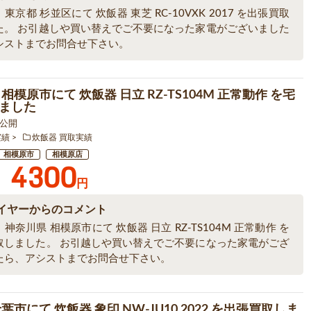
東京都 杉並区にて 炊飯器 東芝 RC-10VXK 2017 を出張買取
た。 お引越しや買い替えでご不要になった家電がございました
シストまでお問合せ下さい。
相模原市にて 炊飯器 日立 RZ-TS104M 正常動作 を宅
ました
2 公開
実績
炊飯器 買取実績
相模原市
相模原店
4300
円
イヤーからのコメント
神奈川県 相模原市にて 炊飯器 日立 RZ-TS104M 正常動作 を
取しました。 お引越しや買い替えでご不要になった家電がござ
たら、アシストまでお問合せ下さい。
葉市にて 炊飯器 象印 NW-JU10 2022 を出張買取しま