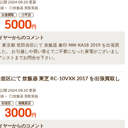
4 公開 2024.09.20 更新
実績
炊飯器 買取実績
出張買取
小平店
5000
円
イヤーからのコメント
東京都 世田谷区にて 炊飯器 象印 NW-KA18 2019 を出張買
した。 お引越しや買い替えでご不要になった家電がございまし
アシストまでお問合せ下さい。
並区にて 炊飯器 東芝 RC-10VXK 2017 を出張買取し
9 公開 2024.09.20 更新
実績
炊飯器 買取実績
杉並区
相模原店
3000
円
イヤーからのコメント