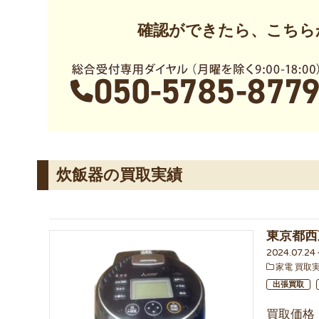
確認ができたら、こちら
炊飯器の買取実績
東京都西東
2024.07.24
家電 買取
出張買取
買取価格