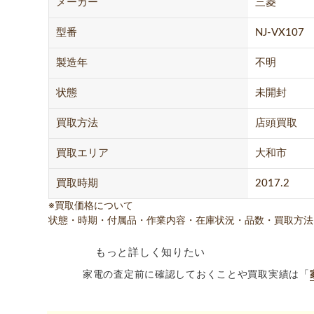
メーカー
三菱
型番
NJ-VX107
製造年
不明
状態
未開封
買取方法
店頭買取
買取エリア
大和市
買取時期
2017.2
※買取価格について
状態・時期・付属品・作業内容・在庫状況・品数・買取方法
もっと詳しく知りたい
家電の査定前に確認しておくことや買取実績は「