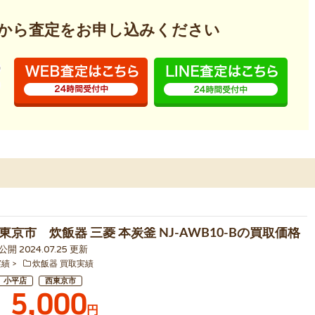
から査定を
お申し込みください
京市 炊飯器 三菱 本炭釜 NJ-AWB10-Bの買取価格
 公開 2024.07.25 更新
実績
炊飯器 買取実績
小平店
西東京市
5,000
円