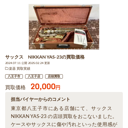
サックス NIKKAN YAS-23の買取価格
2024.07.11 公開 2025.02.24 更新
楽器 買取実績
八王子市
八王子店
店頭買取
20,000
買取価格
円
担当バイヤーからのコメント
東京都八王子市にある店舗にて、サックス
NIKKAN YAS-23 の店頭買取をおこないました。
ケースやサックスに傷や汚れといった使用感が