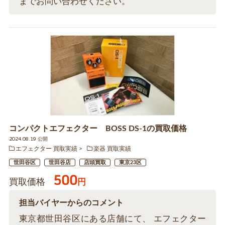
までお問い合わせください。
コンパクトエフェクター BOSS DS-1の買取価格
2024.08.19 公開
エフェクター 買取実績
楽器 買取実績
世田谷区
世田谷店
店頭買取
東京23区
500
買取価格
円
担当バイヤーからのコメント
東京都世田谷区にある店舗にて、 エフェクター