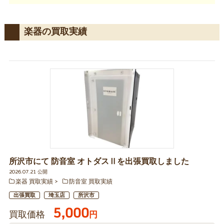
楽器の買取実績
所沢市にて 防音室 オトダスⅡを出張買取しました
2026.07.21 公開
楽器 買取実績
防音室 買取実績
出張買取
埼玉店
所沢市
5,000
買取価格
円