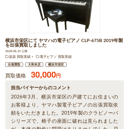
横浜市栄区にて ヤマハの電子ピアノ CLP-675B 2019年製
を出張買取しました
2026.06.23 公開
楽器 買取実績
電子ピアノ 買取実績
出張買取
大和本店
横浜市栄区
30,000
買取価格
円
担当バイヤーからのコメント
2026年3月、横浜市栄区の戸建てにお住まいの
お客様より、ヤマハ製電子ピアノの出張買取依
頼をいただきました。2019年製のクラビノーバ
シリーズで、椅子の座面に破れは見られました