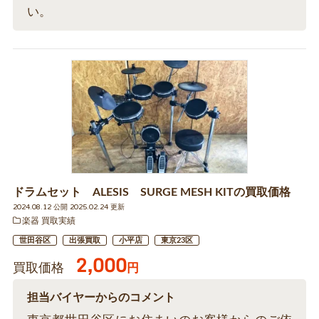
い。
ドラムセット ALESIS SURGE MESH KITの買取価格
2024.08.12 公開 2025.02.24 更新
楽器 買取実績
世田谷区
出張買取
小平店
東京23区
2,000
買取価格
円
担当バイヤーからのコメント