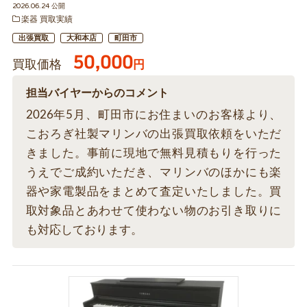
2026.06.24 公開
楽器 買取実績
出張買取
大和本店
町田市
50,000
買取価格
円
担当バイヤーからのコメント
2026年5月、町田市にお住まいのお客様より、
こおろぎ社製マリンバの出張買取依頼をいただ
きました。事前に現地で無料見積もりを行った
うえでご成約いただき、マリンバのほかにも楽
器や家電製品をまとめて査定いたしました。買
取対象品とあわせて使わない物のお引き取りに
も対応しております。