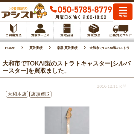
HOME
買取実績
楽器 買取実績
大和市でTOKAI製のストラ
大和市でTOKAI製のストラトキャスター[シルバ
ースター]を買取ました。
2016.12.11 公開
大和本店
店頭買取