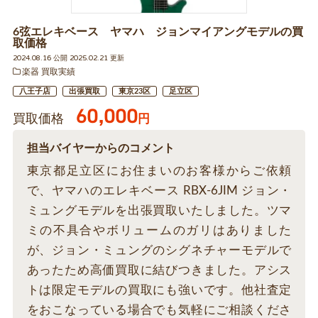
6弦エレキベース ヤマハ ジョンマイアングモデルの買
取価格
2024.08.16 公開 2025.02.21 更新
楽器 買取実績
八王子店
出張買取
東京23区
足立区
60,000
買取価格
円
担当バイヤーからのコメント
東京都足立区にお住まいのお客様からご依頼
で、ヤマハのエレキベース RBX-6JIM ジョン・
ミュングモデルを出張買取いたしました。ツマ
ミの不具合やボリュームのガリはありました
が、ジョン・ミュングのシグネチャーモデルで
あったため高価買取に結びつきました。アシス
トは限定モデルの買取にも強いです。他社査定
をおこなっている場合でも気軽にご相談くださ