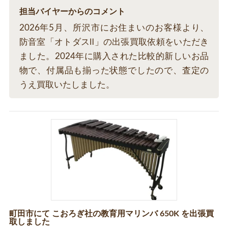
担当バイヤーからのコメント
2026年5月、所沢市にお住まいのお客様より、
防音室「オトダスⅡ」の出張買取依頼をいただき
ました。2024年に購入された比較的新しいお品
物で、付属品も揃った状態でしたので、査定の
うえ買取いたしました。
町田市にて こおろぎ社の教育用マリンバ 650K を出張買
取しました