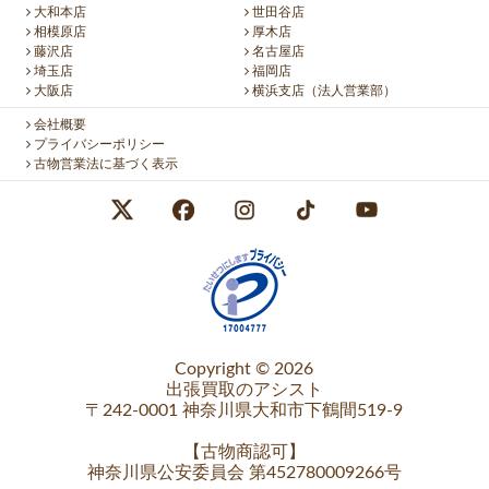
大和本店
世田谷店
相模原店
厚木店
藤沢店
名古屋店
埼玉店
福岡店
大阪店
横浜支店（法人営業部）
会社概要
プライバシーポリシー
古物営業法に基づく表示
Copyright © 2026
出張買取のアシスト
〒242-0001 神奈川県大和市下鶴間519-9
【
古物商認可
】
神奈川県公安委員会 第452780009266号