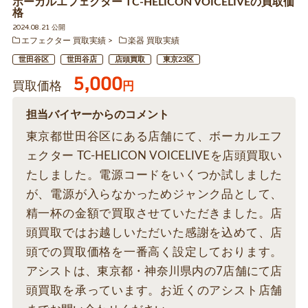
ボーカルエフェクター TC-HELICON VOICELIVEの買取価
格
2024.08.21 公開
エフェクター 買取実績
楽器 買取実績
世田谷区
世田谷店
店頭買取
東京23区
5,000
買取価格
円
担当バイヤーからのコメント
東京都世田谷区にある店舗にて、ボーカルエフ
ェクター TC-HELICON VOICELIVEを店頭買取い
たしました。電源コードをいくつか試しました
が、電源が入らなかっためジャンク品として、
精一杯の金額で買取させていただきました。店
頭買取ではお越しいただいた感謝を込めて、店
頭での買取価格を一番高く設定しております。
アシストは、東京都・神奈川県内の7店舗にて店
頭買取を承っています。お近くのアシスト店舗