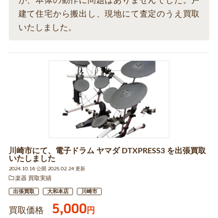
が、本体の動作に問題はありませんでした。戸
建て住宅から搬出し、現地にて査定のうえ買取
いたしました。
川崎市にて、電子ドラム ヤマダ DTXPRESS3 を出張買取
いたしました
2024.10.16 公開 2025.02.24 更新
楽器 買取実績
出張買取
大和本店
川崎市
5,000
買取価格
円