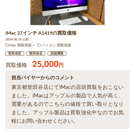
iMac 27インチ A1419の買取価格
2024.06.25 公開
Mac 買取実績
パソコン 買取実績
世田谷区
世田谷店
店頭買取
25,000
買取価格
円
担当バイヤーからのコメント
東京都世田谷店にてiMacの店頭買取をおこない
ました。iMacはアップルの製品で人気が高く、
需要があるのでこちらの値段で買い取りとなり
ました。アップル製品は買取強化中なのでお気
軽にお問い合わせください。