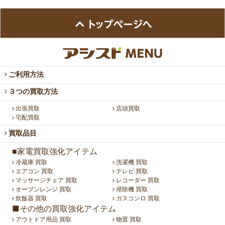
ご利用方法
３つの買取方法
出張買取
店頭買取
宅配買取
買取品目
■家電買取強化アイテム
冷蔵庫 買取
洗濯機 買取
エアコン 買取
テレビ 買取
マッサージチェア 買取
レコーダー 買取
オーブンレンジ 買取
掃除機 買取
炊飯器 買取
ガスコンロ 買取
■その他の買取強化アイテム
アウトドア用品 買取
物置 買取