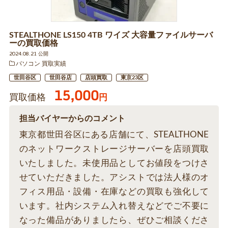
STEALTHONE LS150 4TB ワイズ 大容量ファイルサーバ
ーの買取価格
2024.08.21 公開
パソコン 買取実績
世田谷区
世田谷店
店頭買取
東京23区
15,000
買取価格
円
担当バイヤーからのコメント
東京都世田谷区にある店舗にて、STEALTHONE
のネットワークストレージサーバーを店頭買取
いたしました。未使用品としてお値段をつけさ
せていただきました。アシストでは法人様のオ
フィス用品・設備・在庫などの買取も強化して
います。社内システム入れ替えなどでご不要に
なった備品がありましたら、ぜひご相談くださ