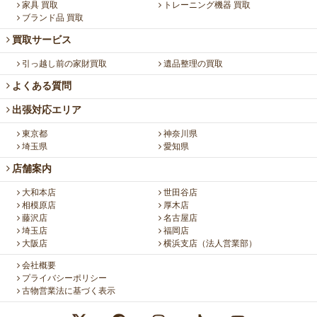
家具 買取
トレーニング機器 買取
ブランド品 買取
買取サービス
引っ越し前の家財買取
遺品整理の買取
よくある質問
出張対応エリア
東京都
神奈川県
埼玉県
愛知県
店舗案内
大和本店
世田谷店
相模原店
厚木店
藤沢店
名古屋店
埼玉店
福岡店
大阪店
横浜支店（法人営業部）
会社概要
プライバシーポリシー
古物営業法に基づく表示