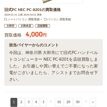
旧式PC NEC PC-8201の買取価格
2024.01.31 公開 2024.02.01 更新
ノートパソコン 買取実績
パソコン 買取実績
大和市
大和本店
店頭買取
4,000
買取価格
円
担当バイヤーからのコメント
今回は、神奈川県 大和市にて旧式PC ハンドベル
トコンピューター NEC PC-8201を店頭買取しま
した。 お引越しや買い替えでご不要になった家
電がございましたら、アシストまでお問合せ下
さい。
...
...
1
2
3
4
5
10
20
30
»