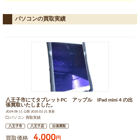
パソコンの買取実績
八王子市にてタブレットPC アップル iPad mini 4 の出
張買取いたしました。
2024.09.11 公開 2025.02.21 更新
パソコン 買取実績
八王子市
八王子店
出張買取
4,000
買取価格
円