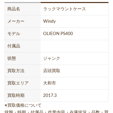
商品名
ラックマウントケース
メーカー
Windy
モデル
OLIEON PS400
付属品
状態
ジャンク
買取方法
店頭買取
買取エリア
大和市
買取時期
2017.3
※買取価格について
状態・時期・付属品・作業内容・在庫状況・品数・買