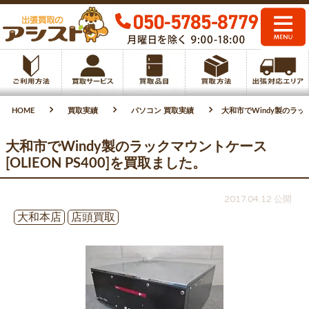
HOME
買取実績
パソコン 買取実績
大和市でWindy製のラック
大和市でWindy製のラックマウントケース
[OLIEON PS400]を買取ました。
2017.04.12 公開
大和本店
店頭買取