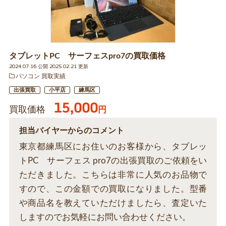
タブレットPC サーフェスpro7の買取価格
2024.07.16 公開 2025.02.21 更新
パソコン 買取実績
出張買取
小平店
練馬区
15,000
買取価格
円
担当バイヤーからのコメント
東京都練馬区にお住いのお客様から、タブレッ
トPC サーフェス pro7の出張買取のご依頼をい
ただきました。こちらは非常に人気のお品物で
すので、この金額での買取になりました。型番
や商品名を教えていただけましたら、査定いた
しますのでお気軽にお問い合わせください。