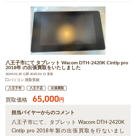
八王子市にて タブレット Wacom DTH-2420K Cintip pro
2018年 の出張買取をいたしました
2024.02.29 公開 2025.02.21 更新
パソコン 買取実績
八王子市
八王子店
出張買取
65,000
買取価格
円
担当バイヤーからのコメント
八王子市にて、タブレット Wacom DTH-2420K
Cintip pro 2018年製の出張買取を行ないまし