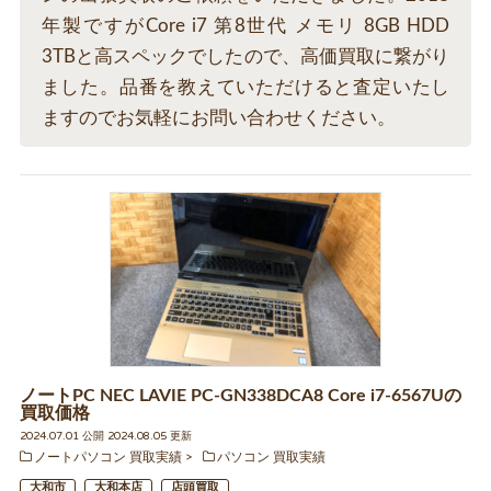
年製ですがCore i7 第8世代 メモリ 8GB HDD
3TBと高スペックでしたので、高価買取に繋がり
ました。品番を教えていただけると査定いたし
ますのでお気軽にお問い合わせください。
ノートPC NEC LAVIE PC-GN338DCA8 Core i7-6567Uの
買取価格
2024.07.01 公開 2024.08.05 更新
ノートパソコン 買取実績
パソコン 買取実績
大和市
大和本店
店頭買取