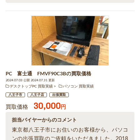
PC 富士通 FMVF90C3Bの買取価格
2024.07.03 公開 2024.07.31 更新
デスクトップPC 買取実績
パソコン 買取実績
八王子市
八王子店
出張買取
30,000
買取価格
円
担当バイヤーからのコメント
東京都八王子市にお住いのお客様から、パソコ
ンの出張買取のご依頼をいただきました。2018