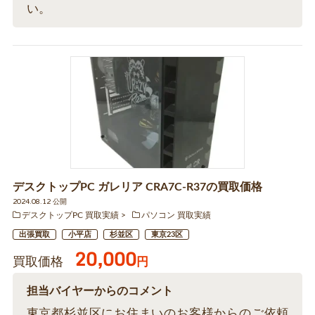
い。
デスクトップPC ガレリア CRA7C-R37の買取価格
2024.08.12 公開
デスクトップPC 買取実績
パソコン 買取実績
出張買取
小平店
杉並区
東京23区
20,000
買取価格
円
担当バイヤーからのコメント
東京都杉並区にお住まいのお客様からのご依頼