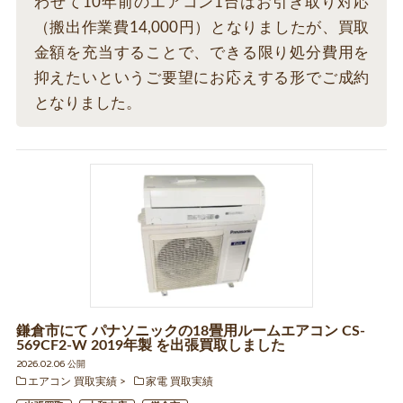
わせて10年前のエアコン1台はお引き取り対応
（搬出作業費14,000円）となりましたが、買取
金額を充当することで、できる限り処分費用を
抑えたいというご要望にお応えする形でご成約
となりました。
鎌倉市にて パナソニックの18畳用ルームエアコン CS-
569CF2-W 2019年製 を出張買取しました
2026.02.06 公開
エアコン 買取実績
家電 買取実績