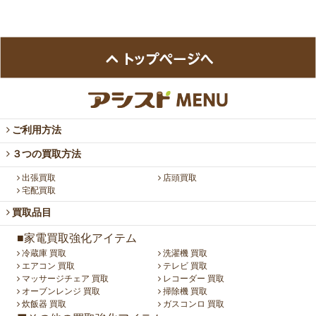
ご利用方法
３つの買取方法
出張買取
店頭買取
宅配買取
買取品目
■家電買取強化アイテム
冷蔵庫 買取
洗濯機 買取
エアコン 買取
テレビ 買取
マッサージチェア 買取
レコーダー 買取
オーブンレンジ 買取
掃除機 買取
炊飯器 買取
ガスコンロ 買取