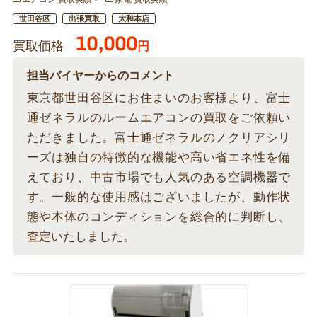
世田谷区
出張買取
大和本店
10,000
買取価格
円
担当バイヤーからのコメント
東京都世田谷区にお住まいのお客様より、富士
通ゼネラルのルームエアコンの買取をご依頼い
ただきました。富士通ゼネラルのノクリアシリ
ーズは独自の特徴的な機能や高い省エネ性を備
えており、中古市場でも人気のある空調機器で
す。一般的な使用感はございましたが、動作状
態や本体のコンディションを総合的に判断し、
査定いたしました。