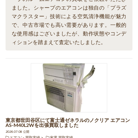
ました。シャープのエアコンは独自の「プラズ
マクラスター」技術による空気清浄機能が魅力
で、中古市場でも高い需要があります。一般的
な使用感はございましたが、動作状態やコンデ
ィションを踏まえて査定いたしました。
東京都世田谷区にて富士通ゼネラルのノクリア エアコン
AS-M40L2Wを出張買取しました
2026.07.08 公開
エアコン 買取実績
家電 買取実績