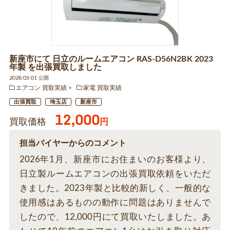
新座市にて 日立のルームエアコン RAS-D56N2BK 2023
年製 を出張買取しました
2026.03.01 公開
エアコン 買取実績
家電 買取実績
出張買取
埼玉店
新座市
12,000
買取価格
円
担当バイヤーからのコメント
2026年1月、新座市にお住まいのお客様より、
日立製ルームエアコンの出張買取依頼をいただ
きました。2023年製と比較的新しく、一般的な
使用感はあるものの動作に問題はありませんで
したので、12,000円にて買取いたしました。あ