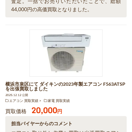
査定。一括でお売りいただいたことで、総額
44,000円の高価買取となりました。
横浜市泉区にて ダイキンの2023年製エアコン F563ATSP
を出張買取しました
2025.12.12 公開
エアコン 買取実績
家電 買取実績
20,000
買取価格
円
担当バイヤーからのコメント