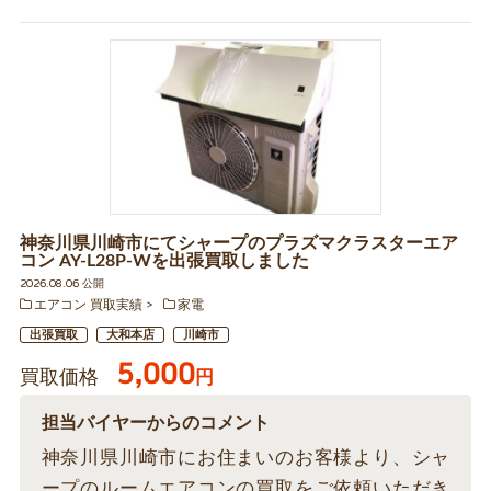
神奈川県川崎市にてシャープのプラズマクラスターエア
コン AY-L28P-Wを出張買取しました
2026.08.06 公開
エアコン 買取実績
家電
出張買取
大和本店
川崎市
5,000
買取価格
円
担当バイヤーからのコメント
神奈川県川崎市にお住まいのお客様より、シャ
ープのルームエアコンの買取をご依頼いただき