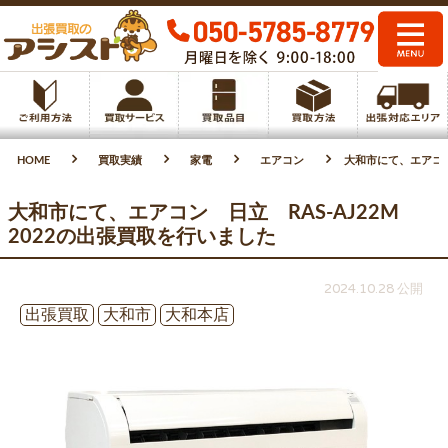
HOME
買取実績
家電
エアコン
大和市にて、エアコン
大和市にて、エアコン 日立 RAS-AJ22M
2022の出張買取を行いました
2024.10.28 公開
出張買取
大和市
大和本店