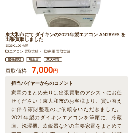
東大和市にて ダイキンの2021年製エアコン AN28YES を
出張買取しました
2026.01.09 公開
エアコン 買取実績
家電 買取実績
出張買取
埼玉店
東大和市
7,000
買取価格
円
担当バイヤーからのコメント
家電のまとめ売りは出張買取のアシストにお任
せください！東大和市のお客様より、買い替え
に伴う家財整理のご依頼をいただきました。
2021年製のダイキンエアコンを筆頭に、冷蔵
庫、洗濯機、炊飯器などの主要家電をまとめて