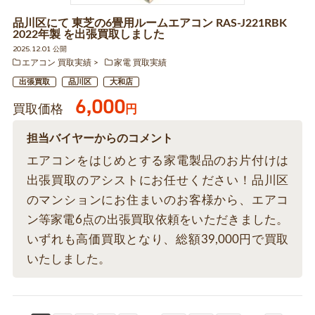
品川区にて 東芝の6畳用ルームエアコン RAS-J221RBK
2022年製 を出張買取しました
2025.12.01 公開
エアコン 買取実績
家電 買取実績
出張買取
品川区
大和店
6,000
買取価格
円
担当バイヤーからのコメント
エアコンをはじめとする家電製品のお片付けは
出張買取のアシストにお任せください！品川区
のマンションにお住まいのお客様から、エアコ
ン等家電6点の出張買取依頼をいただきました。
いずれも高価買取となり、総額39,000円で買取
いたしました。