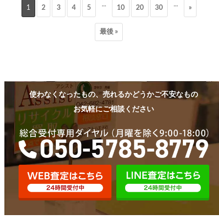
...
...
1
2
3
4
5
10
20
30
»
最後 »
使わなくなったもの、売れるかどうかご不安なもの
お気軽にご相談ください