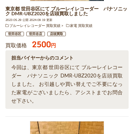
東京都 世田谷区にて ブルーレイレコーダー パナソニッ
ク DMR-UBZ2020を店頭買取しました
2023.05.29 公開 2024.09.19 更新
ブルーレイレコーダー 買取実績
家電 買取実績
世田谷区
世田谷店
店頭買取
2500
買取価格
円
担当バイヤーからのコメント
今回は、東京都 世田谷区にて ブルーレイレコー
ダー パナソニック DMR-UBZ2020を店頭買取
しました。 お引越しや買い替えでご不要になっ
た家電がございましたら、アシストまでお問合
せ下さい。