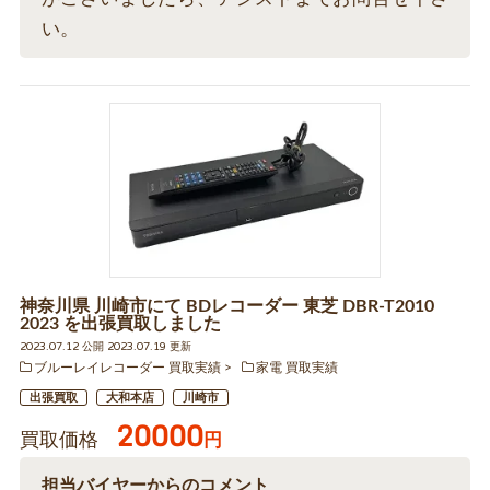
い。
神奈川県 川崎市にて BDレコーダー 東芝 DBR-T2010
2023 を出張買取しました
2023.07.12 公開 2023.07.19 更新
ブルーレイレコーダー 買取実績
家電 買取実績
出張買取
大和本店
川崎市
20000
買取価格
円
担当バイヤーからのコメント