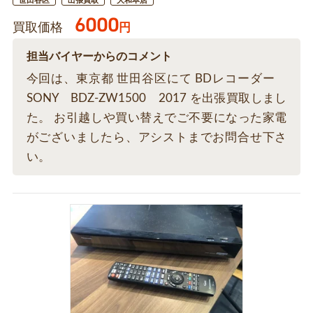
世田谷区
出張買取
大和本店
6000
買取価格
円
担当バイヤーからのコメント
今回は、東京都 世田谷区にて BDレコーダー
SONY BDZ-ZW1500 2017 を出張買取しまし
た。 お引越しや買い替えでご不要になった家電
がございましたら、アシストまでお問合せ下さ
い。