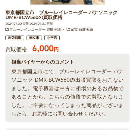
東京都国立市 ブルーレイレコーダー パナソニック
DMR-BCW560の買取価格
2024.07.30 公開 2024.07.31 更新
ブルーレイレコーダー 買取実績
家電 買取実績
出張買取
国立市
小平店
6,000
買取価格
円
担当バイヤーからのコメント
東京都国立市にて、ブルーレイレコーダー パナ
ソニック DMR-BCW560の出張買取をおこない
ました。電子機器は中古に相場のあるお品物で
あることから、こちらの値段での買取となりま
した。ご不要になってしまった商品がございま
したら、お気軽にお問い合わせください。