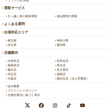
ブランド品 買取
買取サービス
引っ越し前の家財買取
遺品整理の買取
よくある質問
出張対応エリア
東京都
神奈川県
埼玉県
愛知県
店舗案内
大和本店
世田谷店
相模原店
厚木店
藤沢店
名古屋店
埼玉店
福岡店
大阪店
横浜支店（法人営業部）
会社概要
プライバシーポリシー
古物営業法に基づく表示