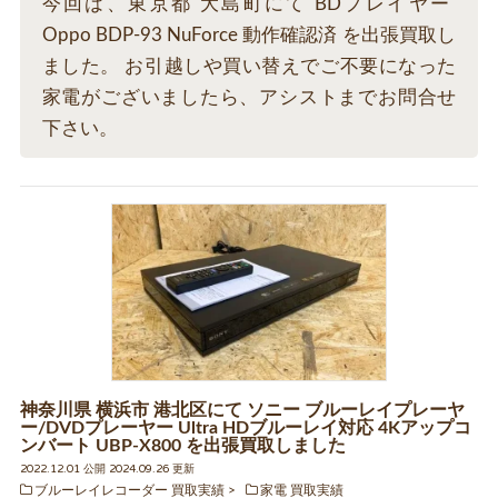
今回は、東京都 大島町にて BDプレイヤー
Oppo BDP-93 NuForce 動作確認済 を出張買取し
ました。 お引越しや買い替えでご不要になった
家電がございましたら、アシストまでお問合せ
下さい。
神奈川県 横浜市 港北区にて ソニー ブルーレイプレーヤ
ー/DVDプレーヤー Ultra HDブルーレイ対応 4Kアップコ
ンバート UBP-X800 を出張買取しました
2022.12.01 公開 2024.09.26 更新
ブルーレイレコーダー 買取実績
家電 買取実績