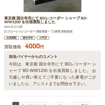
東京都 国分寺市にて BDレコーダー シャープ BD-
WW1200 を出張買取しました
2022.10.27 公開
ブルーレイレコーダー 買取実績
家電 買取実績
出張買取
国分寺市
小平店
4000
買取価格
円
担当バイヤーからのコメント
今回は、東京都 国分寺市にて BDレコーダー シ
ャープ BD-WW1200 を出張買取しました。 お
引越しや買い替えでご不要になった家電がござ
いましたら、アシストまでお問合せ下さい。
...
...