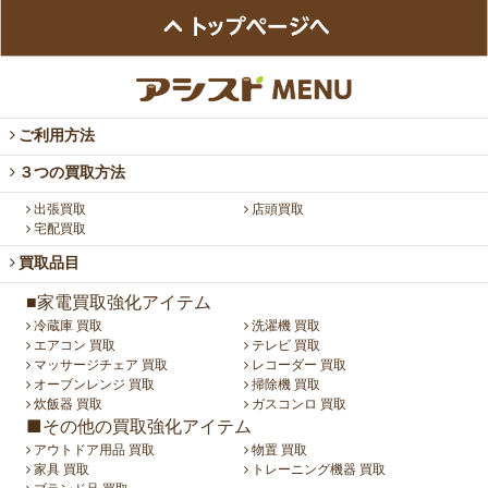
ご利用方法
３つの買取方法
出張買取
店頭買取
宅配買取
買取品目
■家電買取強化アイテム
冷蔵庫 買取
洗濯機 買取
エアコン 買取
テレビ 買取
マッサージチェア 買取
レコーダー 買取
オーブンレンジ 買取
掃除機 買取
炊飯器 買取
ガスコンロ 買取
■その他の買取強化アイテム
アウトドア用品 買取
物置 買取
家具 買取
トレーニング機器 買取