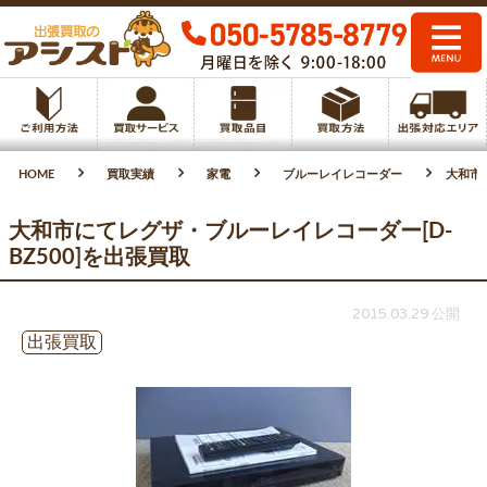
HOME
買取実績
家電
ブルーレイレコーダー
大和市
大和市にてレグザ・ブルーレイレコーダー[D-
BZ500]を出張買取
2015.03.29 公開
出張買取