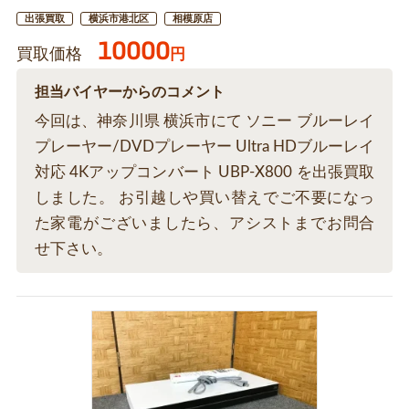
出張買取
横浜市港北区
相模原店
10000
買取価格
円
担当バイヤーからのコメント
今回は、神奈川県 横浜市にて ソニー ブルーレイ
プレーヤー/DVDプレーヤー Ultra HDブルーレイ
対応 4Kアップコンバート UBP-X800 を出張買取
しました。 お引越しや買い替えでご不要になっ
た家電がございましたら、アシストまでお問合
せ下さい。