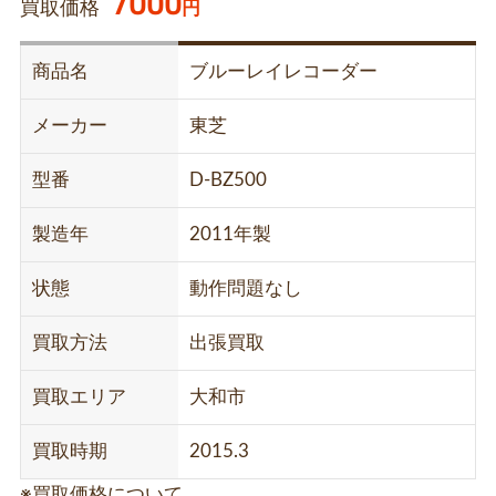
7000
買取価格
円
商品名
ブルーレイレコーダー
メーカー
東芝
型番
D-BZ500
製造年
2011年製
状態
動作問題なし
買取方法
出張買取
買取エリア
大和市
買取時期
2015.3
※買取価格について