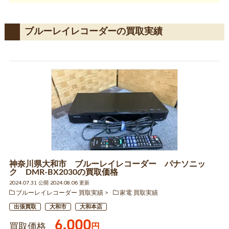
ブルーレイレコーダーの買取実績
神奈川県大和市 ブルーレイレコーダー パナソニッ
ク DMR-BX2030の買取価格
2024.07.31 公開 2024.08.06 更新
ブルーレイレコーダー 買取実績
家電 買取実績
出張買取
大和市
大和本店
6,000
買取価格
円