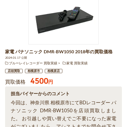
家電 パナソニック DMR-BW1050 2018年の買取価格
2024.01.17 公開
ブルーレイレコーダー 買取実績
家電 買取実績
店頭買取
相模原市
相模原店
4500
買取価格
円
担当バイヤーからのコメント
今回は、神奈川県 相模原市にてBDレコーダー パ
ナソニック DMR-BW1050を店頭買取しまし
た。 お引越しや買い替えでご不要になった家電
がございましたら、アシストまでお問合せ下さ