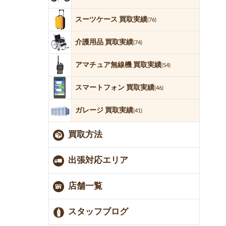
スーツケース 買取実績
(76)
介護用品 買取実績
(74)
アマチュア無線機 買取実績
(54)
スマートフォン 買取実績
(46)
ガレージ 買取実績
(41)
買取方法
出張対応エリア
店舗一覧
スタッフブログ