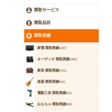
買取サービス
買取品目
買取実績
家電 買取実績
(6187)
オーディオ 買取実績
(1482)
家具 買取実績
(1311)
楽器 買取実績
(922)
電動工具 買取実績
(811)
おもちゃ 買取実績
(803)