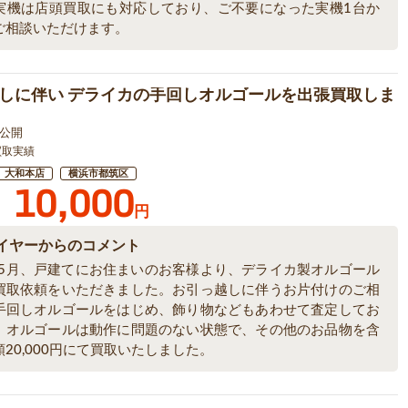
実機は店頭買取にも対応しており、ご不要になった実機1台か
ご相談いただけます。
しに伴い デライカの手回しオルゴールを出張買取しま
4 公開
買取実績
大和本店
横浜市都筑区
10,000
円
イヤーからのコメント
6年5月、戸建てにお住まいのお客様より、デライカ製オルゴール
買取依頼をいただきました。お引っ越しに伴うお片付けのご相
手回しオルゴールをはじめ、飾り物などもあわせて査定してお
。オルゴールは動作に問題のない状態で、その他のお品物を含
20,000円にて買取いたしました。