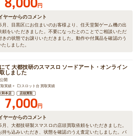
8,000
円
イヤーからのコメント
6年5月、目黒区にお住まいのお客様より、任天堂製ゲーム機の出
依頼をいただきました。不要になったとのことでご相談いただ
付きの状態でお譲りいただきました。動作や付属品を確認のう
いたしました。
にて 大都技研のスマスロ ソードアート・オンライン
取しました
9 公開
買取実績
スロット台 買取実績
大和本店
店頭買取
7,000
円
イヤーからのコメント
6年5月、大都技研製スマスロの店頭買取依頼をいただきました。
お持ち込みいただき、状態を確認のうえ査定いたしました。パ