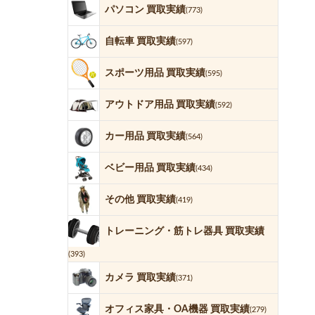
パソコン 買取実績
(773)
自転車 買取実績
(597)
スポーツ用品 買取実績
(595)
アウトドア用品 買取実績
(592)
カー用品 買取実績
(564)
ベビー用品 買取実績
(434)
その他 買取実績
(419)
トレーニング・筋トレ器具 買取実績
(393)
カメラ 買取実績
(371)
オフィス家具・OA機器 買取実績
(279)