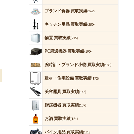
ブランド食器 買取実績
(262)
キッチン用品 買取実績
(250)
物置 買取実績
(215)
PC周辺機器 買取実績
(190)
腕時計・ブランド小物 買取実績
(183)
建材・住宅設備 買取実績
(172)
美容器具 買取実績
(145)
厨房機器 買取実績
(139)
お酒 買取実績
(121)
バイク用品 買取実績
(120)