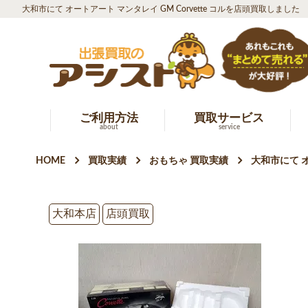
大和市にて オートアート マンタレイ GM Corvette コルを店頭買取しました
ご利用方法
買取サービス
about
service
HOME
買取実績
おもちゃ 買取実績
大和市にて オ
大和本店
店頭買取