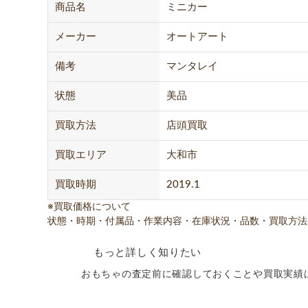
商品名
ミニカー
メーカー
オートアート
備考
マンタレイ
状態
美品
買取方法
店頭買取
買取エリア
大和市
買取時期
2019.1
※買取価格について
状態・時期・付属品・作業内容・在庫状況・品数・買取方法
もっと詳しく知りたい
おもちゃの査定前に確認しておくことや買取実績