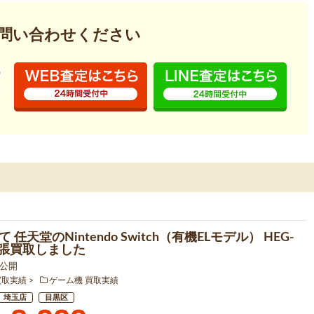
問い合わせください
 任天堂のNintendo Switch（有機ELモデル） HEG-
を出張買取しました
0 公開
買取実績
ゲーム機 買取実績
埼玉店
目黒区