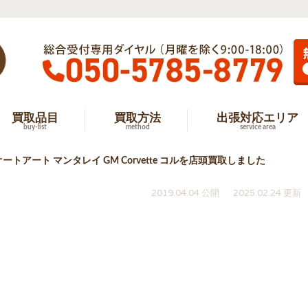
買取品目
買取方法
出張対応エリア
buy-list
method
service area
ートアート マンタレイ GM Corvette コルを店頭買取しました
2019.04.04 公開
2025.02.24 更新