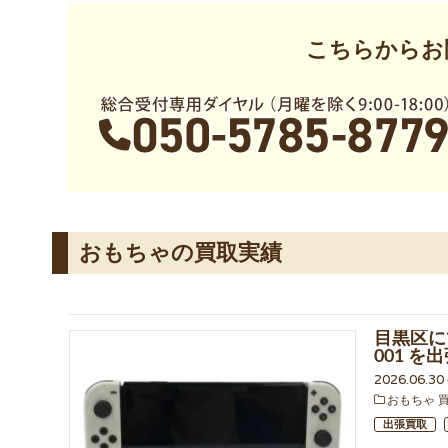
こちらからお
おもちゃの買取実績
目黒区にて
001 
2026.06.3
おもちゃ 
出張買取