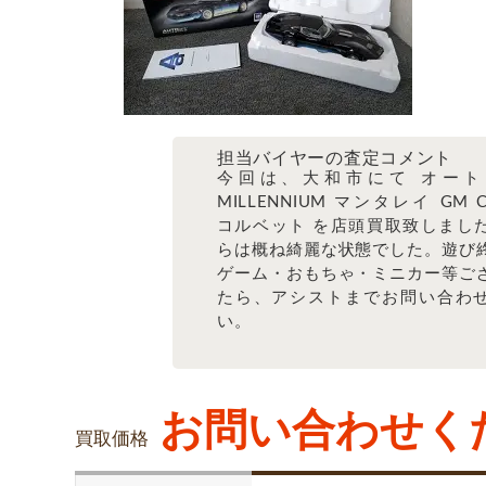
担当バイヤーの査定コメント
今回は、大和市にて オート
MILLENNIUM マンタレイ GM Co
コルベット を店頭買取致しまし
らは概ね綺麗な状態でした。遊び
ゲーム・おもちゃ・ミニカー等ご
たら、アシストまでお問い合わ
い。
お問い合わせく
買取価格