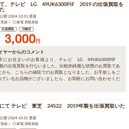
、テレビ LG 49UK6300PJF 2019 の出張買取を
た
0 公開 2024.10.31 更新
取実績
家電 買取実績
出張買取
川崎市
3,000
円
イヤーからのコメント
市にお住まいのお客様より、テレビ LG 49UK6300PJF
9年製の出張買取を行ないました。比較的綺麗な状態のお買取であ
とから、こちらの値段でのお買取となりました。お手放しをご
れているお品物がございましたら、お気軽にお問い合わせくだ
にて テレビ 東芝 24S22 2019年製を出張買取いた
8 公開 2024.10.31 更新
取実績
家電 買取実績