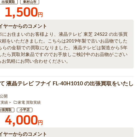
出張買取
東村山市
1,500
円
イヤーからのコメント
にお住まいのお客様より、液晶テレビ 東芝 24S22 の出張買
依頼をいただきました。こちらは2019年製で古いお品物でした
ちらの金額での買取になりました。液晶テレビは製造から5年
したら買取対象品ですのでお手放しご検討中のお品物がござい
らお気軽にお問い合わせください。
 液晶テレビ フナイ FL-40H1010 の出張買取をいたし
4 公開
取実績
家電 買取実績
出張買取
小平店
4,000
円
イヤーからのコメント