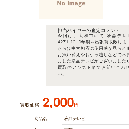
担当バイヤーの査定コメント
今回は、大和市にて 液晶テレ
42Z1 2010年製を出張買取致し
ちらは中古相応の使用感が見られ
お買い替えやお引っ越しなどで不
ました液晶テレビがございました
買取のアシストまでお問い合わ
い。
2,000
買取価格
円
商品名
液晶テレビ