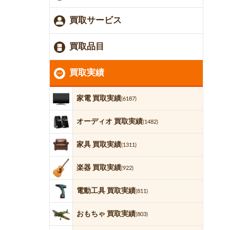
買取サービス
買取品目
買取実績
家電 買取実績
(6187)
オーディオ 買取実績
(1482)
家具 買取実績
(1311)
楽器 買取実績
(922)
電動工具 買取実績
(811)
おもちゃ 買取実績
(803)