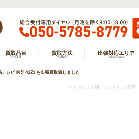
買取品目
買取方法
出張対応エリア
buy-list
method
service area
テレビ 東芝 42Z1 を出張買取致しました
2019.02.22 公開
2024.11.22 更新