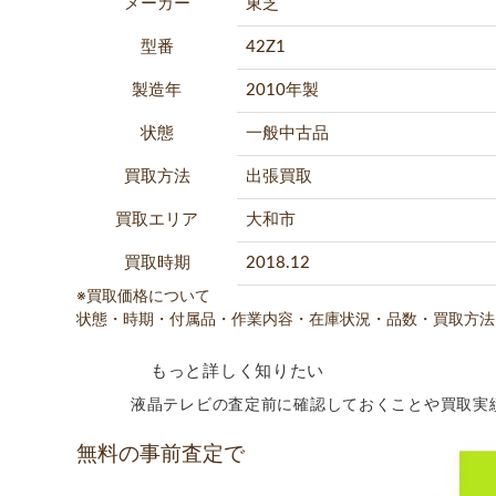
メーカー
東芝
型番
42Z1
製造年
2010年製
状態
一般中古品
買取方法
出張買取
買取エリア
大和市
買取時期
2018.12
※買取価格について
状態・時期・付属品・作業内容・在庫状況・品数・買取方法
もっと詳しく知りたい
液晶テレビの査定前に確認しておくことや買取実
無料の事前査定で