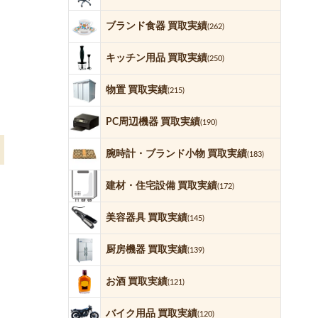
ブランド食器 買取実績
(262)
キッチン用品 買取実績
(250)
物置 買取実績
(215)
PC周辺機器 買取実績
(190)
腕時計・ブランド小物 買取実績
(183)
建材・住宅設備 買取実績
(172)
美容器具 買取実績
(145)
厨房機器 買取実績
(139)
お酒 買取実績
(121)
バイク用品 買取実績
(120)