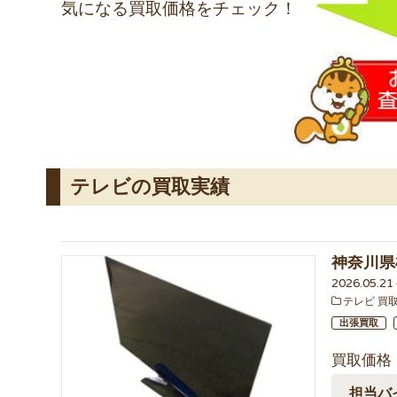
気になる買取価格をチェック！
テレビの買取実績
神奈川県
2026.05.2
テレビ 買
出張買取
買取価格
担当バ