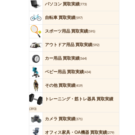
パソコン 買取実績
(773)
自転車 買取実績
(597)
スポーツ用品 買取実績
(595)
アウトドア用品 買取実績
(592)
カー用品 買取実績
(564)
ベビー用品 買取実績
(434)
その他 買取実績
(419)
トレーニング・筋トレ器具 買取実績
(393)
カメラ 買取実績
(371)
オフィス家具・OA機器 買取実績
(279)