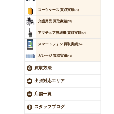
スーツケース 買取実績
(77)
介護用品 買取実績
(74)
アマチュア無線機 買取実績
(54)
スマートフォン 買取実績
(46)
ガレージ 買取実績
(41)
買取方法
出張対応エリア
店舗一覧
スタッフブログ