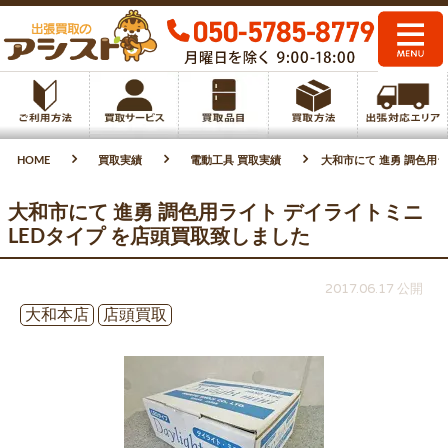
HOME
買取実績
電動工具 買取実績
大和市にて 進勇 調色用ラ
大和市にて 進勇 調色用ライト デイライトミニ
LEDタイプ を店頭買取致しました
2017.06.17 公開
大和本店
店頭買取