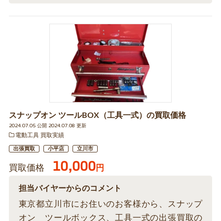
スナップオン ツールBOX（工具一式）の買取価格
2024.07.05 公開 2024.07.08 更新
電動工具 買取実績
出張買取
小平店
立川市
10,000
買取価格
円
担当バイヤーからのコメント
東京都立川市にお住いのお客様から、スナップ
オン ツールボックス、工具一式の出張買取の