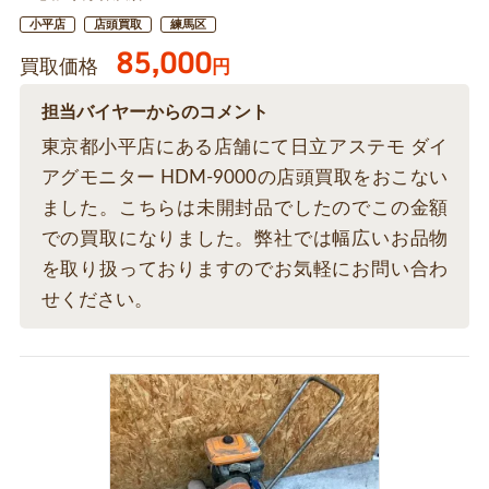
小平店
店頭買取
練馬区
85,000
買取価格
円
担当バイヤーからのコメント
東京都小平店にある店舗にて日立アステモ ダイ
アグモニター HDM-9000の店頭買取をおこない
ました。こちらは未開封品でしたのでこの金額
での買取になりました。弊社では幅広いお品物
を取り扱っておりますのでお気軽にお問い合わ
せください。