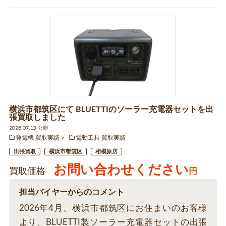
横浜市都筑区にて BLUETTIのソーラー充電器セットを出
張買取しました
2026.07.13 公開
発電機 買取実績
電動工具 買取実績
出張買取
横浜市都筑区
相模原店
お問い合わせください
買取価格
円
担当バイヤーからのコメント
2026年4月、横浜市都筑区にお住まいのお客様
より、BLUETTI製ソーラー充電器セットの出張