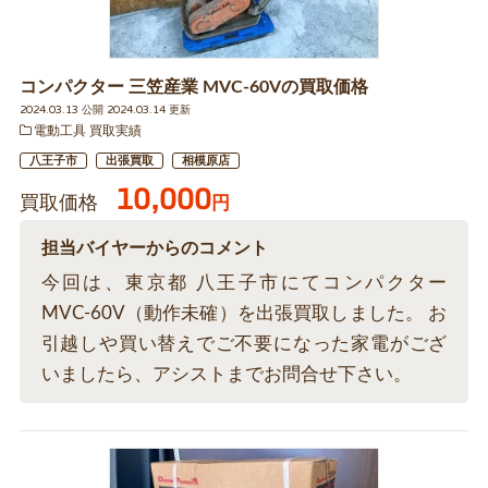
コンパクター 三笠産業 MVC-60Vの買取価格
2024.03.13 公開 2024.03.14 更新
電動工具 買取実績
八王子市
出張買取
相模原店
10,000
買取価格
円
担当バイヤーからのコメント
今回は、東京都 八王子市にてコンパクター
MVC-60V（動作未確）を出張買取しました。 お
引越しや買い替えでご不要になった家電がござ
いましたら、アシストまでお問合せ下さい。