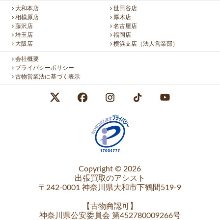
大和本店
世田谷店
相模原店
厚木店
藤沢店
名古屋店
埼玉店
福岡店
大阪店
横浜支店（法人営業部）
会社概要
プライバシーポリシー
古物営業法に基づく表示
Copyright © 2026
出張買取のアシスト
〒242-0001 神奈川県大和市下鶴間519-9
【
古物商認可
】
神奈川県公安委員会 第452780009266号