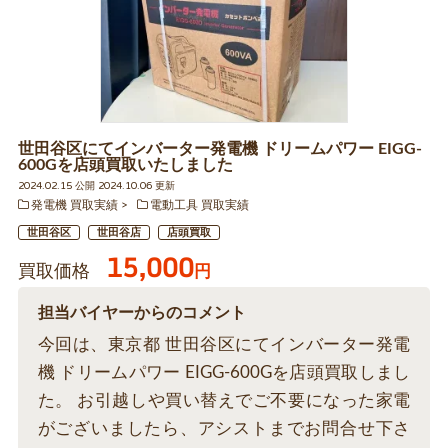
世田谷区にてインバーター発電機 ドリームパワー EIGG-
600Gを店頭買取いたしました
2024.02.15 公開 2024.10.06 更新
発電機 買取実績
電動工具 買取実績
世田谷区
世田谷店
店頭買取
15,000
買取価格
円
担当バイヤーからのコメント
今回は、東京都 世田谷区にてインバーター発電
機 ドリームパワー EIGG-600Gを店頭買取しまし
た。 お引越しや買い替えでご不要になった家電
がございましたら、アシストまでお問合せ下さ