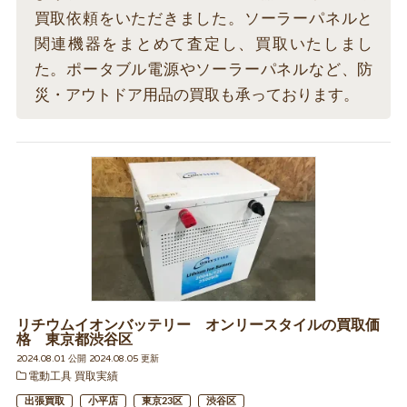
買取依頼をいただきました。ソーラーパネルと
関連機器をまとめて査定し、買取いたしまし
た。ポータブル電源やソーラーパネルなど、防
災・アウトドア用品の買取も承っております。
リチウムイオンバッテリー オンリースタイルの買取価
格 東京都渋谷区
2024.08.01 公開 2024.08.05 更新
電動工具 買取実績
出張買取
小平店
東京23区
渋谷区