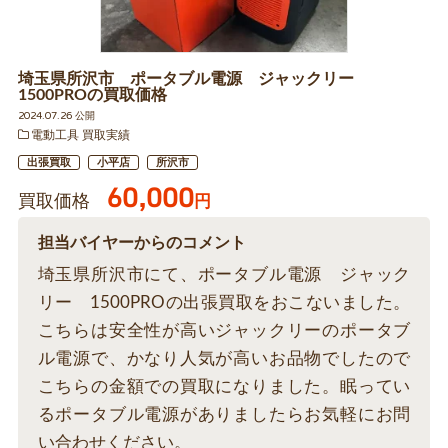
埼玉県所沢市 ポータブル電源 ジャックリー
1500PROの買取価格
2024.07.26 公開
電動工具 買取実績
出張買取
小平店
所沢市
60,000
買取価格
円
担当バイヤーからのコメント
埼玉県所沢市にて、ポータブル電源 ジャック
リー 1500PROの出張買取をおこないました。
こちらは安全性が高いジャックリーのポータブ
ル電源で、かなり人気が高いお品物でしたので
こちらの金額での買取になりました。眠ってい
るポータブル電源がありましたらお気軽にお問
い合わせください。