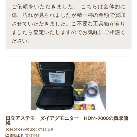
ご依頼をいただきました。 こちらは全体的に
傷、汚れが見られましたが精一杯の金額で買取
させていただきました。ご不要な工具箱が有り
ましたら査定いたしますのでお気軽にご相談く
ださい。
日立アステモ ダイアグモニター HDM-9000の買取価
格
2024.07.04 公開 2024.07.31 更新
電動工具 買取実績