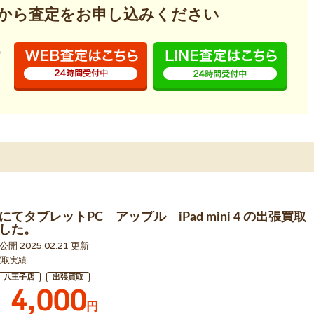
から査定を
お申し込みください
てタブレットPC アップル iPad mini 4 の出張買取
した。
1 公開 2025.02.21 更新
買取実績
八王子店
出張買取
4,000
円