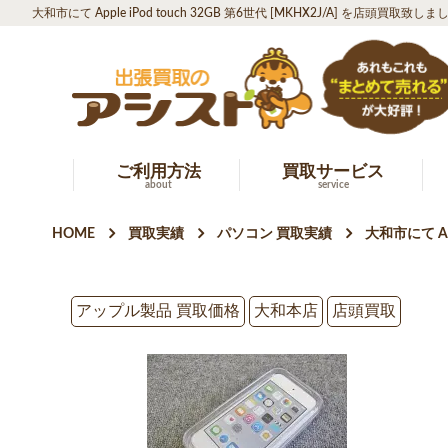
大和市にて Apple iPod touch 32GB 第6世代 [MKHX2J/A] を店頭買取致しま
ご利用方法
買取サービス
about
service
HOME
買取実績
パソコン 買取実績
大和市にて App
アップル製品 買取価格
大和本店
店頭買取