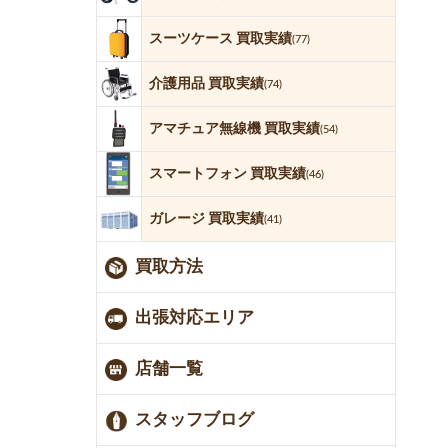
スーツケース 買取実績
(77)
介護用品 買取実績
(74)
アマチュア無線機 買取実績
(54)
スマートフォン 買取実績
(46)
ガレージ 買取実績
(41)
買取方法
出張対応エリア
店舗一覧
スタッフブログ