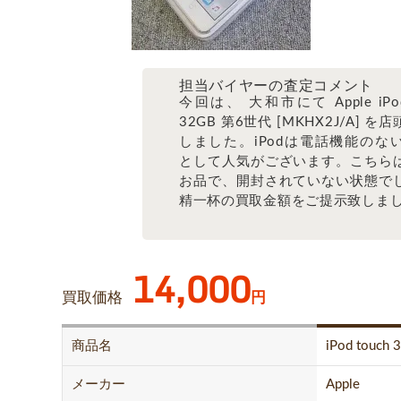
担当バイヤーの査定コメント
今回は、 大和市にて Apple iPod 
32GB 第6世代 [MKHX2J/A] を
しました。iPodは電話機能のないi
として人気がございます。こちら
お品で、開封されていない状態で
精一杯の買取金額をご提示致しま
14,000
買取価格
円
商品名
iPod touch 
メーカー
Apple