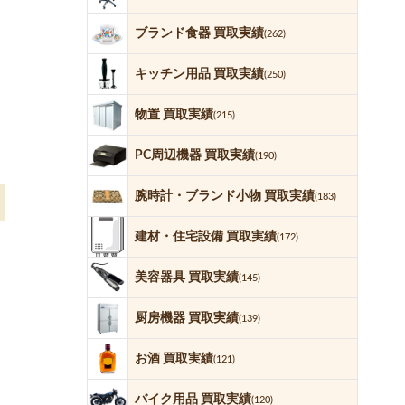
ブランド食器 買取実績
(262)
キッチン用品 買取実績
(250)
物置 買取実績
(215)
PC周辺機器 買取実績
(190)
腕時計・ブランド小物 買取実績
(183)
建材・住宅設備 買取実績
(172)
美容器具 買取実績
(145)
厨房機器 買取実績
(139)
お酒 買取実績
(121)
バイク用品 買取実績
(120)