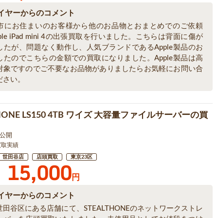
イヤーからのコメント
市にお住まいのお客様から他のお品物とおまとめでのご依頼
ple iPad mini 4の出張買取を行いました。こちらは背面に傷が
したが、問題なく動作し、人気ブランドであるApple製品のお
したのでこちらの金額での買取になりました。Apple製品は高
対象ですのでご不要なお品物がありましたらお気軽にお問い合
ださい。
THONE LS150 4TB ワイズ 大容量ファイルサーバーの買
1 公開
買取実績
世田谷店
店頭買取
東京23区
15,000
円
イヤーからのコメント
田谷区にある店舗にて、STEALTHONEのネットワークストレ