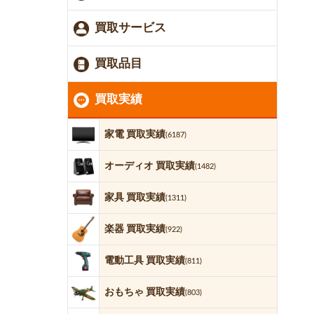
買取サービス
買取品目
買取実績
家電 買取実績
(6187)
オーディオ 買取実績
(1482)
家具 買取実績
(1311)
楽器 買取実績
(922)
電動工具 買取実績
(811)
おもちゃ 買取実績
(803)