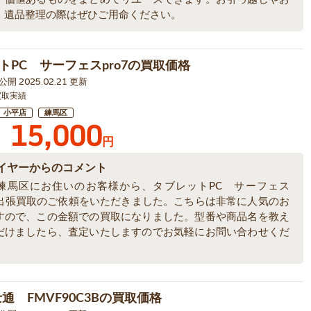
、遺品整理の際はぜひご用命ください。
トPC サーフェスpro7の買取価格
6 公開 2025.02.21 更新
買取実績
小平店
練馬区
15,000
円
イヤーからのコメント
練馬区にお住いのお客様から、タブレットPC サーフェス
7の出張買取のご依頼をいただきました。こちらは非常に人気のお
すので、この金額での買取になりました。型番や商品名を教え
だけましたら、査定いたしますのでお気軽にお問い合わせくだ
通 FMVF90C3Bの買取価格