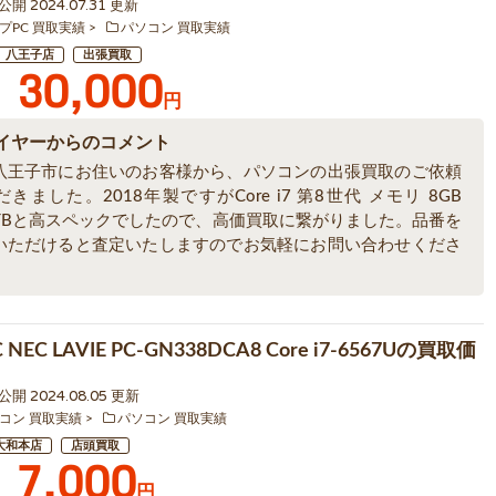
 公開 2024.07.31 更新
プPC 買取実績
パソコン 買取実績
八王子店
出張買取
30,000
円
イヤーからのコメント
八王子市にお住いのお客様から、パソコンの出張買取のご依頼
きました。2018年製ですがCore i7 第8世代 メモリ 8GB
 3TBと高スペックでしたので、高価買取に繋がりました。品番を
いただけると査定いたしますのでお気軽にお問い合わせくださ
NEC LAVIE PC-GN338DCA8 Core i7-6567Uの買取価
1 公開 2024.08.05 更新
コン 買取実績
パソコン 買取実績
大和本店
店頭買取
7,000
円