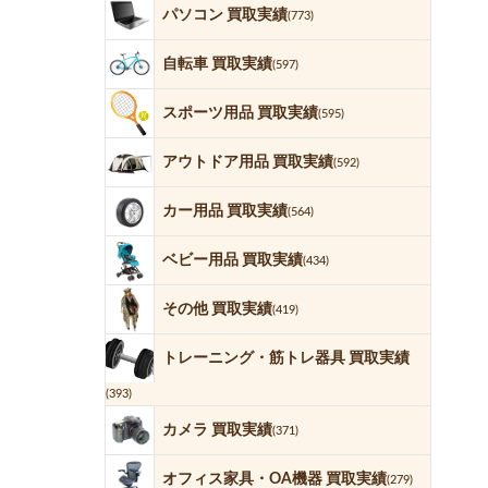
パソコン 買取実績
(773)
自転車 買取実績
(597)
スポーツ用品 買取実績
(595)
アウトドア用品 買取実績
(592)
カー用品 買取実績
(564)
ベビー用品 買取実績
(434)
その他 買取実績
(419)
トレーニング・筋トレ器具 買取実績
(393)
カメラ 買取実績
(371)
オフィス家具・OA機器 買取実績
(279)