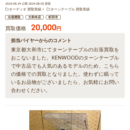
2024.06.24 公開 2024.08.05 更新
オーディオ 買取実績
ターンテーブル 買取実績
出張買取
大和本店
町田市
20,000
買取価格
円
担当バイヤーからのコメント
東京都大和市にてターンテーブルの出張買取を
おこないました。KENWOODのターンテーブル
で中古品でも人気のあるモデルのため、こちら
の価格での買取となりました。使わずに眠って
いるお品物がございましたら、お気軽にお問い
合わせください。