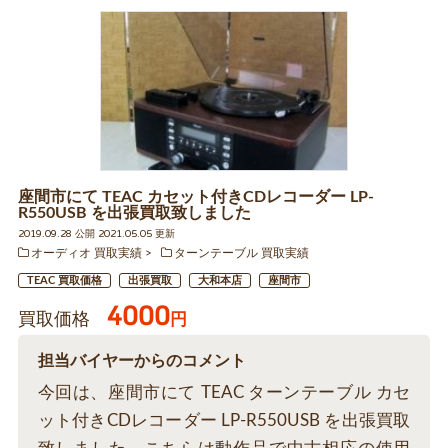
座間市にて TEAC カセット付きCDレコーダー LP-
R550USB を出張買取致しました
2019.09.28 公開 2021.05.05 更新
オーディオ 買取実績
ターンテーブル 買取実績
TEAC 買取価格
出張買取
大和本店
座間市
4000
買取価格
円
担当バイヤーからのコメント
今回は、座間市にて TEAC ターンテーブル カセ
ット付きCDレコーダー LP-R550USB を出張買取