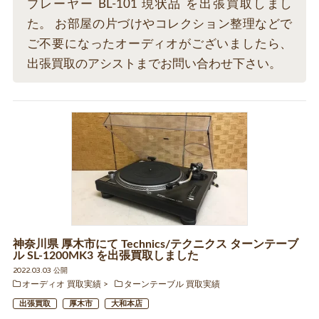
プレーヤー BL-101 現状品 を出張買取しまし
た。 お部屋の片づけやコレクション整理などで
ご不要になったオーディオがございましたら、
出張買取のアシストまでお問い合わせ下さい。
神奈川県 厚木市にて Technics/テクニクス ターンテーブ
ル SL-1200MK3 を出張買取しました
2022.03.03 公開
オーディオ 買取実績
ターンテーブル 買取実績
出張買取
厚木市
大和本店