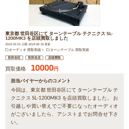
東京都 世田谷区にて ターンテーブル テクニクス SL-
1200MK3 を店頭買取しました
2023.03.01 公開 2024.09.16 更新
オーディオ 買取実績
ターンテーブル 買取実績
世田谷区
世田谷店
店頭買取
10000
買取価格
円
担当バイヤーからのコメント
今回は、東京都 世田谷区にて ターンテーブル テ
クニクス SL-1200MK3 を店頭買取しました。 お
引越しや買い替えでご不要になったオーディオ
がございましたら、アシストまでお問合せ下さ
い。