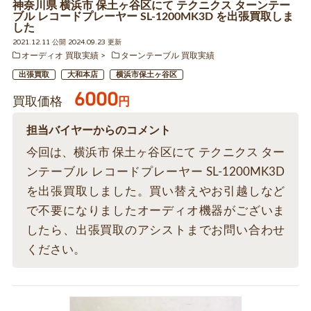
神奈川県 横浜市 保土ヶ谷区にて テクニクス ターンテー
ブル レコードプレーヤー SL-1200MK3D を出張買取しま
した
2021.12.11 公開 2024.09.23 更新
オーディオ 買取実績
ターンテーブル 買取実績
出張買取
大和本店
横浜市保土ヶ谷区
6000
買取価格
円
担当バイヤーからのコメント
今回は、横浜市 保土ヶ谷区にて テクニクス ター
ンテーブル レコードプレーヤー SL-1200MK3D
を出張買取しました。買い替えやお引越しなど
で不要になりましたオーディオ機器がございま
したら、出張買取のアシストまでお問い合わせ
ください。