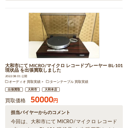
大和市にて MICRO/マイクロ レコードプレーヤー BL-101
現状品 を出張買取しました
2022.08.01 公開
オーディオ 買取実績
ターンテーブル 買取実績
出張買取
大和市
大和本店
50000
買取価格
円
担当バイヤーからのコメント
今回は、大和市にて MICRO/マイクロ レコード