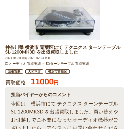
神奈川県 横浜市 青葉区にて テクニクス ターンテーブル
SL-1200MK3D を出張買取しました
2021.04.20 公開 2025.02.24 更新
オーディオ 買取実績
ターンテーブル 買取実績
出張買取
大和本店
横浜市青葉区
11000
買取価格
円
担当バイヤーからのコメント
今回は、横浜市にて テクニクス ターンテーブル
SL-1200MK3D を出張買取しました。買い替えや
お引越しでご不要になったオーディオ機器がご
ざいましたら、アシストにお問い合わせくださ