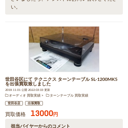
い。
世田谷区にて テクニクス ターンテーブル SL-1200MK5
を出張買取致しました
2019.11.01 公開 2022.03.03 更新
オーディオ 買取実績
ターンテーブル 買取実績
世田谷店
出張買取
13000
買取価格
円
担当バイヤーからのコメント