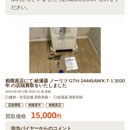
ださい。
相模原店にて 給湯器 ノーリツ GTH-2444SAWX-T-1 2020
年 の店頭買取をいたしました
2024.03.06 公開 2024.10.28 更新
建材・住宅設備 買取実績
給湯器 買取実績
店頭買取
相模原市
相模原店
15,000
買取価格
円
担当バイヤーからのコメント