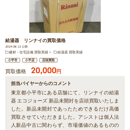
給湯器 リンナイの買取価格
2024.08.12 公開
建材・住宅設備 買取実績
給湯器 買取実績
小平市
小平店
店頭買取
20,000
買取価格
円
担当バイヤーからのコメント
東京都小平市にある店舗にて、リンナイの給湯
器 エコジョーズ 新品未開封を店頭買取いたしま
した。新品未開封であったためできるだけ高価
買取させていただきました。アシストは個人法
人新品中古に関わらず、市場価値のあるものの