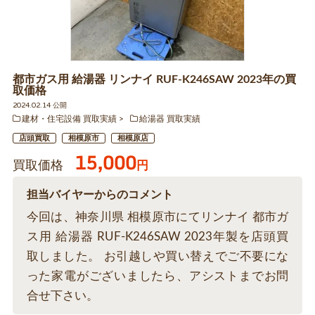
都市ガス用 給湯器 リンナイ RUF-K246SAW 2023年の買
取価格
2024.02.14 公開
建材・住宅設備 買取実績
給湯器 買取実績
店頭買取
相模原市
相模原店
15,000
買取価格
円
担当バイヤーからのコメント
今回は、神奈川県 相模原市にてリンナイ 都市ガ
ス用 給湯器 RUF-K246SAW 2023年製を店頭買
取しました。 お引越しや買い替えでご不要にな
った家電がございましたら、アシストまでお問
合せ下さい。