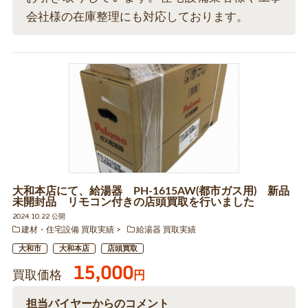
会社様の在庫整理にも対応しております。
大和本店にて、給湯器 PH-1615AW(都市ガス用) 新品
未開封品 リモコン付きの店頭買取を行いました
2024.10.22 公開
建材・住宅設備 買取実績
給湯器 買取実績
大和市
大和本店
店頭買取
15,000
買取価格
円
担当バイヤーからのコメント