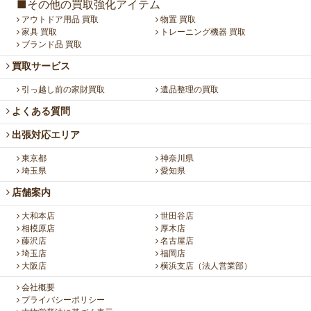
■その他の買取強化アイテム
アウトドア用品 買取
物置 買取
家具 買取
トレーニング機器 買取
ブランド品 買取
買取サービス
引っ越し前の家財買取
遺品整理の買取
よくある質問
出張対応エリア
東京都
神奈川県
埼玉県
愛知県
店舗案内
大和本店
世田谷店
相模原店
厚木店
藤沢店
名古屋店
埼玉店
福岡店
大阪店
横浜支店（法人営業部）
会社概要
プライバシーポリシー