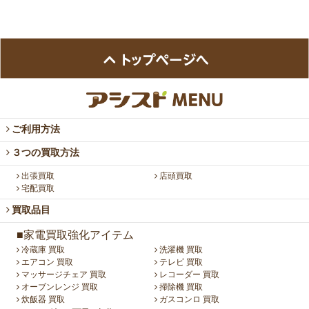
ご利用方法
３つの買取方法
出張買取
店頭買取
宅配買取
買取品目
■家電買取強化アイテム
冷蔵庫 買取
洗濯機 買取
エアコン 買取
テレビ 買取
マッサージチェア 買取
レコーダー 買取
オーブンレンジ 買取
掃除機 買取
炊飯器 買取
ガスコンロ 買取