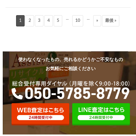
...
...
1
2
3
4
5
10
»
最後 »
使わなくなったもの、売れるかどうかご不安なもの
お気軽にご相談ください