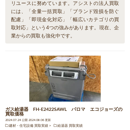
リユースに努めています。アシストの法人買取
には、「全量一括買取」「ブランド毀損を防ぐ
配慮」「即現金化対応」「幅広いカテゴリの買
取対応」という4つの強みがあります。現在、企
業からの買取も強化中です。
ガス給湯器 FH-E2422SAWL パロマ エコジョーズの
買取価格
2024.07.24 公開 2024.08.06 更新
建材・住宅設備 買取実績
給湯器 買取実績