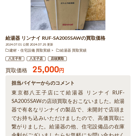
給湯器 リンナイ RUF-SA2005SAWの買取価格
2024.07.01 公開 2024.07.25 更新
建材・住宅設備 買取実績
給湯器 買取実績
八王子市
八王子店
店頭買取
25,000
買取価格
円
担当バイヤーからのコメント
東京都八王子店にて給湯器 リンナイ RUF-
SA2005SAWの店頭買取をおこないました。給湯
器で有名なリンナイの製品で、未開封で店頭ま
でお持ち込みいただけましたので、高価買取に
繋がりました。給湯器の他、住宅設備品の在庫
余剰がございましたらお気軽にお問い合わせく