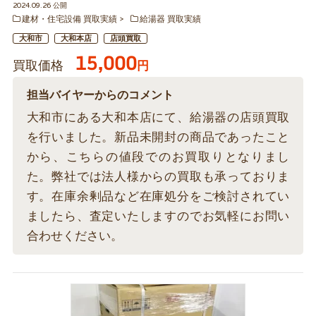
2024.09.26 公開
建材・住宅設備 買取実績
給湯器 買取実績
大和市
大和本店
店頭買取
15,000
買取価格
円
担当バイヤーからのコメント
大和市にある大和本店にて、給湯器の店頭買取
を行いました。新品未開封の商品であったこと
から、こちらの値段でのお買取りとなりまし
た。弊社では法人様からの買取も承っておりま
す。在庫余剰品など在庫処分をご検討されてい
ましたら、査定いたしますのでお気軽にお問い
合わせください。