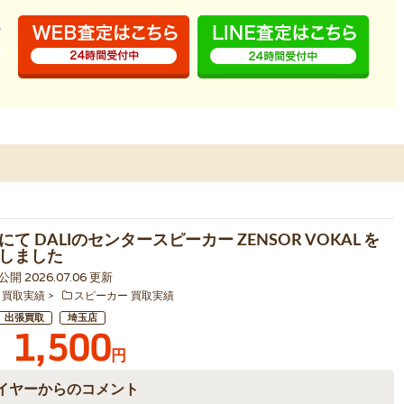
て DALIのセンタースピーカー ZENSOR VOKAL を
しました
 公開 2026.07.06 更新
 買取実績
スピーカー 買取実績
出張買取
埼玉店
1,500
円
イヤーからのコメント