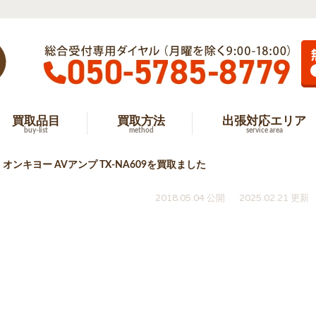
買取品目
買取方法
出張対応エリア
buy-list
method
service area
オンキヨー AVアンプ TX-NA609を買取ました
2018.05.04 公開
2025.02.21 更新