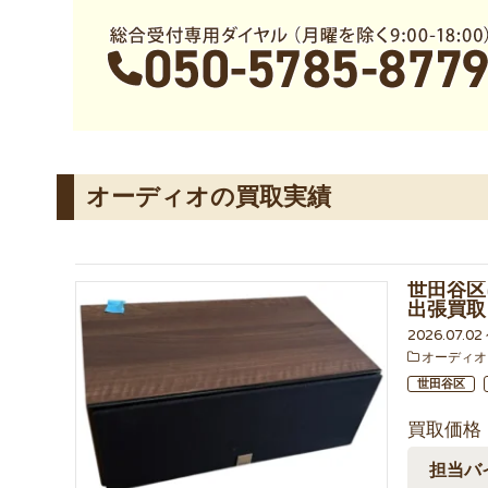
オーディオの買取実績
世田谷区に
出張買取
2026.07.02
オーディオ
世田谷区
買取価格
担当バ