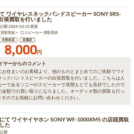
て ワイヤレスネックバンドスピーカー SONY SRS-
 の出張買取を行いました
8 公開 2024.10.10 更新
 買取実績
スピーカー 買取実績
大和本店
目黒区
8,000
円
イヤーからのコメント
にお住まいのお客様より、他のものとまとめてのご依頼でワイ
ネックバンドスピーカーの出張買取を行いました。こちらは人
カーであるソニーのスピーカーで状態もとても良好でしたので
の金額での買い取りになりました。オーディオ類の買取も行っ
ますのでお気軽にお問い合わせください。
て ワイヤイヤホン SONY WF-1000XM5 の店頭買取
した
6 公開