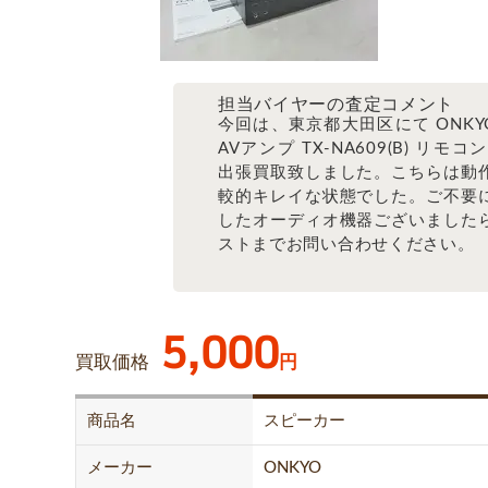
担当バイヤーの査定コメント
今回は、東京都大田区にて ONKYO 
AVアンプ TX-NA609(B) リモコ
出張買取致しました。こちらは動
較的キレイな状態でした。ご不要
したオーディオ機器ございました
ストまでお問い合わせください。
5,000
買取価格
円
商品名
スピーカー
メーカー
ONKYO