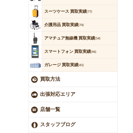
スーツケース 買取実績
(77)
介護用品 買取実績
(74)
アマチュア無線機 買取実績
(54)
スマートフォン 買取実績
(46)
ガレージ 買取実績
(41)
買取方法
出張対応エリア
店舗一覧
スタッフブログ