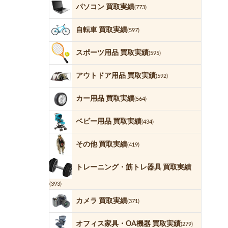
パソコン 買取実績
(773)
自転車 買取実績
(597)
スポーツ用品 買取実績
(595)
アウトドア用品 買取実績
(592)
カー用品 買取実績
(564)
ベビー用品 買取実績
(434)
その他 買取実績
(419)
トレーニング・筋トレ器具 買取実績
(393)
カメラ 買取実績
(371)
オフィス家具・OA機器 買取実績
(279)