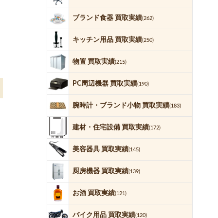
ブランド食器 買取実績
(262)
キッチン用品 買取実績
(250)
物置 買取実績
(215)
PC周辺機器 買取実績
(190)
腕時計・ブランド小物 買取実績
(183)
建材・住宅設備 買取実績
(172)
美容器具 買取実績
(145)
厨房機器 買取実績
(139)
お酒 買取実績
(121)
バイク用品 買取実績
(120)