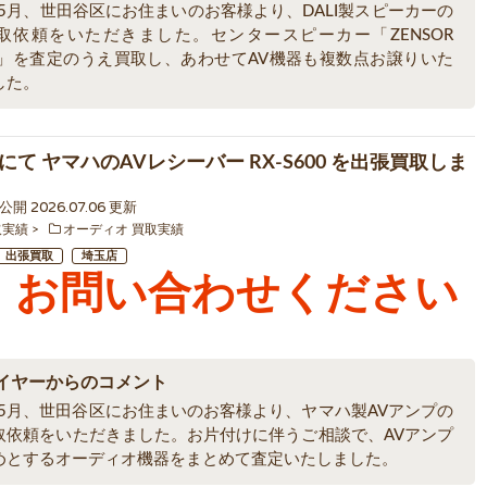
年5月、世田谷区にお住まいのお客様より、DALI製スピーカーの
取依頼をいただきました。センタースピーカー「ZENSOR
AL」を査定のうえ買取し、あわせてAV機器も複数点お譲りいた
した。
にて ヤマハのAVレシーバー RX-S600 を出張買取しま
0 公開 2026.07.06 更新
取実績
オーディオ 買取実績
出張買取
埼玉店
お問い合わせください
イヤーからのコメント
6年5月、世田谷区にお住まいのお客様より、ヤマハ製AVアンプの
取依頼をいただきました。お片付けに伴うご相談で、AVアンプ
めとするオーディオ機器をまとめて査定いたしました。