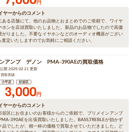
円
イヤーからのコメント
にある店舗にて、他のお品物とおまとめでのご依頼で、ワイヤ
ヤホンを店頭買取いたしました。新品のお品物でしたので高価
繋がりました。不要なイヤホンなどのオーディオ機器がござい
ら査定いたしますのでお気軽にご相談ください。
ンアンプ デノン PMA-390AEの買取価格
9 公開 2025.02.21 更新
 買取実績
小平店
杉並区
3,000
円
イヤーからのコメント
杉並区にお住まいのお客様からのご依頼で、プリメインアンプ
PMA-390AEを出張買取いたしました。BASS,TREBLEが効かず
ク品でしたが、精一杯の価格で買取させていただきました。ど