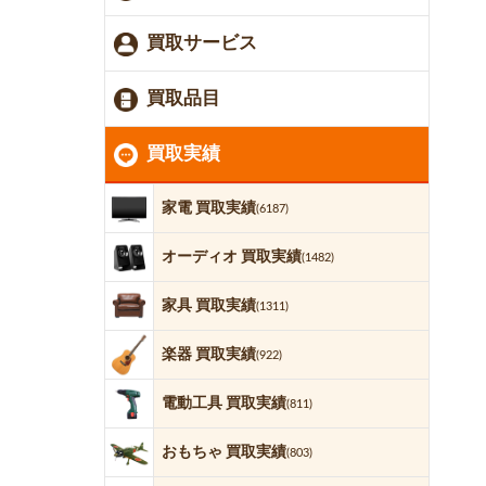
買取サービス
買取品目
買取実績
家電 買取実績
(6187)
オーディオ 買取実績
(1482)
家具 買取実績
(1311)
楽器 買取実績
(922)
電動工具 買取実績
(811)
おもちゃ 買取実績
(803)