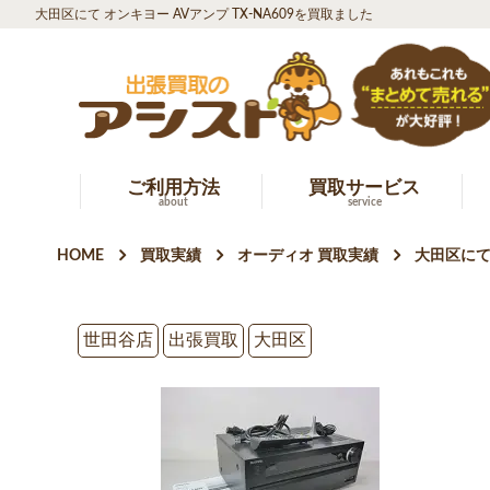
大田区にて オンキヨー AVアンプ TX-NA609を買取ました
ご利用方法
買取サービス
about
service
HOME
買取実績
オーディオ 買取実績
大田区にて 
世田谷店
出張買取
大田区