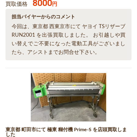
8000
買取価格
円
担当バイヤーからのコメント
今回は、東京都 西東京市にて ヤヨイ TSリザーブ
RUN2001 を出張買取しました。 お引越しや買
い替えでご不要になった電動工具がございまし
たら、アシストまでお問合せ下さい。
東京都 町田市にて 極東 糊付機 Prime-S を店頭買取しま
した