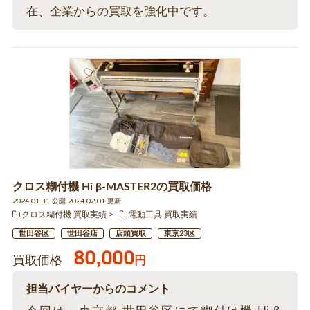
在、企業からの買取を強化中です。
クロス糊付機 Hi β-MASTER2の買取価格
2024.01.31 公開 2024.02.01 更新
クロス糊付機 買取実績
電動工具 買取実績
世田谷区
世田谷店
店頭買取
東京23区
80,000
買取価格
円
担当バイヤーからのコメント