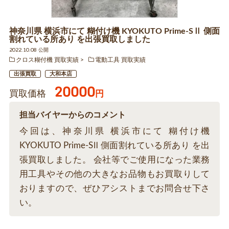
神奈川県 横浜市にて 糊付け機 KYOKUTO Prime-SⅡ 側面
割れている所あり を出張買取しました
2022.10.08 公開
クロス糊付機 買取実績
電動工具 買取実績
出張買取
大和本店
20000
買取価格
円
担当バイヤーからのコメント
今回は、神奈川県 横浜市にて 糊付け機
KYOKUTO Prime-SⅡ 側面割れている所あり を出
張買取しました。 会社等でご使用になった業務
用工具やその他の大きなお品物もお買取りして
おりますので、ぜひアシストまでお問合せ下さ
い。