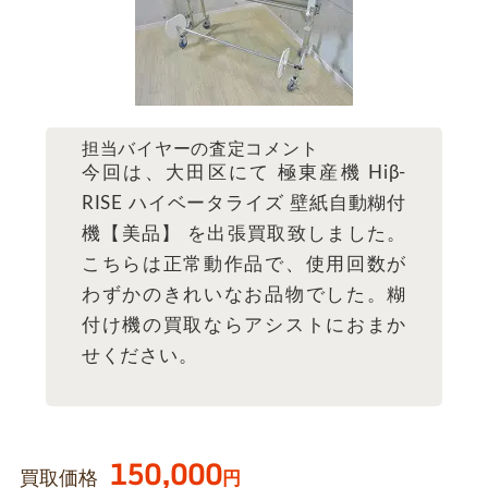
担当バイヤーの査定コメント
今回は、大田区にて 極東産機 Hiβ-
RISE ハイベータライズ 壁紙自動糊付
機【美品】 を出張買取致しました。
こちらは正常動作品で、使用回数が
わずかのきれいなお品物でした。糊
付け機の買取ならアシストにおまか
せください。
150,000
買取価格
円