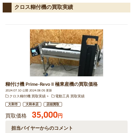
クロス糊付機の買取実績
糊付け機 Prime-Revo ll 極東産機の買取価格
2024.07.10 公開 2024.08.05 更新
クロス糊付機 買取実績
電動工具 買取実績
大和市
大和本店
店頭買取
35,000
買取価格
円
担当バイヤーからのコメント