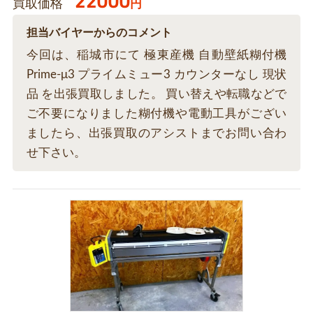
22000
買取価格
円
担当バイヤーからのコメント
今回は、稲城市にて 極東産機 自動壁紙糊付機
Prime-μ3 プライムミュー3 カウンターなし 現状
品 を出張買取しました。 買い替えや転職などで
ご不要になりました糊付機や電動工具がござい
ましたら、出張買取のアシストまでお問い合わ
せ下さい。