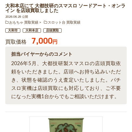
大和本店にて 大都技研のスマスロ ソードアート・オンラ
イン を店頭買取しました
2026.06.29 公開
おもちゃ 買取実績
スロット台 買取実績
大和市
大和本店
店頭買取
7,000
買取価格
円
担当バイヤーからのコメント
2026年5月、大都技研製スマスロの店頭買取依
頼をいただきました。店頭へお持ち込みいただ
き、状態を確認のうえ査定いたしました。パチ
スロ実機は店頭買取にも対応しており、ご不要
になった実機1台からでもご相談いただけます。