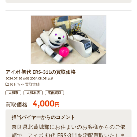
アイボ 初代 ERS-311の買取価格
2024.07.26 公開 2024.08.05 更新
おもちゃ 買取実績
大和市
大和本店
宅配買取
4,000
買取価格
円
担当バイヤーからのコメント
奈良県北葛城郡にお住まいのお客様からのご依
頼で、アイボ 初代 ERS-311を宅配買取いたしま