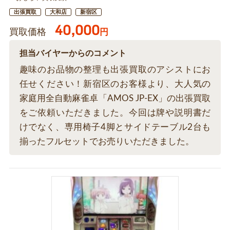
出張買取
大和店
新宿区
40,000
買取価格
円
担当バイヤーからのコメント
趣味のお品物の整理も出張買取のアシストにお
任せください！新宿区のお客様より、大人気の
家庭用全自動麻雀卓「AMOS JP-EX」の出張買取
をご依頼いただきました。今回は牌や説明書だ
けでなく、専用椅子4脚とサイドテーブル2台も
揃ったフルセットでお売りいただきました。