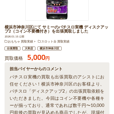
横浜市神奈川区にて サミーのパチスロ実機 ディスクアッ
プ2（コイン不要機付き）を出張買取しました
2026.01.15 公開
おもちゃ 買取実績
スロット台 買取実績
出張買取
大和店
横浜市神奈川区
5,000
買取価格
円
担当バイヤーからのコメント
パチスロ実機の買取も出張買取のアシストにお
任せください！横浜市神奈川区のお客様より、
パチスロ「ディスクアップ2」の出張買取依頼を
いただきました。今回はコイン不要機や各種キ
ーが揃っており、通常であれば数千円〜10,000
円前後の買取が見込める商品でしたが、現場付