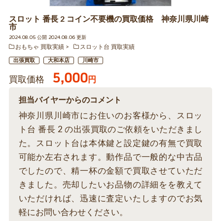
スロット 番長 2 コイン不要機の買取価格 神奈川県川崎
市
2024.08.05 公開 2024.08.06 更新
おもちゃ 買取実績
スロット台 買取実績
出張買取
大和本店
川崎市
5,000
買取価格
円
担当バイヤーからのコメント
神奈川県川崎市にお住いのお客様から、スロッ
ト台 番長 2 の出張買取のご依頼をいただきまし
た。スロット台は本体鍵と設定鍵の有無で買取
可能か左右されます。動作品で一般的な中古品
でしたので、精一杯の金額で買取させていただ
きました。売却したいお品物の詳細をを教えて
いただければ、迅速に査定いたしますのでお気
軽にお問い合わせください。