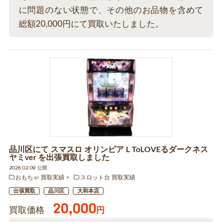
に問題のない状態で、その他のお品物を含めて
総額20,000円にて買取いたしました。
品川区にて スマスロ オリンピア L ToLOVEるダークネス
ヤミver を出張買取しました
2026.02.09 公開
おもちゃ 買取実績
スロット台 買取実績
出張買取
品川区
大和本店
20,000
買取価格
円