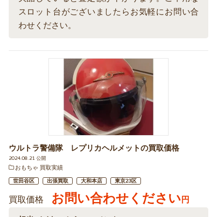
スロット台がございましたらお気軽にお問い合
わせください。
ウルトラ警備隊 レプリカヘルメットの買取価格
2024.08.21 公開
おもちゃ 買取実績
世田谷区
出張買取
大和本店
東京23区
お問い合わせください
買取価格
円