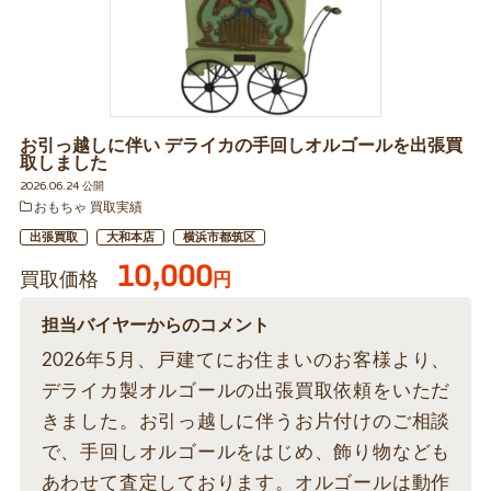
お引っ越しに伴い デライカの手回しオルゴールを出張買
取しました
2026.06.24 公開
おもちゃ 買取実績
出張買取
大和本店
横浜市都筑区
10,000
買取価格
円
担当バイヤーからのコメント
2026年5月、戸建てにお住まいのお客様より、
デライカ製オルゴールの出張買取依頼をいただ
きました。お引っ越しに伴うお片付けのご相談
で、手回しオルゴールをはじめ、飾り物なども
あわせて査定しております。オルゴールは動作