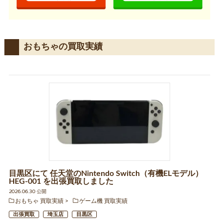
おもちゃの買取実績
目黒区にて 任天堂のNintendo Switch（有機ELモデル）
HEG-001 を出張買取しました
2026.06.30 公開
おもちゃ 買取実績
ゲーム機 買取実績
出張買取
埼玉店
目黒区