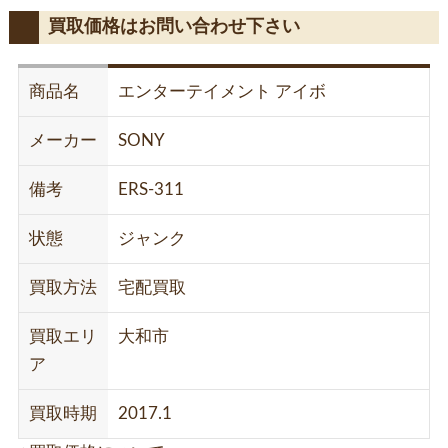
買取価格はお問い合わせ下さい
商品名
エンターテイメント アイボ
メーカー
SONY
備考
ERS-311
状態
ジャンク
買取方法
宅配買取
買取エリ
大和市
ア
買取時期
2017.1