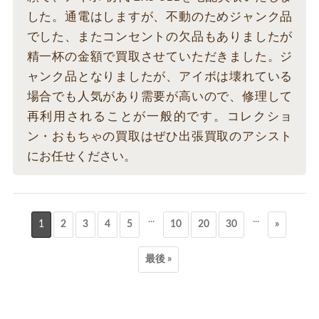
した。通電はしますが、不動のためジャンク品
でした、またコンセントの欠品もありましたが
精一杯の金額で買取させていただきました。ジ
ャンク品となりましたが、アイボは壊れている
場合でも人気があり需要が高いので、修理して
再利用されることが一般的です。コレクショ
ン・おもちゃの買取はぜひ出張買取のアシスト
にお任せください。
...
...
1
2
3
4
5
10
20
30
»
最後 »