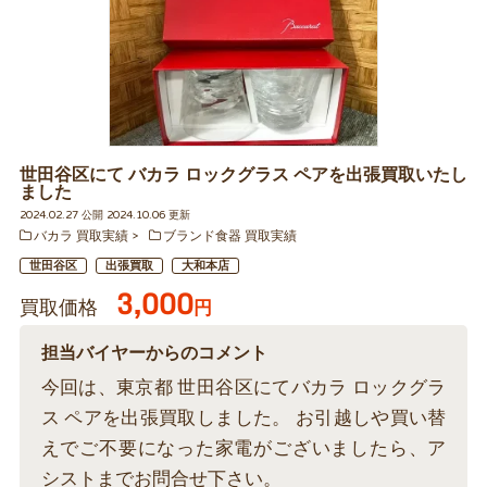
世田谷区にて バカラ ロックグラス ペアを出張買取いたし
ました
2024.02.27 公開 2024.10.06 更新
バカラ 買取実績
ブランド食器 買取実績
世田谷区
出張買取
大和本店
3,000
買取価格
円
担当バイヤーからのコメント
今回は、東京都 世田谷区にてバカラ ロックグラ
ス ペアを出張買取しました。 お引越しや買い替
えでご不要になった家電がございましたら、ア
シストまでお問合せ下さい。