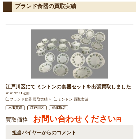
ブランド食器の買取実績
江戸川区にて ミントンの食器セットを出張買取しました
2026.07.31 公開
ブランド食器 買取実績
ミントン 買取実績
出張買取
江戸川区
相模原店
お問い合わせください
買取価格
円
担当バイヤーからのコメント