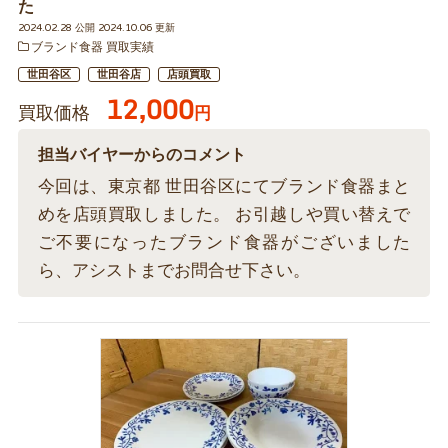
た
2024.02.28 公開 2024.10.06 更新
ブランド食器 買取実績
世田谷区
世田谷店
店頭買取
12,000
買取価格
円
担当バイヤーからのコメント
今回は、東京都 世田谷区にてブランド食器まと
めを店頭買取しました。 お引越しや買い替えで
ご不要になったブランド食器がございました
ら、アシストまでお問合せ下さい。