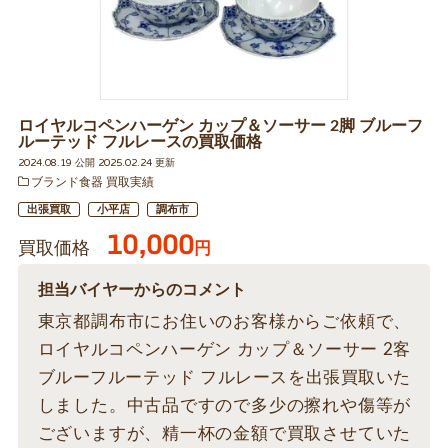
ロイヤルコペンハーゲン カップ＆ソーサー 2脚 ブルーフ
ルーテッド フルレースの買取価格
2024.08.19 公開 2025.02.24 更新
ブランド食器 買取実績
出張買取
小平店
調布市
10,000
買取価格
円
担当バイヤーからのコメント
東京都調布市にお住いのお客様からご依頼で、
ロイヤルコペンハーゲン カップ＆ソーサー 2客
ブルーフルーテッド フルレースを出張買取いた
しました。中古品ですので多少の擦れや傷等が
ございますが、精一杯の金額で買取させていた