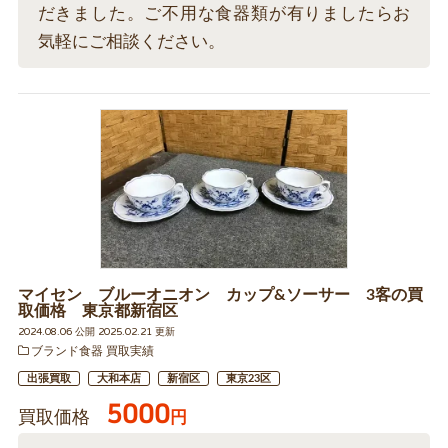
だきました。ご不用な食器類が有りましたらお
気軽にご相談ください。
マイセン ブルーオニオン カップ&ソーサー 3客の買
取価格 東京都新宿区
2024.08.06 公開 2025.02.21 更新
ブランド食器 買取実績
出張買取
大和本店
新宿区
東京23区
5000
買取価格
円