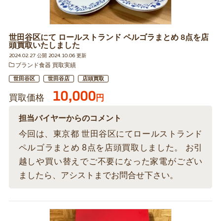
世田谷区にて ロールストランド ペルゴラまとめ 8点を店
頭買取いたしました
2024.02.27 公開 2024.10.06 更新
ブランド食器 買取実績
世田谷区
世田谷店
店頭買取
10,000
買取価格
円
担当バイヤーからのコメント
今回は、東京都 世田谷区にてロールストランド
ペルゴラまとめ 8点を店頭買取しました。 お引
越しや買い替えでご不要になった家電がござい
ましたら、アシストまでお問合せ下さい。