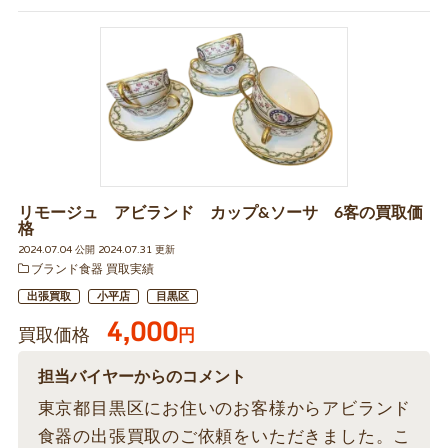
リモージュ アビランド カップ&ソーサ 6客の買取価
格
2024.07.04 公開 2024.07.31 更新
ブランド食器 買取実績
出張買取
小平店
目黒区
4,000
買取価格
円
担当バイヤーからのコメント
東京都目黒区にお住いのお客様からアビランド
食器の出張買取のご依頼をいただきました。こ