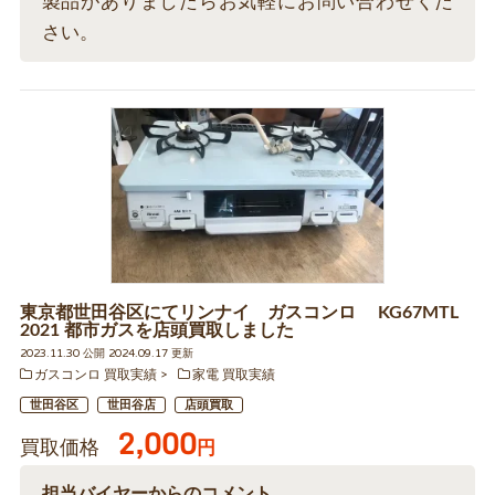
製品がありましたらお気軽にお問い合わせくだ
さい。
東京都世田谷区にてリンナイ ガスコンロ KG67MTL
2021 都市ガスを店頭買取しました
2023.11.30 公開 2024.09.17 更新
ガスコンロ 買取実績
家電 買取実績
世田谷区
世田谷店
店頭買取
2,000
買取価格
円
担当バイヤーからのコメント