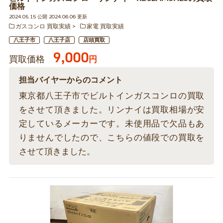
価格
2024.05.15 公開 2024.06.06 更新
ガスコンロ 買取実績
家電 買取実績
八王子市
八王子店
店頭買取
9,000
買取価格
円
担当バイヤーからのコメント
東京都八王子市でビルトインガスコンロの買取
をさせて頂きました。リンナイは買取相場が安
定しているメーカーです。未使用品で欠品もあ
りませんでしたので、こちらの値段での買取を
させて頂きました。