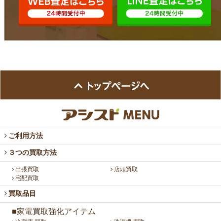
ご利用方法
３つの買取方法
出張買取
店頭買取
宅配買取
買取品目
■家電買取強化アイテム