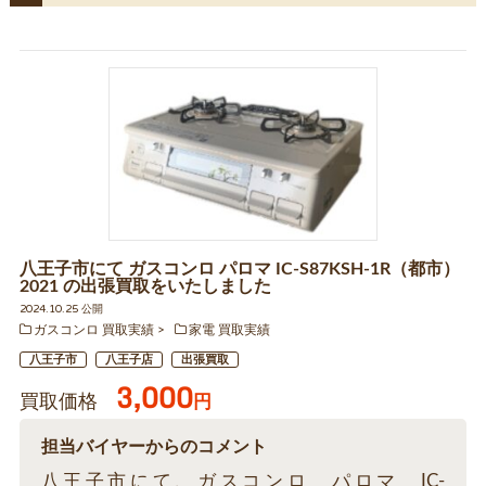
八王子市にて ガスコンロ パロマ IC-S87KSH-1R（都市）
2021 の出張買取をいたしました
2024.10.25 公開
ガスコンロ 買取実績
家電 買取実績
八王子市
八王子店
出張買取
3,000
買取価格
円
担当バイヤーからのコメント
八王子市にて、ガスコンロ パロマ IC-