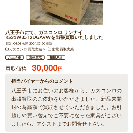
八王子市にて、ガスコンロ リンナイ
RS31W35T2DGAVWを出張買取いたしました
2024.04.05 公開 2024.09.20 更新
ガスコンロ 買取実績
家電 買取実績
八王子市
出張買取
相模原店
30,000
買取価格
円
担当バイヤーからのコメント
八王子市にお住いのお客様から、ガスコンロの
出張買取のご依頼をいただきました。新品未開
封の為高額で買取させていただきました。お引
越しや買い替えでご不要になった家具がござい
ましたら、アシストまでお問合せ下さい。