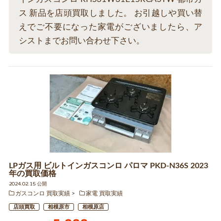
ス 新品を店頭買取しました。 お引越しや買い替
えでご不要になった家電がございましたら、ア
シストまでお問い合わせ下さい。
LPガス用 ビルトインガスコンロ パロマ PKD-N36S 2023
年の買取価格
2024.02.15 公開
ガスコンロ 買取実績
家電 買取実績
店頭買取
相模原市
相模原店