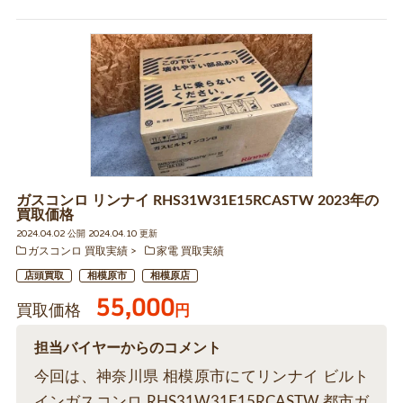
ガスコンロ リンナイ RHS31W31E15RCASTW 2023年の
買取価格
2024.04.02 公開 2024.04.10 更新
ガスコンロ 買取実績
家電 買取実績
店頭買取
相模原市
相模原店
55,000
買取価格
円
担当バイヤーからのコメント
今回は、神奈川県 相模原市にてリンナイ ビルト
インガスコンロ RHS31W31E15RCASTW 都市ガ