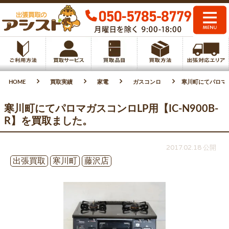
HOME
買取実績
家電
ガスコンロ
寒川町にてパロマガス
寒川町にてパロマガスコンロLP用【IC-N900B-
R】を買取ました。
2017.02.18 公開
出張買取
寒川町
藤沢店