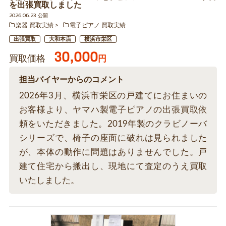
を出張買取しました
2026.06.23 公開
楽器 買取実績
電子ピアノ 買取実績
出張買取
大和本店
横浜市栄区
30,000
買取価格
円
担当バイヤーからのコメント
2026年3月、横浜市栄区の戸建てにお住まいの
お客様より、ヤマハ製電子ピアノの出張買取依
頼をいただきました。2019年製のクラビノーバ
シリーズで、椅子の座面に破れは見られました
が、本体の動作に問題はありませんでした。戸
建て住宅から搬出し、現地にて査定のうえ買取
いたしました。