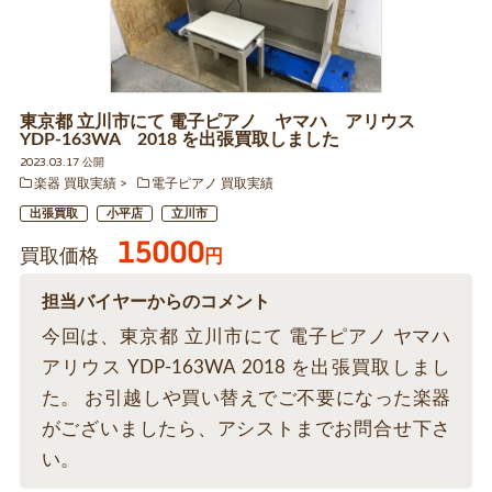
東京都 立川市にて 電子ピアノ ヤマハ アリウス
YDP-163WA 2018 を出張買取しました
2023.03.17 公開
楽器 買取実績
電子ピアノ 買取実績
出張買取
小平店
立川市
15000
買取価格
円
担当バイヤーからのコメント
今回は、東京都 立川市にて 電子ピアノ ヤマハ
アリウス YDP-163WA 2018 を出張買取しまし
た。 お引越しや買い替えでご不要になった楽器
がございましたら、アシストまでお問合せ下さ
い。