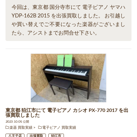
今回は、東京都 国分寺市にて 電子ピアノ ヤマハ
YDP-162B 2015 を出張買取しました。 お引越し
や買い替えでご不要になった楽器がございまし
たら、アシストまでお問合せ下さい。
東京都 狛江市にて 電子ピアノ カシオ PX-770 2017 を出
張買取しました
2023.10.05 公開
楽器 買取実績
電子ピアノ 買取実績
八王子店
出張買取
狛江市