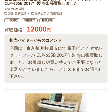
CLP-635B 2017年製 を出張買取しました
2023.03.29 公開
楽器 買取実績
電子ピアノ 買取実績
出張買取
相模原市
相模原店
12000
買取価格
円
担当バイヤーからのコメント
今回は、東京都 相模原市にて 電子ピアノ ヤマハ
クラビノーバ CLP-635B 2017年製 を出張買取し
ました。 お引越しや買い替えでご不要になった
楽器がございましたら、アシストまでお問合せ
下さい。