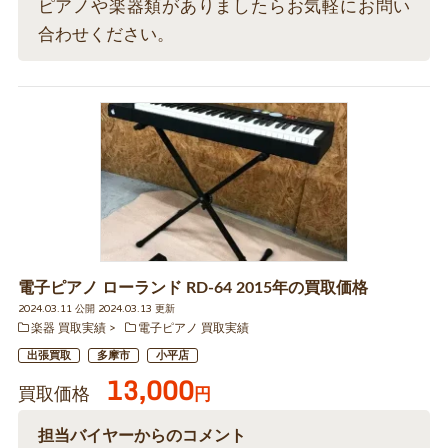
ピアノや楽器類がありましたらお気軽にお問い
合わせください。
電子ピアノ ローランド RD-64 2015年の買取価格
2024.03.11 公開 2024.03.13 更新
楽器 買取実績
電子ピアノ 買取実績
出張買取
多摩市
小平店
13,000
買取価格
円
担当バイヤーからのコメント