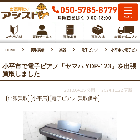
HOME
買取実績
楽器
電子ピアノ
小平市で電子ピアノ
小平市で電子ピアノ「ヤマハ YDP-123」を出張
買取しました
2018.04.25 公開
2024.11.22 更新
出張買取
小平店
電子ピアノ 買取価格