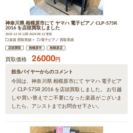
神奈川県 相模原市にて ヤマハ 電子ピアノ CLP-575R
2016 を店頭買取しました
2023.12.19 公開 2024.09.12 更新
楽器 買取実績
電子ピアノ 買取実績
店頭買取
相模原市
相模原店
26000
買取価格
円
担当バイヤーからのコメント
今回は、神奈川県 相模原市にて ヤマハ 電子ピア
ノ CLP-575R 2016 を店頭買取しました。 お引越
しや買い替えでご不要になった楽器がございま
したら、アシストまでお問合せ下さい。