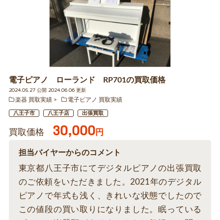
電子ピアノ ローランド RP701の買取価格
2024.05.27 公開 2024.06.06 更新
楽器 買取実績
電子ピアノ 買取実績
八王子市
八王子店
出張買取
30,000
買取価格
円
担当バイヤーからのコメント
東京都八王子市にてデジタルピアノの出張買取
のご依頼をいただきました。2021年のデジタル
ピアノで年式も浅く、きれいな状態でしたので
この値段の買い取りになりました。眠っている