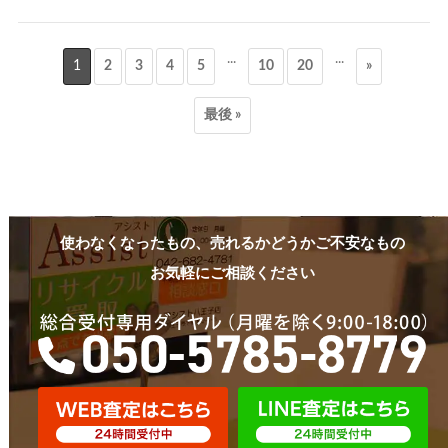
...
...
1
2
3
4
5
10
20
»
最後 »
使わなくなったもの、売れるかどうかご不安なもの
お気軽にご相談ください