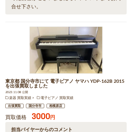
合せ下さい。
東京都 国分寺市にて 電子ピアノ ヤマハ YDP-162B 2015
を出張買取しました
2023.11.08 公開
楽器 買取実績
電子ピアノ 買取実績
出張買取
国分寺市
相模原店
3000
買取価格
円
担当バイヤーからのコメント