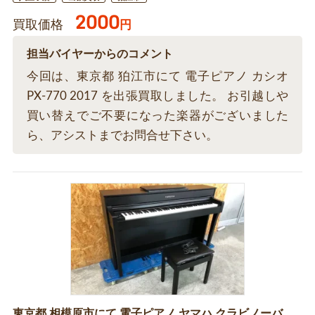
2000
買取価格
円
担当バイヤーからのコメント
今回は、東京都 狛江市にて 電子ピアノ カシオ
PX-770 2017 を出張買取しました。 お引越しや
買い替えでご不要になった楽器がございました
ら、アシストまでお問合せ下さい。
東京都 相模原市にて 電子ピアノ ヤマハ クラビノーバ