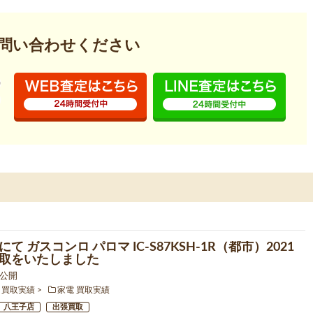
問い合わせください
て ガスコンロ パロマ IC-S87KSH-1R（都市）2021
取をいたしました
5 公開
 買取実績
家電 買取実績
八王子店
出張買取