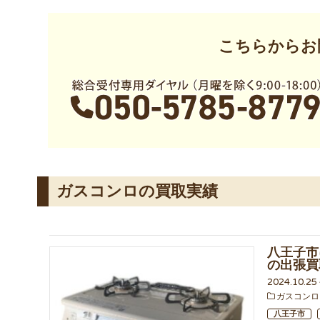
こちらからお
ガスコンロの買取実績
八王子市に
の出張買
2024.10.2
ガスコンロ
八王子市