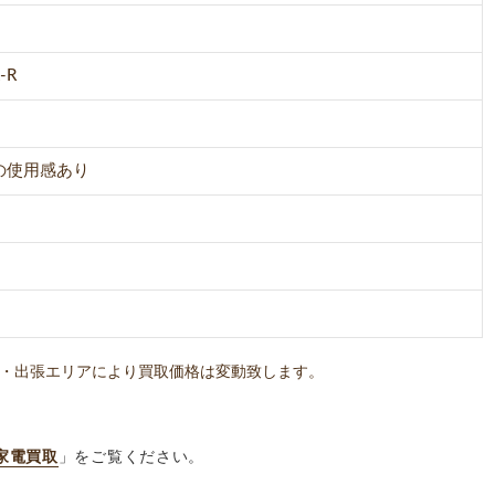
-R
の使用感あり
・出張エリアにより買取価格は変動致します。
家電買取
」をご覧ください。