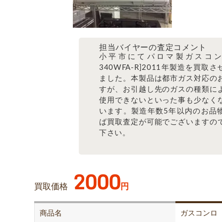
担当バイヤーの査定コメント
小平市にてパロマ製ガスコンロ
340WFA-R]2011年製造を買取
ました。本製品は都市ガス対応の
すが、お引越し先のガスの種類に
使用できないといった事も少なく
います。製造年数5年以内のお品
ば買取査定が可能でございますの
下さい。
2000
買取価格
円
商品名
ガスコンロ