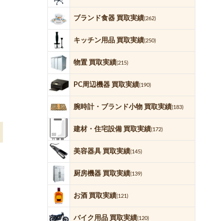
ブランド食器 買取実績
(262)
キッチン用品 買取実績
(250)
物置 買取実績
(215)
PC周辺機器 買取実績
(190)
腕時計・ブランド小物 買取実績
(183)
建材・住宅設備 買取実績
(172)
美容器具 買取実績
(145)
厨房機器 買取実績
(139)
お酒 買取実績
(121)
バイク用品 買取実績
(120)