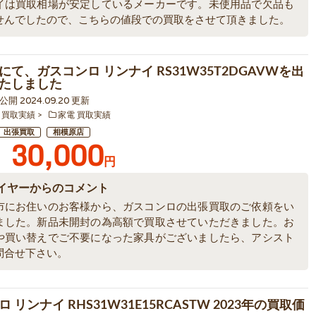
イは買取相場が安定しているメーカーです。未使用品で欠品も
せんでしたので、こちらの値段での買取をさせて頂きました。
にて、ガスコンロ リンナイ RS31W35T2DGAVWを出
たしました
5 公開 2024.09.20 更新
 買取実績
家電 買取実績
出張買取
相模原店
30,000
円
イヤーからのコメント
市にお住いのお客様から、ガスコンロの出張買取のご依頼をい
ました。新品未開封の為高額で買取させていただきました。お
や買い替えでご不要になった家具がございましたら、アシスト
問合せ下さい。
 リンナイ RHS31W31E15RCASTW 2023年の買取価