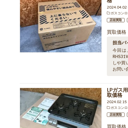
格
2024.04.0
ガスコンロ
店頭買取
買取価格
担当バ
今回は
RHS3
しや買
お問い
LPガス用
取価格
2024.02.1
ガスコンロ
店頭買取
買取価格