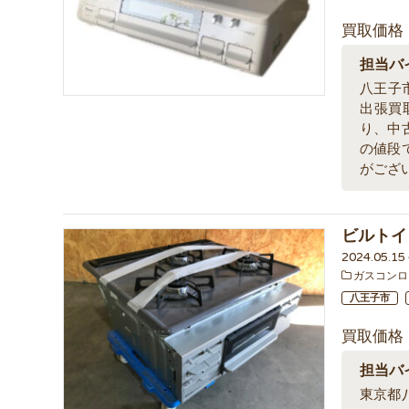
買取価格
担当バ
八王子市
出張買
り、中
の値段
がござ
ビルトイ
2024.05.1
ガスコンロ
八王子市
買取価格
担当バ
東京都