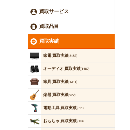
買取サービス
買取品目
買取実績
家電 買取実績
(6187)
オーディオ 買取実績
(1482)
家具 買取実績
(1311)
楽器 買取実績
(922)
電動工具 買取実績
(811)
おもちゃ 買取実績
(803)