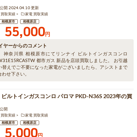
2 公開 2024.04.10 更新
 買取実績
家電 買取実績
相模原市
相模原店
55,000
円
イヤーからのコメント
、神奈川県 相模原市にてリンナイ ビルトインガスコンロ
1W31E15RCASTW 都市ガス 新品を店頭買取しました。 お引越
い替えでご不要になった家電がございましたら、アシストまで
合わせ下さい。
 ビルトインガスコンロ パロマ PKD-N36S 2023年の買
5 公開
 買取実績
家電 買取実績
相模原市
相模原店
5,000
円