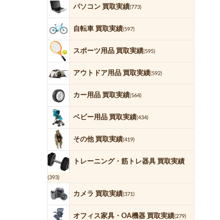
パソコン 買取実績
(773)
自転車 買取実績
(597)
スポーツ用品 買取実績
(595)
アウトドア用品 買取実績
(592)
カー用品 買取実績
(564)
ベビー用品 買取実績
(434)
その他 買取実績
(419)
トレーニング・筋トレ器具 買取実績
(393)
カメラ 買取実績
(371)
オフィス家具・OA機器 買取実績
(279)