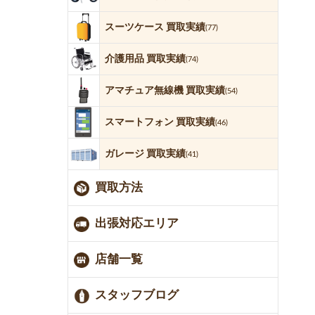
スーツケース 買取実績
(77)
介護用品 買取実績
(74)
アマチュア無線機 買取実績
(54)
スマートフォン 買取実績
(46)
ガレージ 買取実績
(41)
買取方法
出張対応エリア
店舗一覧
スタッフブログ