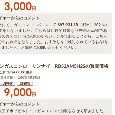
3,000
円
イヤーからのコメント
にて、ガスコンロ パロマ IC-S87KSH-1R（都市）2021の
取を行ないました。こちらは比較的綺麗な状態のお品物であ
古のガスコンロは人気のあるジャンルであることから、こちら
でのお買取となりました。お手放しをご検討されているお品物
いましたら、お気軽にお問い合わせください。
ンガスコンロ リンナイ RB32AM5H2Sの買取価格
5 公開 2024.06.06 更新
 買取実績
家電 買取実績
八王子店
店頭買取
9,000
円
イヤーからのコメント
八王子市でビルトインガスコンロの買取をさせて頂きました。