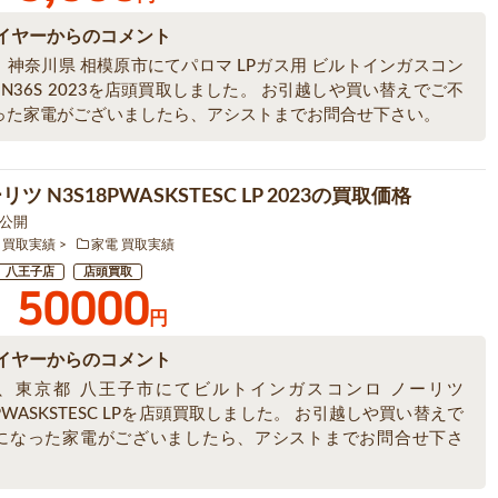
イヤーからのコメント
、神奈川県 相模原市にてパロマ LPガス用 ビルトインガスコン
D-N36S 2023を店頭買取しました。 お引越しや買い替えでご不
った家電がございましたら、アシストまでお問合せ下さい。
ツ N3S18PWASKSTESC LP 2023の買取価格
5 公開
 買取実績
家電 買取実績
八王子店
店頭買取
50000
円
イヤーからのコメント
、東京都 八王子市にてビルトインガスコンロ ノーリツ
8PWASKSTESC LPを店頭買取しました。 お引越しや買い替えで
になった家電がございましたら、アシストまでお問合せ下さ