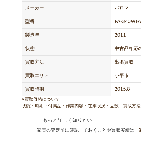
メーカー
パロマ
型番
PA-340WFA
製造年
2011
状態
中古品相応
買取方法
出張買取
買取エリア
小平市
買取時期
2015.8
※買取価格について
状態・時期・付属品・作業内容・在庫状況・品数・買取方法
もっと詳しく知りたい
家電の査定前に確認しておくことや買取実績は「