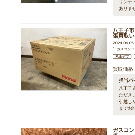
リンナ
ありま
八王子市
張買取い
2024.04.0
ガスコンロ
八王子市
買取価格
担当バ
八王子
ただき
引越し
までお
ガスコンロ