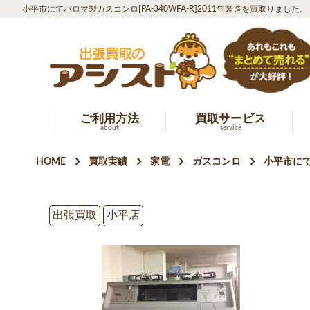
小平市にてパロマ製ガスコンロ[PA-340WFA-R]2011年製造を買取りました。
ご利用方法
買取サービス
about
service
HOME
買取実績
家電
ガスコンロ
小平市にて
出張買取
小平店