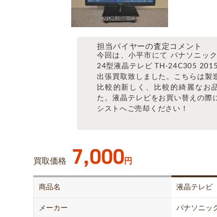
担当バイヤーの査定コメント
今回は、小平市にて パナソニック
24型液晶テレビ TH-24C305 201
出張買取致しました。こちらは製
比較的新しく、比較的綺麗なお
た。液晶テレビをお買い替えの際
シストへご売却ください！
7,000
買取価格
円
商品名
液晶テレビ
メーカー
パナソニッ