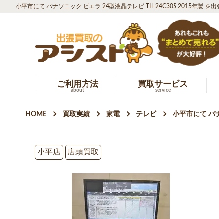
小平市にて パナソニック ビエラ 24型液晶テレビ TH-24C305 2015年製 
ご利用方法
買取サービス
about
service
HOME
買取実績
家電
テレビ
小平市にて パナ
小平店
店頭買取