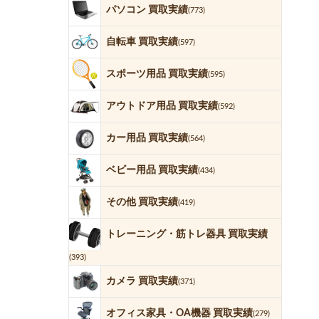
パソコン 買取実績
(773)
自転車 買取実績
(597)
スポーツ用品 買取実績
(595)
アウトドア用品 買取実績
(592)
カー用品 買取実績
(564)
ベビー用品 買取実績
(434)
その他 買取実績
(419)
トレーニング・筋トレ器具 買取実績
(393)
カメラ 買取実績
(371)
オフィス家具・OA機器 買取実績
(279)