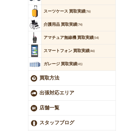
スーツケース 買取実績
(76)
介護用品 買取実績
(74)
アマチュア無線機 買取実績
(54)
スマートフォン 買取実績
(46)
ガレージ 買取実績
(41)
買取方法
出張対応エリア
店舗一覧
スタッフブログ