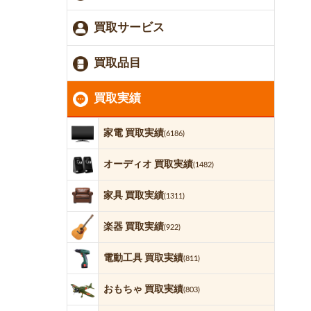
買取サービス
買取品目
買取実績
家電 買取実績
(6186)
オーディオ 買取実績
(1482)
家具 買取実績
(1311)
楽器 買取実績
(922)
電動工具 買取実績
(811)
おもちゃ 買取実績
(803)