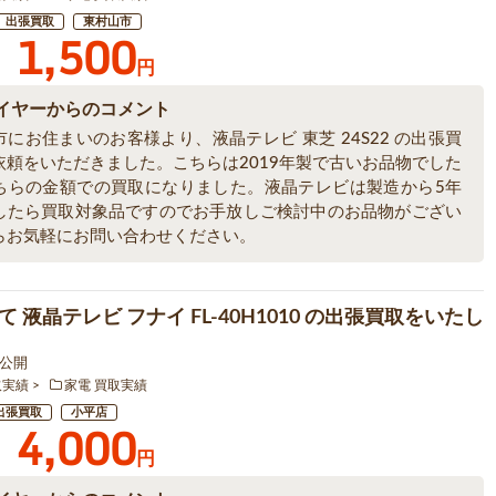
出張買取
東村山市
1,500
円
イヤーからのコメント
にお住まいのお客様より、液晶テレビ 東芝 24S22 の出張買
依頼をいただきました。こちらは2019年製で古いお品物でした
ちらの金額での買取になりました。液晶テレビは製造から5年
したら買取対象品ですのでお手放しご検討中のお品物がござい
らお気軽にお問い合わせください。
 液晶テレビ フナイ FL-40H1010 の出張買取をいたし
4 公開
取実績
家電 買取実績
出張買取
小平店
4,000
円