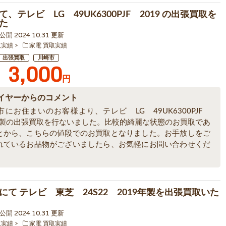
、テレビ LG 49UK6300PJF 2019 の出張買取を
た
0 公開 2024.10.31 更新
取実績
家電 買取実績
出張買取
川崎市
3,000
円
イヤーからのコメント
市にお住まいのお客様より、テレビ LG 49UK6300PJF
9年製の出張買取を行ないました。比較的綺麗な状態のお買取であ
とから、こちらの値段でのお買取となりました。お手放しをご
れているお品物がございましたら、お気軽にお問い合わせくだ
にて テレビ 東芝 24S22 2019年製を出張買取いた
8 公開 2024.10.31 更新
取実績
家電 買取実績