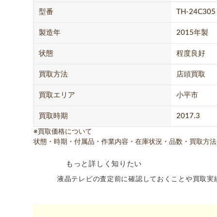
型番
TH-24C305
製造年
2015年製
状態
程度良好
買取方法
店頭買取
買取エリア
小平市
買取時期
2017.3
※買取価格について
状態・時期・付属品・作業内容・在庫状況・品数・買取方法
もっと詳しく知りたい
液晶テレビの査定前に確認しておくことや買取実