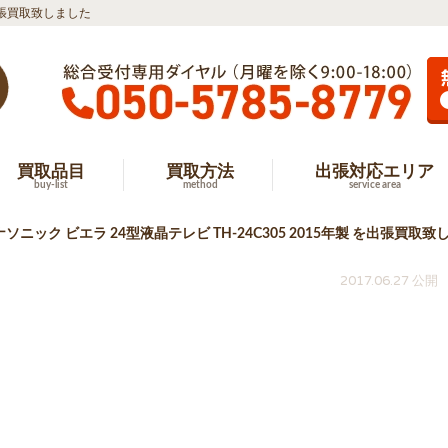
を出張買取致しました
買取品目
買取方法
出張対応エリア
buy-list
method
service area
ソニック ビエラ 24型液晶テレビ TH-24C305 2015年製 を出張買取致
2017.06.27 公開