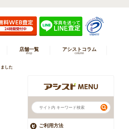
店舗一覧
アシストコラム
shop
column
しました
ご利用方法