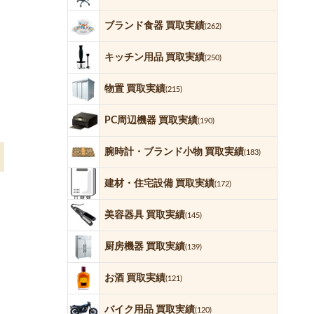
ブランド食器 買取実績
(262)
キッチン用品 買取実績
(250)
物置 買取実績
(215)
PC周辺機器 買取実績
(190)
腕時計・ブランド小物 買取実績
(183)
建材・住宅設備 買取実績
(172)
美容器具 買取実績
(145)
厨房機器 買取実績
(139)
お酒 買取実績
(121)
バイク用品 買取実績
(120)