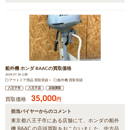
船外機 ホンダ BAACの買取価格
2024.07.18 公開
アウトドア用品 買取実績
船外機 買取実績
八王子市
八王子店
店頭買取
35,000
買取価格
円
担当バイヤーからのコメント
東京都八王子市にある店舗にて、ホンダの船外
機 BAAC の店頭買取をおこないました。中古品