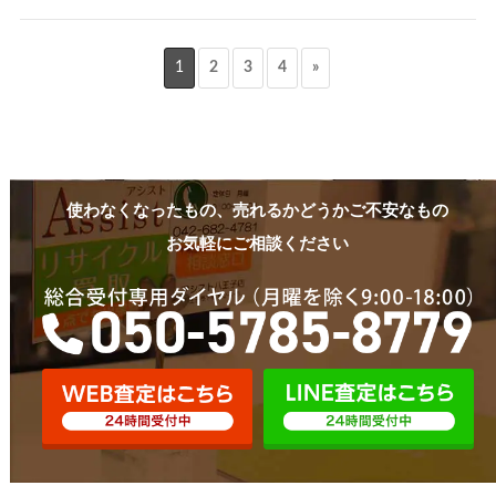
1
2
3
4
»
使わなくなったもの、売れるかどうかご不安なもの
お気軽にご相談ください