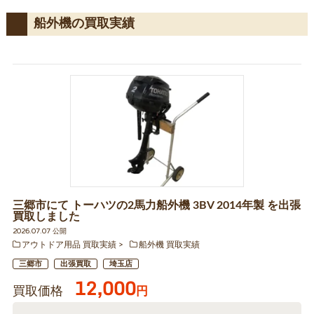
船外機の買取実績
三郷市にて トーハツの2馬力船外機 3BV 2014年製 を出張
買取しました
2026.07.07 公開
アウトドア用品 買取実績
船外機 買取実績
三郷市
出張買取
埼玉店
12,000
買取価格
円