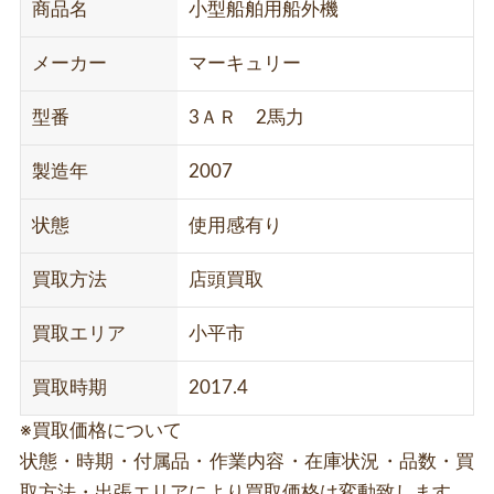
商品名
小型船舶用船外機
メーカー
マーキュリー
型番
3ＡＲ 2馬力
製造年
2007
状態
使用感有り
買取方法
店頭買取
買取エリア
小平市
買取時期
2017.4
※買取価格について
状態・時期・付属品・作業内容・在庫状況・品数・買
取方法・出張エリアにより買取価格は変動致します。