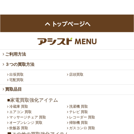
ご利用方法
３つの買取方法
出張買取
店頭買取
宅配買取
買取品目
■家電買取強化アイテム
冷蔵庫 買取
洗濯機 買取
エアコン 買取
テレビ 買取
マッサージチェア 買取
レコーダー 買取
オーブンレンジ 買取
掃除機 買取
炊飯器 買取
ガスコンロ 買取