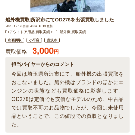
船外機買取|所沢市にてOD278を出張買取しました
2023.12.19 公開 2024.08.30 更新
アウトドア用品 買取実績
船外機 買取実績
出張買取
小平店
所沢市
3,000
買取価格
円
担当バイヤーからのコメント
今回は埼玉県所沢市にて、船外機の出張買取を
おこないました。船外機はブランドのほかにエ
ンジンの状態なども買取価格に影響します。
OD278は定価でも安価なモデルのため、中古品
では買取不可のお品物でしたが、今回は未使用
品ということで、この値段での買取となりまし
た。