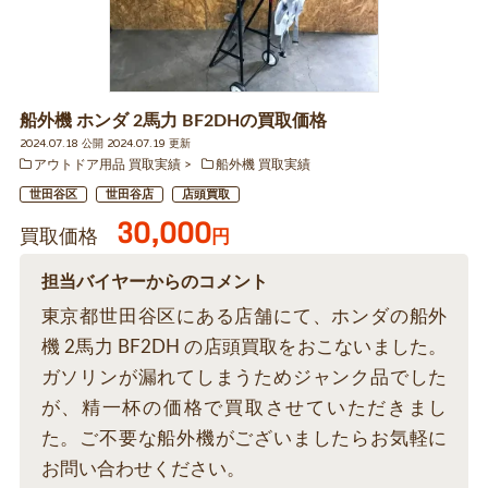
船外機 ホンダ 2馬力 BF2DHの買取価格
2024.07.18 公開 2024.07.19 更新
アウトドア用品 買取実績
船外機 買取実績
世田谷区
世田谷店
店頭買取
30,000
買取価格
円
担当バイヤーからのコメント
東京都世田谷区にある店舗にて、ホンダの船外
機 2馬力 BF2DH の店頭買取をおこないました。
ガソリンが漏れてしまうためジャンク品でした
が、精一杯の価格で買取させていただきまし
た。ご不要な船外機がございましたらお気軽に
お問い合わせください。