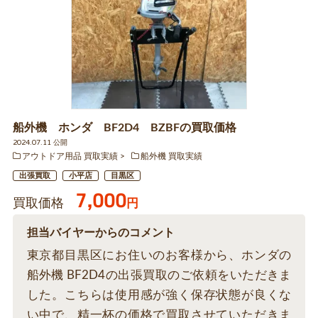
船外機 ホンダ BF2D4 BZBFの買取価格
2024.07.11 公開
アウトドア用品 買取実績
船外機 買取実績
出張買取
小平店
目黒区
7,000
買取価格
円
担当バイヤーからのコメント
東京都目黒区にお住いのお客様から、ホンダの
船外機 BF2D4の出張買取のご依頼をいただきま
した。こちらは使用感が強く保存状態が良くな
い中で、精一杯の価格で買取させていただきま