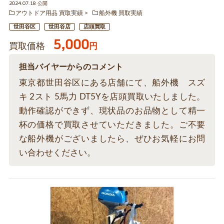
2024.07.18 公開
アウトドア用品 買取実績
船外機 買取実績
世田谷区
世田谷店
店頭買取
5,000
買取価格
円
担当バイヤーからのコメント
東京都世田谷区にある店舗にて、船外機 スズ
キ 2スト 5馬力 DT5Yを店頭買取いたしました。
動作確認ができず、現状品のお品物として精一
杯の価格で買取させていただきました。ご不要
な船外機がございましたら、ぜひお気軽にお問
い合わせください。