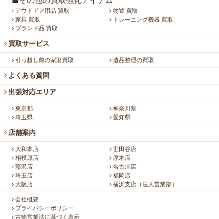
■その他の買取強化アイテム
アウトドア用品 買取
物置 買取
家具 買取
トレーニング機器 買取
ブランド品 買取
買取サービス
引っ越し前の家財買取
遺品整理の買取
よくある質問
出張対応エリア
東京都
神奈川県
埼玉県
愛知県
店舗案内
大和本店
世田谷店
相模原店
厚木店
藤沢店
名古屋店
埼玉店
福岡店
大阪店
横浜支店（法人営業部）
会社概要
プライバシーポリシー
古物営業法に基づく表示