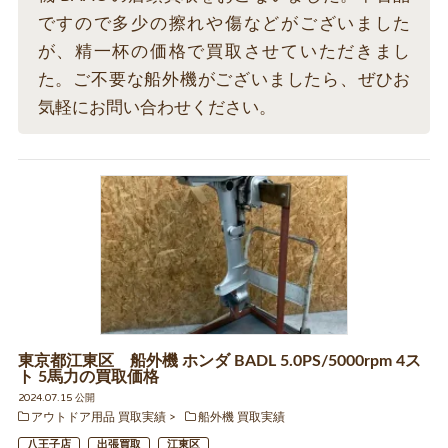
ですので多少の擦れや傷などがございました
が、精一杯の価格で買取させていただきまし
た。ご不要な船外機がございましたら、ぜひお
気軽にお問い合わせください。
東京都江東区 船外機 ホンダ BADL 5.0PS/5000rpm 4ス
ト 5馬力の買取価格
2024.07.15 公開
アウトドア用品 買取実績
船外機 買取実績
八王子店
出張買取
江東区