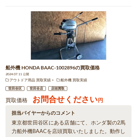
船外機 HONDA BAAC‐1002896の買取価格
2024.07.11 公開
アウトドア用品 買取実績
船外機 買取実績
世田谷区
世田谷店
店頭買取
お問合せください
買取価格
円
担当バイヤーからのコメント
東京都世田谷区にある店舗にて、ホンダ製の2馬
力船外機BAACを店頭買取いたしました。動作し