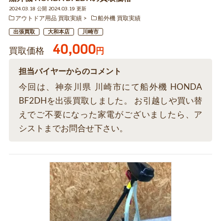
2024.03.18 公開 2024.03.19 更新
アウトドア用品 買取実績
船外機 買取実績
出張買取
大和本店
川崎市
40,000
買取価格
円
担当バイヤーからのコメント
今回は、神奈川県 川崎市にて船外機 HONDA
BF2DHを出張買取しました。 お引越しや買い替
えでご不要になった家電がございましたら、ア
シストまでお問合せ下さい。