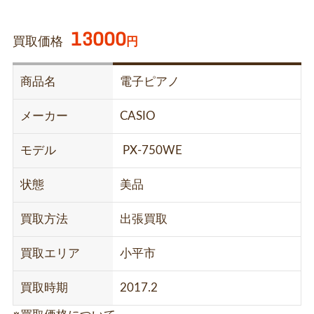
13000
買取価格
円
商品名
電子ピアノ
メーカー
CASIO
モデル
PX-750WE
状態
美品
買取方法
出張買取
買取エリア
小平市
買取時期
2017.2