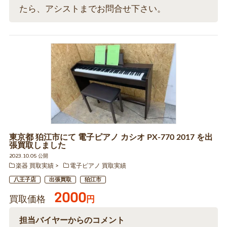
たら、アシストまでお問合せ下さい。
東京都 狛江市にて 電子ピアノ カシオ PX-770 2017 を出
張買取しました
2023.10.05 公開
楽器 買取実績
電子ピアノ 買取実績
八王子店
出張買取
狛江市
2000
買取価格
円
担当バイヤーからのコメント