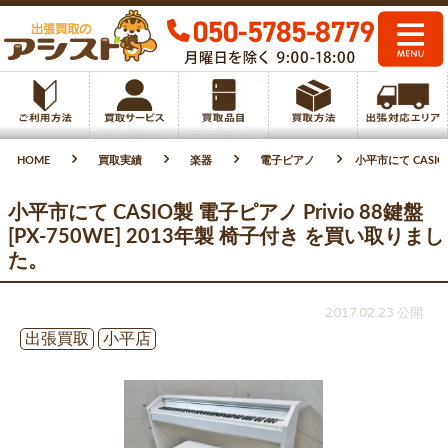
HOME
買取実績
楽器
電子ピアノ
小平市にて CASIO
小平市にて CASIO製 電子ピアノ Privio 88鍵盤
[PX-750WE] 2013年製 椅子付き を買い取りまし
た。
2017.02.23 公開
出張買取
小平店