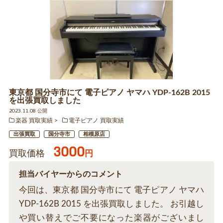
東京都 国分寺市にて 電子ピアノ ヤマハ YDP-162B 2015
を出張買取しました
2023.11.08 公開
楽器 買取実績
電子ピアノ 買取実績
出張買取
国分寺市
相模原店
3000
買取価格
円
担当バイヤーからのコメント
今回は、東京都 国分寺市にて 電子ピアノ ヤマハ
YDP-162B 2015 を出張買取しました。 お引越し
や買い替えでご不要になった楽器がございまし