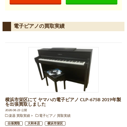
電子ピアノの買取実績
横浜市栄区にて ヤマハの電子ピアノ CLP-675B 2019年製
を出張買取しました
2026.06.23 公開
楽器 買取実績
電子ピアノ 買取実績
出張買取
大和本店
横浜市栄区