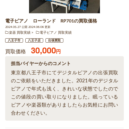
電子ピアノ ローランド RP701の買取価格
2024.05.27 公開 2024.06.06 更新
楽器 買取実績
電子ピアノ 買取実績
八王子市
八王子店
出張買取
30,000
買取価格
円
担当バイヤーからのコメント
東京都八王子市にてデジタルピアノの出張買取
のご依頼をいただきました。2021年のデジタル
ピアノで年式も浅く、きれいな状態でしたので
この値段の買い取りになりました。眠っている
ピアノや楽器類がありましたらお気軽にお問い
合わせください。