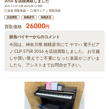
2016 を店頭買取しました
2023.12.19 公開 2024.09.12 更新
楽器 買取実績
電子ピアノ 買取実績
店頭買取
相模原市
相模原店
26000
買取価格
円
担当バイヤーからのコメント
今回は、神奈川県 相模原市にて ヤマハ 電子ピア
ノ CLP-575R 2016 を店頭買取しました。 お引越
しや買い替えでご不要になった楽器がございま
したら、アシストまでお問合せ下さい。