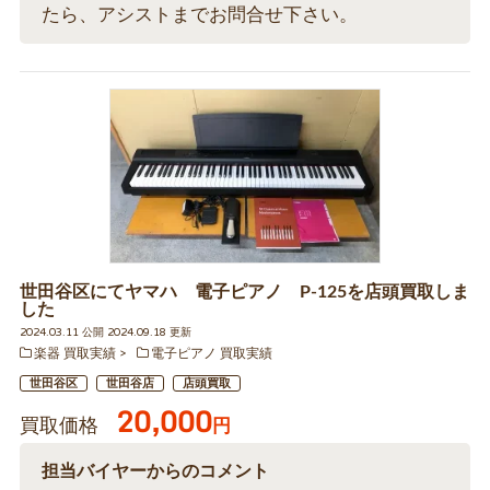
たら、アシストまでお問合せ下さい。
世田谷区にてヤマハ 電子ピアノ P-125を店頭買取しま
した
2024.03.11 公開 2024.09.18 更新
楽器 買取実績
電子ピアノ 買取実績
世田谷区
世田谷店
店頭買取
20,000
買取価格
円
担当バイヤーからのコメント