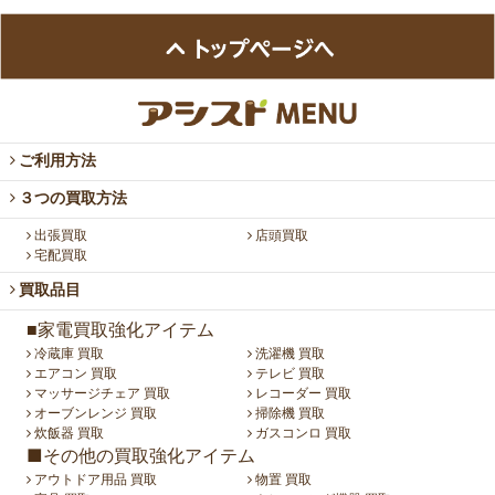
ご利用方法
３つの買取方法
出張買取
店頭買取
宅配買取
買取品目
■家電買取強化アイテム
冷蔵庫 買取
洗濯機 買取
エアコン 買取
テレビ 買取
マッサージチェア 買取
レコーダー 買取
オーブンレンジ 買取
掃除機 買取
炊飯器 買取
ガスコンロ 買取
■その他の買取強化アイテム
アウトドア用品 買取
物置 買取