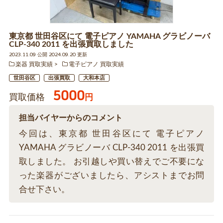
東京都 世田谷区にて 電子ピアノ YAMAHA グラビノーバ
CLP-340 2011 を出張買取しました
2023.11.09 公開 2024.09.20 更新
楽器 買取実績
電子ピアノ 買取実績
世田谷区
出張買取
大和本店
5000
買取価格
円
担当バイヤーからのコメント
今回は、東京都 世田谷区にて 電子ピアノ
YAMAHA グラビノーバ CLP-340 2011 を出張買
取しました。 お引越しや買い替えでご不要にな
った楽器がございましたら、アシストまでお問
合せ下さい。