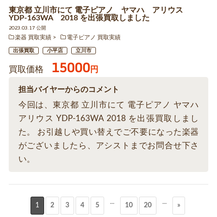
東京都 立川市にて 電子ピアノ ヤマハ アリウス
YDP-163WA 2018 を出張買取しました
2023.03.17 公開
楽器 買取実績
電子ピアノ 買取実績
出張買取
小平店
立川市
15000
買取価格
円
担当バイヤーからのコメント
今回は、東京都 立川市にて 電子ピアノ ヤマハ
アリウス YDP-163WA 2018 を出張買取しまし
た。 お引越しや買い替えでご不要になった楽器
がございましたら、アシストまでお問合せ下さ
い。
...
...
1
2
3
4
5
10
20
»