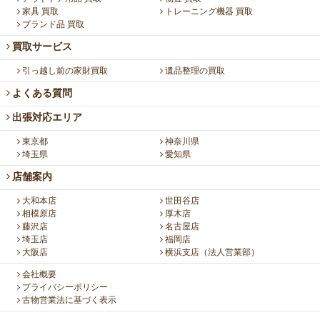
家具 買取
トレーニング機器 買取
ブランド品 買取
買取サービス
引っ越し前の家財買取
遺品整理の買取
よくある質問
出張対応エリア
東京都
神奈川県
埼玉県
愛知県
店舗案内
大和本店
世田谷店
相模原店
厚木店
藤沢店
名古屋店
埼玉店
福岡店
大阪店
横浜支店（法人営業部）
会社概要
プライバシーポリシー
古物営業法に基づく表示