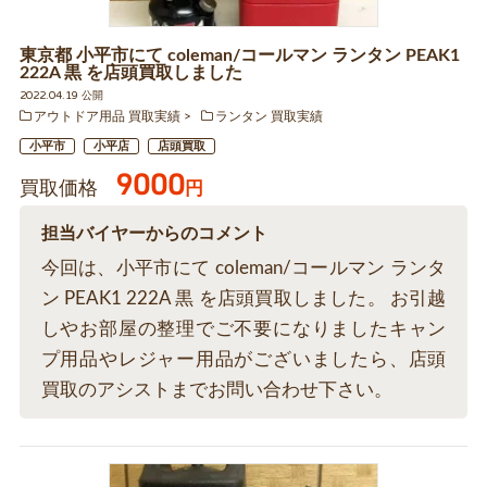
東京都 小平市にて coleman/コールマン ランタン PEAK1
222A 黒 を店頭買取しました
2022.04.19 公開
アウトドア用品 買取実績
ランタン 買取実績
小平市
小平店
店頭買取
9000
買取価格
円
担当バイヤーからのコメント
今回は、小平市にて coleman/コールマン ランタ
ン PEAK1 222A 黒 を店頭買取しました。 お引越
しやお部屋の整理でご不要になりましたキャン
プ用品やレジャー用品がございましたら、店頭
買取のアシストまでお問い合わせ下さい。