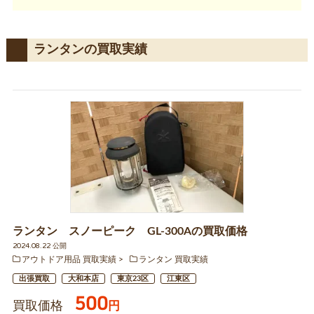
ランタンの買取実績
ランタン スノーピーク GL-300Aの買取価格
2024.08.22 公開
アウトドア用品 買取実績
ランタン 買取実績
出張買取
大和本店
東京23区
江東区
500
買取価格
円