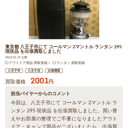
東京都 八王子市にて コールマン 2マントル ランタン 295
現状品 を出張買取しました
2022.01.27 公開
アウトドア用品 買取実績
ランタン 買取実績
八王子市
八王子店
出張買取
2001
買取価格
円
担当バイヤーからのコメント
今回は、八王子市にて コールマン 2マントル ラ
ンタン 295 現状品 を出張買取しました。買い替
えやお部屋の整理でご不要になりましたアウト
ドア・キャンプ用品がございましたら、出張買