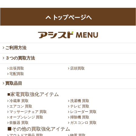
ご利用方法
３つの買取方法
出張買取
店頭買取
宅配買取
買取品目
■家電買取強化アイテム
冷蔵庫 買取
洗濯機 買取
エアコン 買取
テレビ 買取
マッサージチェア 買取
レコーダー 買取
オーブンレンジ 買取
掃除機 買取
炊飯器 買取
ガスコンロ 買取
■その他の買取強化アイテム
アウトドア用品 買取
物置 買取