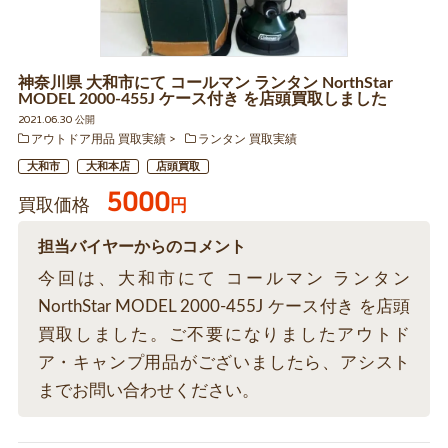
神奈川県 大和市にて コールマン ランタン NorthStar
MODEL 2000-455J ケース付き を店頭買取しました
2021.06.30 公開
アウトドア用品 買取実績
ランタン 買取実績
大和市
大和本店
店頭買取
5000
買取価格
円
担当バイヤーからのコメント
今回は、大和市にて コールマン ランタン
NorthStar MODEL 2000-455J ケース付き を店頭
買取しました。ご不要になりましたアウトド
ア・キャンプ用品がございましたら、アシスト
までお問い合わせください。