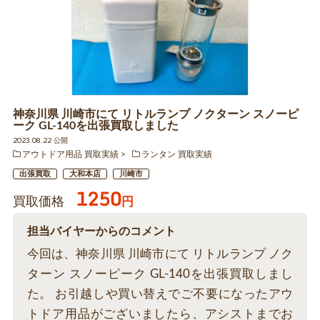
神奈川県 川崎市にて リトルランプ ノクターン スノーピ
ーク GL-140を出張買取しました
2023.08.22 公開
アウトドア用品 買取実績
ランタン 買取実績
出張買取
大和本店
川崎市
1250
買取価格
円
担当バイヤーからのコメント
今回は、神奈川県 川崎市にて リトルランプ ノク
ターン スノーピーク GL-140を出張買取しまし
た。 お引越しや買い替えでご不要になったアウ
トドア用品がございましたら、アシストまでお