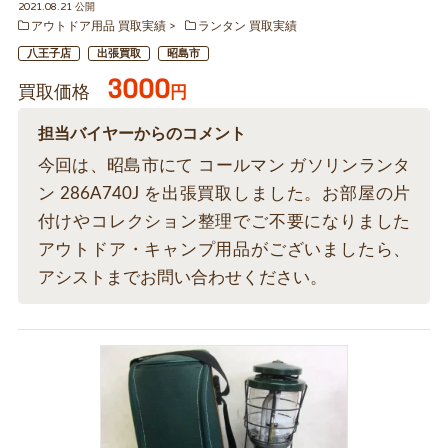
2021.08.21 公開
アウトドア用品 買取実績
ランタン 買取実績
八王子店
出張買取
昭島市
3000
買取価格
円
担当バイヤーからのコメント
今回は、昭島市にて コールマン ガソリンランタ
ン 286A740J を出張買取しました。お部屋の片
付けやコレクション整理でご不要になりました
アウトドア・キャンプ用品がございましたら、
アシストまでお問い合わせください。