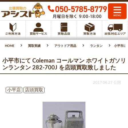
HOME
買取実績
アウトドア用品
ランタン
小平市にて
小平市にて Coleman コールマン ホワイトガソリ
ンランタン 282-700J を店頭買取致しました
2017.06.27 公開
小平店
店頭買取