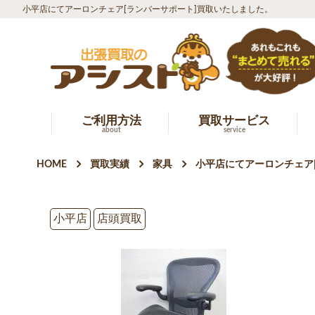
小平店にてアーロンチェア[ランバーサポート]買取いたしました。
ご利用方法
買取サービス
about
service
HOME
買取実績
家具
小平店にてアーロンチェア
小平店
店頭買取