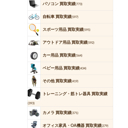
パソコン 買取実績
(773)
自転車 買取実績
(597)
スポーツ用品 買取実績
(595)
アウトドア用品 買取実績
(592)
カー用品 買取実績
(564)
ベビー用品 買取実績
(434)
その他 買取実績
(419)
トレーニング・筋トレ器具 買取実績
(393)
カメラ 買取実績
(371)
オフィス家具・OA機器 買取実績
(279)