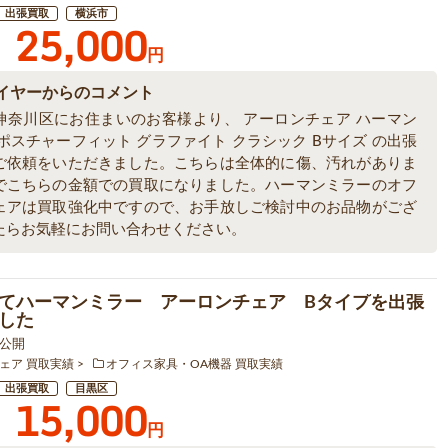
出張買取
横浜市
25,000
円
イヤーからのコメント
神奈川区にお住まいのお客様より、 アーロンチェア ハーマン
ポスチャーフィット グラファイト クラシック Bサイズ の出張
ご依頼をいただきました。こちらは全体的に傷、汚れがありま
でこちらの金額での買取になりました。ハーマンミラーのオフ
ェアは買取強化中ですので、お手放しご検討中のお品物がござ
たらお気軽にお問い合わせください。
てハーマンミラー アーロンチェア Bタイプを出張
した
7 公開
ェア 買取実績
オフィス家具・OA機器 買取実績
出張買取
目黒区
15,000
円