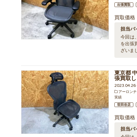
出張買取
買取価格
担当バ
今回は
を出張
ざいま
東京都 
張買取し
2023.04.2
アーロンチ
実績
世田谷店
買取価格
担当バ