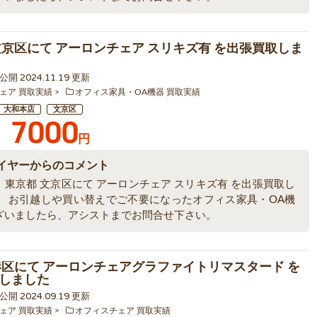
文京区にて アーロンチェア スリキズ有 を出張買取しま
6 公開 2024.11.19 更新
ェア 買取実績
オフィス家具・OA機器 買取実績
大和本店
文京区
7000
円
イヤーからのコメント
、東京都 文京区にて アーロンチェア スリキズ有 を出張買取し
。 お引越しや買い替えでご不要になったオフィス家具・OA機
ざいましたら、アシストまでお問合せ下さい。
港区にて アーロンチェアグラファイトリマスタード を
しました
9 公開 2024.09.19 更新
ェア 買取実績
オフィスチェア 買取実績