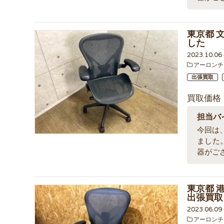
東京都 
した
2023.10.0
アーロンチ
出張買取
買取価格
担当バ
今回は
ました
器がご
東京都 
出張買取
2023.06.0
アーロンチ