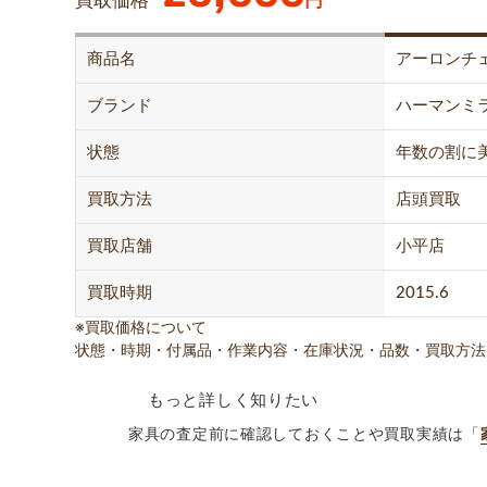
買取価格
円
商品名
アーロンチ
ブランド
ハーマンミ
状態
年数の割に
買取方法
店頭買取
買取店舗
小平店
買取時期
2015.6
※買取価格について
状態・時期・付属品・作業内容・在庫状況・品数・買取方法
もっと詳しく知りたい
家具の査定前に確認しておくことや買取実績は「