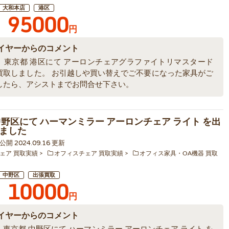
大和本店
港区
95000
円
イヤーからのコメント
、東京都 港区にて アーロンチェアグラファイトリマスタード
買取しました。 お引越しや買い替えでご不要になった家具がご
したら、アシストまでお問合せ下さい。
中野区にて ハーマンミラー アーロンチェア ライト を出
ました
6 公開 2024.09.16 更新
ェア 買取実績
オフィスチェア 買取実績
オフィス家具・OA機器 買取
中野区
出張買取
10000
円
イヤーからのコメント