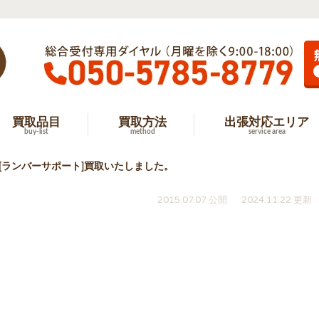
買取品目
買取方法
出張対応エリア
buy-list
method
service area
[ランバーサポート]買取いたしました。
2015.07.07 公開
2024.11.22 更新