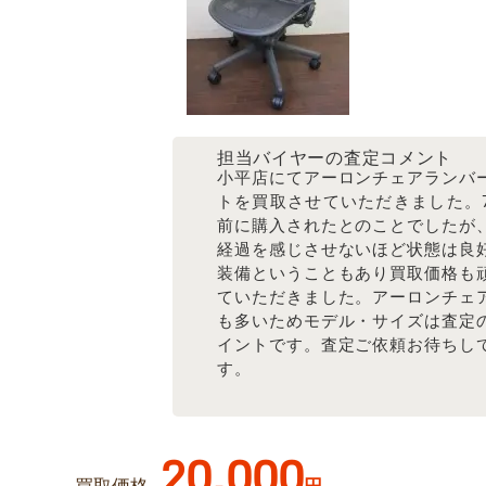
担当バイヤーの査定コメント
小平店にてアーロンチェアランバ
トを買取させていただきました。
前に購入されたとのことでしたが
経過を感じさせないほど状態は良
装備ということもあり買取価格も
ていただきました。アーロンチェ
も多いためモデル・サイズは査定
イントです。査定ご依頼お待ちし
す。
20,000