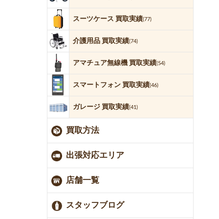
スーツケース 買取実績
(77)
介護用品 買取実績
(74)
アマチュア無線機 買取実績
(54)
スマートフォン 買取実績
(46)
ガレージ 買取実績
(41)
買取方法
出張対応エリア
店舗一覧
スタッフブログ