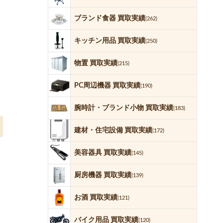
ブランド食器 買取実績
(262)
キッチン用品 買取実績
(250)
物置 買取実績
(215)
PC周辺機器 買取実績
(190)
腕時計・ブランド小物 買取実績
(183)
建材・住宅設備 買取実績
(172)
美容器具 買取実績
(145)
厨房機器 買取実績
(139)
お酒 買取実績
(121)
バイク用品 買取実績
(120)