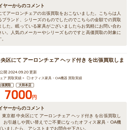
イヤーからのコメント
にてアーロンチェアの出張買取をおこないました。こちらは人
るブランド、シリーズのものでしたのでこちらの金額での買取
ました。眠っている家具がございましたらお気軽にお問い合わ
さい。人気のメーカーやシリーズものですと高価買取の対象に
す。
中央区にて アーロンチェア ヘッド付き を出張買取しま
4 公開 2024.09.20 更新
ェア 買取実績
オフィス家具・OA機器 買取実績
出張買取
大和本店
7000
円
イヤーからのコメント
、東京都 中央区にて アーロンチェア ヘッド付き を出張買取し
。 お引越しや買い替えでご不要になったオフィス家具・OA機
ざいましたら、アシストまでお問合せ下さい。