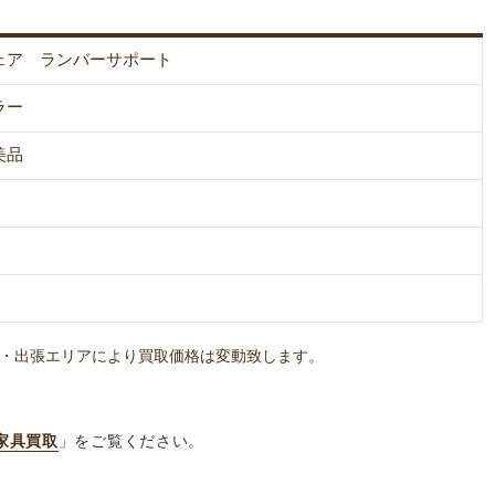
ェア ランバーサポート
ラー
美品
・出張エリアにより買取価格は変動致します。
家具買取
」をご覧ください。