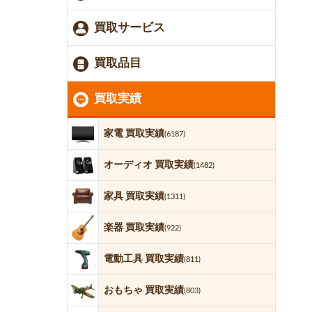
買取サービス
買取品目
買取実績
家電 買取実績
(6187)
オーディオ 買取実績
(1482)
家具 買取実績
(1311)
楽器 買取実績
(922)
電動工具 買取実績
(811)
おもちゃ 買取実績
(803)