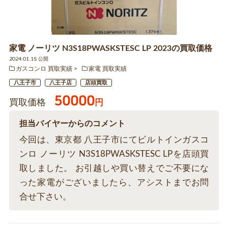
家電 ノーリツ N3S18PWASKSTESC LP 2023の買取価格
2024.01.15 公開
ガスコンロ 買取実績
家電 買取実績
八王子市
八王子店
店頭買取
50000
買取価格
円
担当バイヤーからのコメント
今回は、東京都 八王子市にてビルトインガスコ
ンロ ノーリツ N3S18PWASKSTESC LPを店頭買
取しました。 お引越しや買い替えでご不要にな
った家電がございましたら、アシストまでお問
合せ下さい。