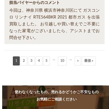
担当バイヤーからのコメント
今回は、神奈川県 横浜市神奈川区にて ガスコン
ロ リンナイ RTE564BKR 2021 都市ガス を出張
買取しました。 お引越しや買い替えでご不要に
なった家電がございましたら、アシストまでお
問合せ下さい。
...
...
1
2
3
4
5
10
»
最後 »
使わなくなったもの、売れるかどうかご不安なもの
お気軽にご相談ください