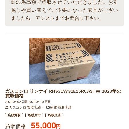
封の為高額で買取させていただきました。お引
越しや買い替えでご不要になった家具がござい
ましたら、アシストまでお問合せ下さい。
ガスコンロ リンナイ RHS31W31E15RCASTW 2023年の
買取価格
2024.04.02 公開 2024.04.10 更新
ガスコンロ 買取実績
家電 買取実績
店頭買取
相模原市
相模原店
55,000
買取価格
円