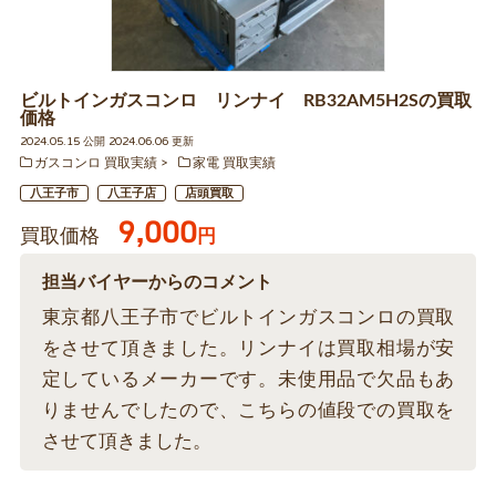
ビルトインガスコンロ リンナイ RB32AM5H2Sの買取
価格
2024.05.15 公開 2024.06.06 更新
ガスコンロ 買取実績
家電 買取実績
八王子市
八王子店
店頭買取
9,000
買取価格
円
担当バイヤーからのコメント
東京都八王子市でビルトインガスコンロの買取
をさせて頂きました。リンナイは買取相場が安
定しているメーカーです。未使用品で欠品もあ
りませんでしたので、こちらの値段での買取を
させて頂きました。