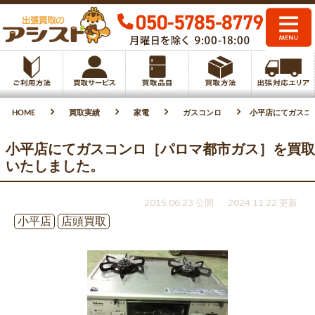
HOME
買取実績
家電
ガスコンロ
小平店にてガスコ
小平店にてガスコンロ［パロマ都市ガス］を買取
いたしました。
2015.06.23 公開
2024.11.22 更新
小平店
店頭買取