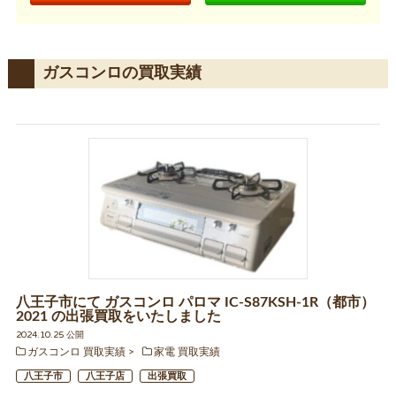
ガスコンロの買取実績
八王子市にて ガスコンロ パロマ IC-S87KSH-1R（都市）
2021 の出張買取をいたしました
2024.10.25 公開
ガスコンロ 買取実績
家電 買取実績
八王子市
八王子店
出張買取