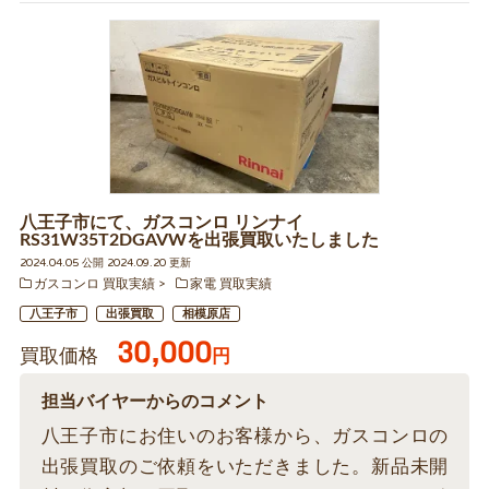
八王子市にて、ガスコンロ リンナイ
RS31W35T2DGAVWを出張買取いたしました
2024.04.05 公開 2024.09.20 更新
ガスコンロ 買取実績
家電 買取実績
八王子市
出張買取
相模原店
30,000
買取価格
円
担当バイヤーからのコメント
八王子市にお住いのお客様から、ガスコンロの
出張買取のご依頼をいただきました。新品未開