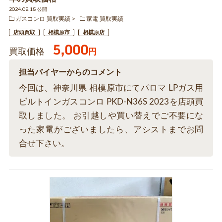
2024.02.15 公開
ガスコンロ 買取実績
家電 買取実績
店頭買取
相模原市
相模原店
5,000
買取価格
円
担当バイヤーからのコメント
今回は、神奈川県 相模原市にてパロマ LPガス用
ビルトインガスコンロ PKD-N36S 2023を店頭買
取しました。 お引越しや買い替えでご不要にな
った家電がございましたら、アシストまでお問
合せ下さい。