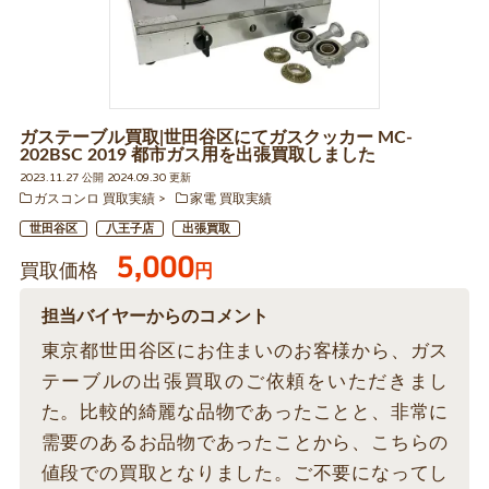
ガステーブル買取|世田谷区にてガスクッカー MC-
202BSC 2019 都市ガス用を出張買取しました
2023.11.27 公開 2024.09.30 更新
ガスコンロ 買取実績
家電 買取実績
世田谷区
八王子店
出張買取
5,000
買取価格
円
担当バイヤーからのコメント
東京都世田谷区にお住まいのお客様から、ガス
テーブルの出張買取のご依頼をいただきまし
た。比較的綺麗な品物であったことと、非常に
需要のあるお品物であったことから、こちらの
値段での買取となりました。ご不要になってし