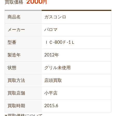
2000
買取価格
円
商品名
ガスコンロ
メーカー
パロマ
型番
ＩＣ-800Ｆ-1Ｌ
製造年
2012年
状態
グリル未使用
買取方法
店頭買取
買取店舗
小平店
買取時期
2015.6
※買取価格について