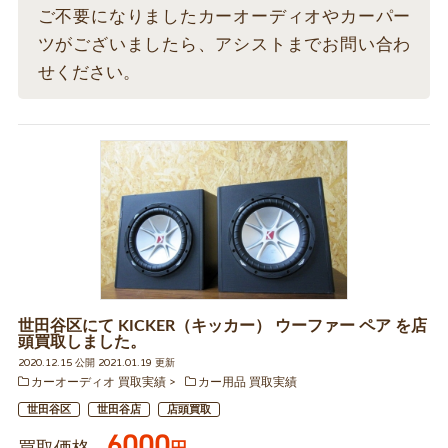
ご不要になりましたカーオーディオやカーパー
ツがございましたら、アシストまでお問い合わ
せください。
世田谷区にて KICKER（キッカー） ウーファー ペア を店
頭買取しました。
2020.12.15 公開 2021.01.19 更新
カーオーディオ 買取実績
カー用品 買取実績
世田谷区
世田谷店
店頭買取
6000