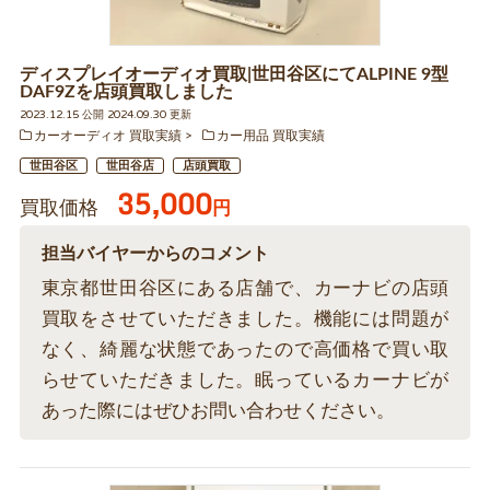
ディスプレイオーディオ買取|世田谷区にてALPINE 9型
DAF9Zを店頭買取しました
2023.12.15 公開 2024.09.30 更新
カーオーディオ 買取実績
カー用品 買取実績
世田谷区
世田谷店
店頭買取
35,000
買取価格
円
担当バイヤーからのコメント
東京都世田谷区にある店舗で、カーナビの店頭
買取をさせていただきました。機能には問題が
なく、綺麗な状態であったので高価格で買い取
らせていただきました。眠っているカーナビが
あった際にはぜひお問い合わせください。