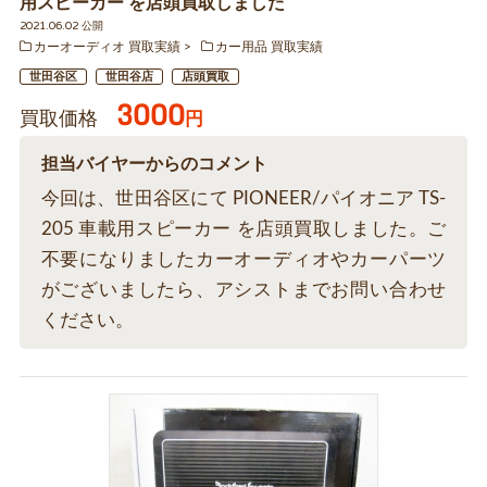
用スピーカー を店頭買取しました
2021.06.02 公開
カーオーディオ 買取実績
カー用品 買取実績
世田谷区
世田谷店
店頭買取
3000
買取価格
円
担当バイヤーからのコメント
今回は、世田谷区にて PIONEER/パイオニア TS-
205 車載用スピーカー を店頭買取しました。ご
不要になりましたカーオーディオやカーパーツ
がございましたら、アシストまでお問い合わせ
ください。