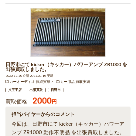
日野市にて kicker（キッカー）パワーアンプ ZR1000 を
出張買取しました。
2020.12.15 公開 2021.01.19 更新
カーオーディオ 買取実績
カー用品 買取実績
八王子店
出張買取
日野市
2000
買取価格
円
担当バイヤーからのコメント
今回は、日野市にて kicker（キッカー）パワーア
ンプ ZR1000 動作不明品 を出張買取しました。