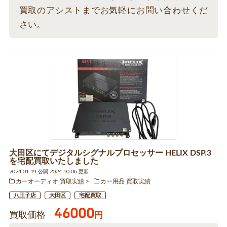
買取のアシストまでお気軽にお問い合わせくだ
さい。
大田区にてデジタルシグナルプロセッサー HELIX DSP.3
を宅配買取いたしました
2024.01.19 公開 2024.10.06 更新
カーオーディオ 買取実績
カー用品 買取実績
八王子店
大田区
宅配買取
46000
買取価格
円