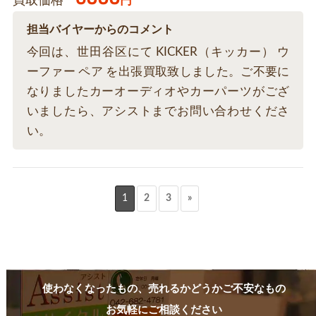
買取価格
円
担当バイヤーからのコメント
今回は、世田谷区にて KICKER（キッカー） ウ
ーファー ペア を出張買取致しました。ご不要に
なりましたカーオーディオやカーパーツがござ
いましたら、アシストまでお問い合わせくださ
い。
1
2
3
»
使わなくなったもの、売れるかどうかご不安なもの
お気軽にご相談ください