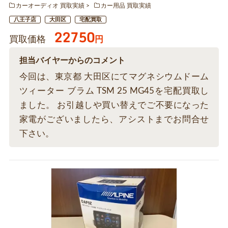
カーオーディオ 買取実績
カー用品 買取実績
八王子店
大田区
宅配買取
22750
買取価格
円
担当バイヤーからのコメント
今回は、東京都 大田区にてマグネシウムドーム
ツィーター ブラム TSM 25 MG45を宅配買取し
ました。 お引越しや買い替えでご不要になった
家電がございましたら、アシストまでお問合せ
下さい。