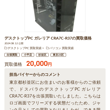
デスクトップPC ガレリア CRA7C-R37の買取価格
2024.08.12 公開
デスクトップPC 買取実績
パソコン 買取実績
出張買取
小平店
杉並区
東京23区
20,000
買取価格
円
担当バイヤーからのコメント
東京都杉並区にお住まいのお客様からのご依頼
で、ドスパラのデスクトップPC ガレリア
CRA7C-R37を出張買取いたしました。こちらは
ロゴ画面でフリーズする状態だったため、ジャ
ンク品としての買取となりましたが、できる限