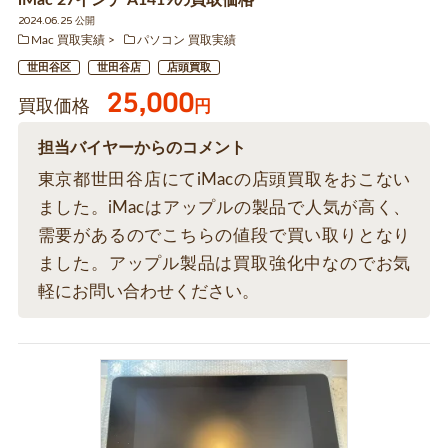
iMac 27インチ A1419の買取価格
2024.06.25 公開
Mac 買取実績
パソコン 買取実績
世田谷区
世田谷店
店頭買取
25,000
買取価格
円
担当バイヤーからのコメント
東京都世田谷店にてiMacの店頭買取をおこない
ました。iMacはアップルの製品で人気が高く、
需要があるのでこちらの値段で買い取りとなり
ました。アップル製品は買取強化中なのでお気
軽にお問い合わせください。