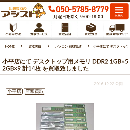
HOME
買取実績
パソコン 買取実績
小平店にて デスクトップ用メ
小平店にて デスクトップ用メモリ DDR2 1GB×5
2GB×9 計14枚 を買取致しました
2016.12.22 公開
小平店
店頭買取