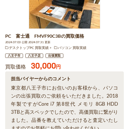
PC 富士通 FMVF90C3Bの買取価格
2024.07.03 公開 2024.07.31 更新
デスクトップPC 買取実績
パソコン 買取実績
八王子市
八王子店
出張買取
30,000
買取価格
円
担当バイヤーからのコメント
東京都八王子市にお住いのお客様から、パソコ
ンの出張買取のご依頼をいただきました。2018
年製ですがCore i7 第8世代 メモリ 8GB HDD
3TBと高スペックでしたので、高価買取に繋がり
ました。品番を教えていただけると査定いたし
ますのでお気軽にお問い合わせください。