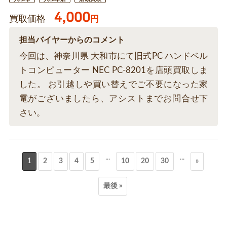
4,000
買取価格
円
担当バイヤーからのコメント
今回は、神奈川県 大和市にて旧式PC ハンドベル
トコンピューター NEC PC-8201を店頭買取しま
した。 お引越しや買い替えでご不要になった家
電がございましたら、アシストまでお問合せ下
さい。
...
...
1
2
3
4
5
10
20
30
»
最後 »