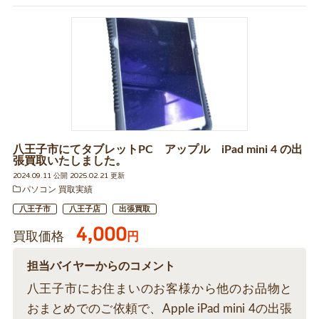
八王子市にてタブレットPC アップル iPad mini 4 の出
張買取いたしました。
2024.09.11 公開 2025.02.21 更新
パソコン 買取実績
八王子市
八王子店
出張買取
4,000
買取価格
円
担当バイヤーからのコメント
八王子市にお住まいのお客様から他のお品物と
おまとめでのご依頼で、Apple iPad mini 4の出張