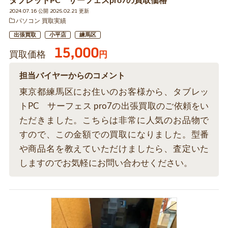
タブレットPC サーフェスpro7の買取価格
2024.07.16 公開 2025.02.21 更新
パソコン 買取実績
出張買取
小平店
練馬区
15,000
買取価格
円
担当バイヤーからのコメント
東京都練馬区にお住いのお客様から、タブレッ
トPC サーフェス pro7の出張買取のご依頼をい
ただきました。こちらは非常に人気のお品物で
すので、この金額での買取になりました。型番
や商品名を教えていただけましたら、査定いた
しますのでお気軽にお問い合わせください。