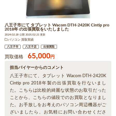
八王子市にて タブレット Wacom DTH-2420K Cintip pro
2018年 の出張買取をいたしました
2024.02.29 公開 2025.02.21 更新
パソコン 買取実績
八王子市
八王子店
出張買取
65,000
買取価格
円
担当バイヤーからのコメント
八王子市にて、タブレット Wacom DTH-2420K
Cintip pro 2018年製の出張買取を行ないまし
た。こちらは比較的綺麗な状態のお取引だった
ことから、こちらの値段でのお買取となりまし
た。お手放しをお考えのパソコン周辺機器がご
ざいましたら、お気軽にお問い合わせくださ