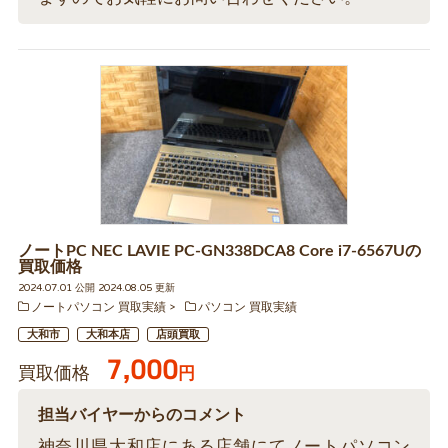
ノートPC NEC LAVIE PC-GN338DCA8 Core i7-6567Uの
買取価格
2024.07.01 公開 2024.08.05 更新
ノートパソコン 買取実績
パソコン 買取実績
大和市
大和本店
店頭買取
7,000
買取価格
円
担当バイヤーからのコメント
神奈川県大和店にある店舗にてノートパソコン