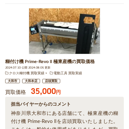
糊付け機 Prime-Revo ll 極東産機の買取価格
2024.07.10 公開 2024.08.05 更新
クロス糊付機 買取実績
電動工具 買取実績
大和市
大和本店
店頭買取
35,000
買取価格
円
担当バイヤーからのコメント
神奈川県大和市にある店舗にて、極東産機の糊
付け機 Prime-Revo llを店頭買取いたしました。