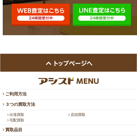
ご利用方法
３つの買取方法
出張買取
店頭買取
宅配買取
買取品目