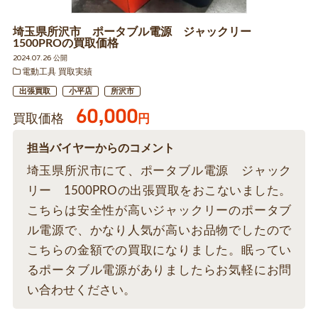
埼玉県所沢市 ポータブル電源 ジャックリー
1500PROの買取価格
2024.07.26 公開
電動工具 買取実績
出張買取
小平店
所沢市
60,000
買取価格
円
担当バイヤーからのコメント
埼玉県所沢市にて、ポータブル電源 ジャック
リー 1500PROの出張買取をおこないました。
こちらは安全性が高いジャックリーのポータブ
ル電源で、かなり人気が高いお品物でしたので
こちらの金額での買取になりました。眠ってい
るポータブル電源がありましたらお気軽にお問
い合わせください。