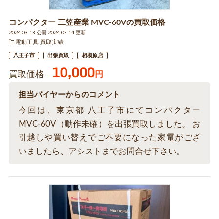
コンパクター 三笠産業 MVC-60Vの買取価格
2024.03.13 公開 2024.03.14 更新
電動工具 買取実績
八王子市
出張買取
相模原店
10,000
買取価格
円
担当バイヤーからのコメント
今回は、東京都 八王子市にてコンパクター
MVC-60V（動作未確）を出張買取しました。 お
引越しや買い替えでご不要になった家電がござ
いましたら、アシストまでお問合せ下さい。