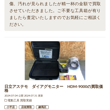
傷、汚れが見られましたが精一杯の金額で買取
させていただきました。ご不要な工具箱が有り
ましたら査定いたしますのでお気軽にご相談く
ださい。
日立アステモ ダイアグモニター HDM-9000の買取価
格
2024.07.04 公開 2024.07.31 更新
電動工具 買取実績
小平店
店頭買取
練馬区