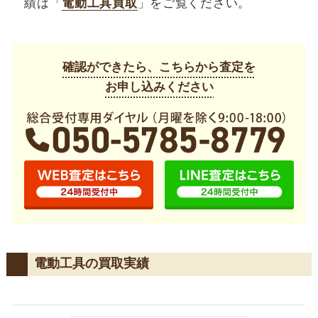
績は「
電動工具買取
」をご覧ください。
確認ができたら、こちらから査定を
お申し込みください
電動工具の買取実績