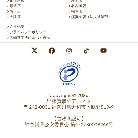
相模原店
厚木店
藤沢店
名古屋店
埼玉店
福岡店
大阪店
横浜支店（法人営業部）
会社概要
プライバシーポリシー
古物営業法に基づく表示
Copyright © 2026
出張買取のアシスト
〒242-0001 神奈川県大和市下鶴間519-9
【
古物商認可
】
神奈川県公安委員会 第452780009266号