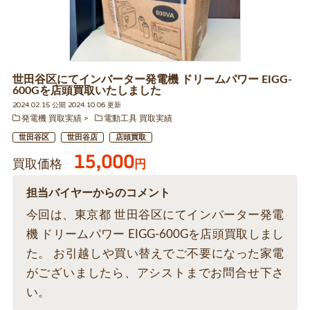
世田谷区にてインバーター発電機 ドリームパワー EIGG-
600Gを店頭買取いたしました
2024.02.15 公開 2024.10.06 更新
発電機 買取実績
電動工具 買取実績
世田谷区
世田谷店
店頭買取
15,000
買取価格
円
担当バイヤーからのコメント
今回は、東京都 世田谷区にてインバーター発電
機 ドリームパワー EIGG-600Gを店頭買取しまし
た。 お引越しや買い替えでご不要になった家電
がございましたら、アシストまでお問合せ下さ
い。