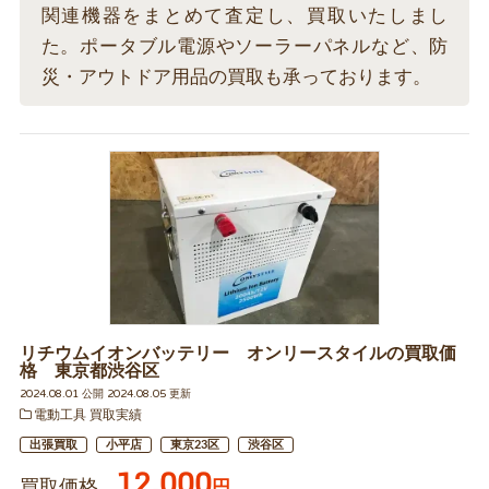
関連機器をまとめて査定し、買取いたしまし
た。ポータブル電源やソーラーパネルなど、防
災・アウトドア用品の買取も承っております。
リチウムイオンバッテリー オンリースタイルの買取価
格 東京都渋谷区
2024.08.01 公開 2024.08.05 更新
電動工具 買取実績
出張買取
小平店
東京23区
渋谷区
12,000
買取価格
円