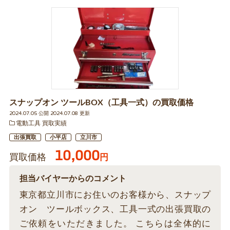
スナップオン ツールBOX（工具一式）の買取価格
2024.07.05 公開 2024.07.08 更新
電動工具 買取実績
出張買取
小平店
立川市
10,000
買取価格
円
担当バイヤーからのコメント
東京都立川市にお住いのお客様から、スナップ
オン ツールボックス、工具一式の出張買取の
ご依頼をいただきました。 こちらは全体的に