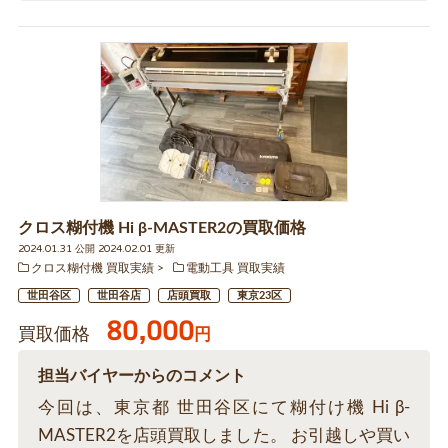
クロス糊付機 Hi β-MASTER2の買取価格
2024.01.31 公開 2024.02.01 更新
クロス糊付機 買取実績
電動工具 買取実績
世田谷区
世田谷店
店頭買取
東京23区
80,000
買取価格
円
担当バイヤーからのコメント
今回は、東京都 世田谷区にて糊付け機 Hi β-
MASTER2を店頭買取しました。 お引越しや買い