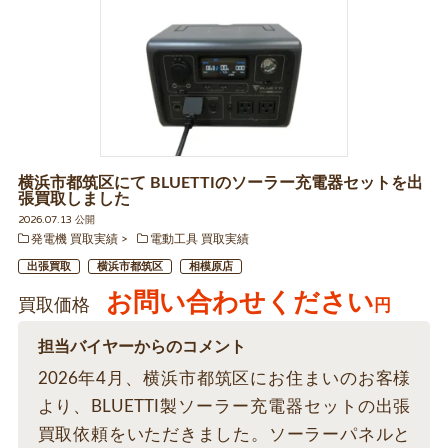
横浜市都筑区にて BLUETTIのソーラー充電器セットを出
張買取しました
2026.07.13 公開
発電機 買取実績
電動工具 買取実績
出張買取
横浜市都筑区
相模原店
お問い合わせください
買取価格
円
担当バイヤーからのコメント
2026年4月、横浜市都筑区にお住まいのお客様
より、BLUETTI製ソーラー充電器セットの出張
買取依頼をいただきました。ソーラーパネルと