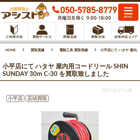
HOME
買取実績
電動工具 買取実績
小平店にて ハタヤ 屋内用コー
小平店にて ハタヤ 屋内用コードリール SHIN
SUNDAY 30m C-30 を買取致しました
2017.01.27 公開
小平店
店頭買取