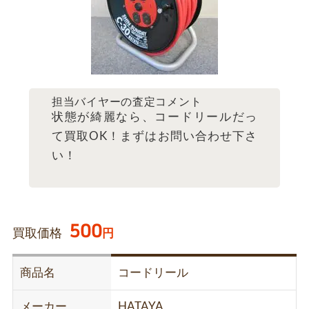
担当バイヤーの査定コメント
状態が綺麗なら、コードリールだっ
て買取OK！まずはお問い合わせ下さ
い！
500
買取価格
円
商品名
コードリール
メーカー
HATAYA