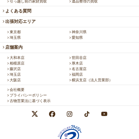
引っ越し前の家財買取
遺品整理の買取
よくある質問
出張対応エリア
東京都
神奈川県
埼玉県
愛知県
店舗案内
大和本店
世田谷店
相模原店
厚木店
藤沢店
名古屋店
埼玉店
福岡店
大阪店
横浜支店（法人営業部）
会社概要
プライバシーポリシー
古物営業法に基づく表示