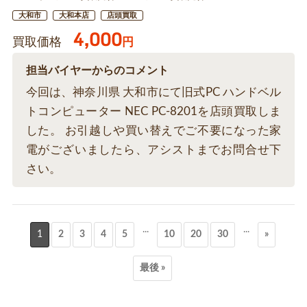
大和市
大和本店
店頭買取
4,000
買取価格
円
担当バイヤーからのコメント
今回は、神奈川県 大和市にて旧式PC ハンドベル
トコンピューター NEC PC-8201を店頭買取しま
した。 お引越しや買い替えでご不要になった家
電がございましたら、アシストまでお問合せ下
さい。
...
...
1
2
3
4
5
10
20
30
»
最後 »