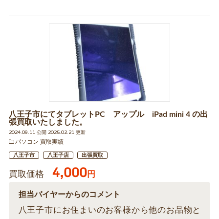
八王子市にてタブレットPC アップル iPad mini 4 の出
張買取いたしました。
2024.09.11 公開 2025.02.21 更新
パソコン 買取実績
八王子市
八王子店
出張買取
4,000
買取価格
円
担当バイヤーからのコメント
八王子市にお住まいのお客様から他のお品物と