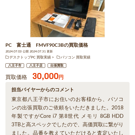
PC 富士通 FMVF90C3Bの買取価格
2024.07.03 公開 2024.07.31 更新
デスクトップPC 買取実績
パソコン 買取実績
八王子市
八王子店
出張買取
30,000
買取価格
円
担当バイヤーからのコメント
東京都八王子市にお住いのお客様から、パソコ
ンの出張買取のご依頼をいただきました。2018
年製ですがCore i7 第8世代 メモリ 8GB HDD
3TBと高スペックでしたので、高価買取に繋がり
ました。品番を教えていただけると査定いたし