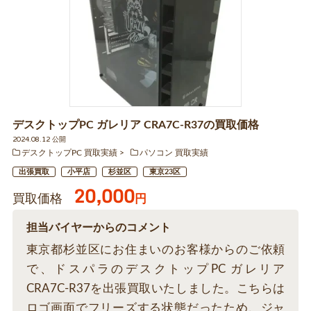
デスクトップPC ガレリア CRA7C-R37の買取価格
2024.08.12 公開
デスクトップPC 買取実績
パソコン 買取実績
出張買取
小平店
杉並区
東京23区
20,000
買取価格
円
担当バイヤーからのコメント
東京都杉並区にお住まいのお客様からのご依頼
で、ドスパラのデスクトップPC ガレリア
CRA7C-R37を出張買取いたしました。こちらは
ロゴ画面でフリーズする状態だったため、ジャ