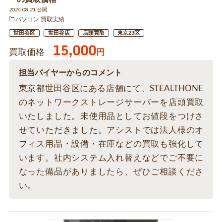
2024.08.21 公開
パソコン 買取実績
世田谷区
世田谷店
店頭買取
東京23区
15,000
買取価格
円
担当バイヤーからのコメント
東京都世田谷区にある店舗にて、STEALTHONE
のネットワークストレージサーバーを店頭買取
いたしました。未使用品としてお値段をつけさ
せていただきました。アシストでは法人様のオ
フィス用品・設備・在庫などの買取も強化して
います。社内システム入れ替えなどでご不要に
なった備品がありましたら、ぜひご相談くださ
い。