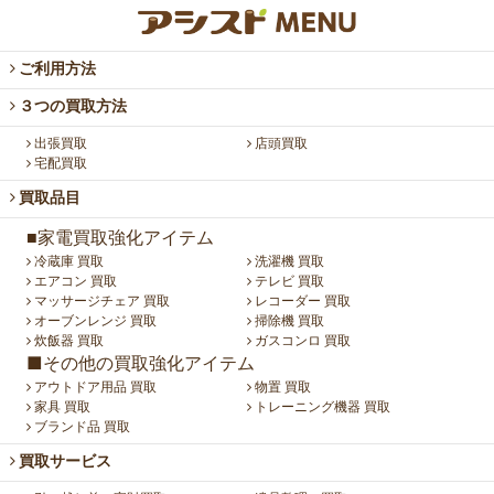
ご利用方法
３つの買取方法
出張買取
店頭買取
宅配買取
買取品目
■家電買取強化アイテム
冷蔵庫 買取
洗濯機 買取
エアコン 買取
テレビ 買取
マッサージチェア 買取
レコーダー 買取
オーブンレンジ 買取
掃除機 買取
炊飯器 買取
ガスコンロ 買取
■その他の買取強化アイテム
アウトドア用品 買取
物置 買取
家具 買取
トレーニング機器 買取
ブランド品 買取
買取サービス