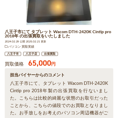
八王子市にて タブレット Wacom DTH-2420K Cintip pro
2018年 の出張買取をいたしました
2024.02.29 公開 2025.02.21 更新
パソコン 買取実績
八王子市
八王子店
出張買取
65,000
買取価格
円
担当バイヤーからのコメント
八王子市にて、タブレット Wacom DTH-2420K
Cintip pro 2018年製の出張買取を行ないまし
た。こちらは比較的綺麗な状態のお取引だった
ことから、こちらの値段でのお買取となりまし
た。お手放しをお考えのパソコン周辺機器がご