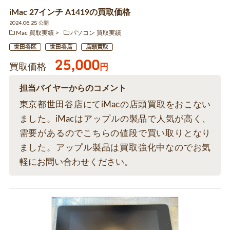
iMac 27インチ A1419の買取価格
2024.06.25 公開
Mac 買取実績
パソコン 買取実績
世田谷区
世田谷店
店頭買取
25,000
買取価格
円
担当バイヤーからのコメント
東京都世田谷店にてiMacの店頭買取をおこない
ました。iMacはアップルの製品で人気が高く、
需要があるのでこちらの値段で買い取りとなり
ました。アップル製品は買取強化中なのでお気
軽にお問い合わせください。