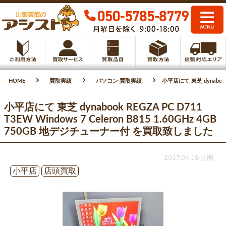
HOME
買取実績
パソコン 買取実績
小平店にて 東芝 dynabook 
小平店にて 東芝 dynabook REGZA PC D711
T3EW Windows 7 Celeron B815 1.60GHz 4GB
750GB 地デジチューナー付 を買取致しました
2017.04.18 公開
小平店
店頭買取