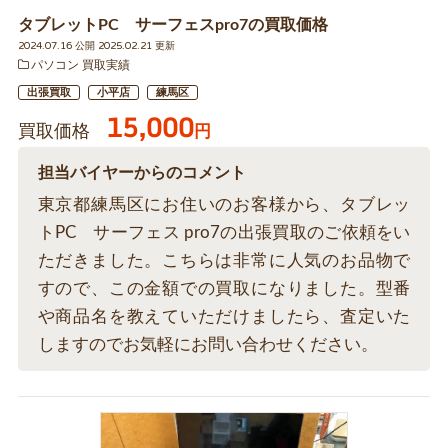
タブレットPC サーフェスpro7の買取価格
2024.07.16 公開 2025.02.21 更新
パソコン 買取実績
出張買取
小平店
練馬区
15,000
買取価格
円
担当バイヤーからのコメント
東京都練馬区にお住いのお客様から、タブレッ
トPC サーフェス pro7の出張買取のご依頼をい
ただきました。こちらは非常に人気のお品物で
すので、この金額での買取になりました。型番
や商品名を教えていただけましたら、査定いた
しますのでお気軽にお問い合わせください。