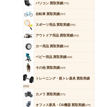
パソコン 買取実績
(773)
自転車 買取実績
(597)
スポーツ用品 買取実績
(595)
アウトドア用品 買取実績
(592)
カー用品 買取実績
(564)
ベビー用品 買取実績
(434)
その他 買取実績
(419)
トレーニング・筋トレ器具 買取実績
(393)
カメラ 買取実績
(371)
オフィス家具・OA機器 買取実績
(279)