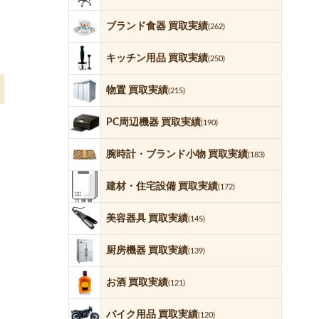
ブランド食器 買取実績
(262)
キッチン用品 買取実績
(250)
物置 買取実績
(215)
PC周辺機器 買取実績
(190)
腕時計・ブランド小物 買取実績
(183)
建材・住宅設備 買取実績
(172)
美容器具 買取実績
(145)
厨房機器 買取実績
(139)
お酒 買取実績
(121)
バイク用品 買取実績
(120)