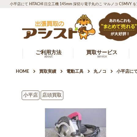
小平店にて HITACHI 日立工機 145mm 深切り電子丸のこ マルノコ C5MVY
ご利用方法
買取サービス
about
service
HOME
買取実績
電動工具
丸ノコ
小平店にて 
小平店
店頭買取