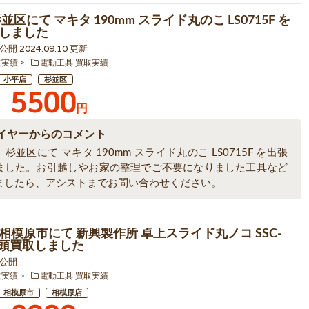
並区にて マキタ 190mm スライド丸のこ LS0715F を
しました
1 公開 2024.09.10 更新
取実績
電動工具 買取実績
小平店
杉並区
5500
円
イヤーからのコメント
杉並区にて マキタ 190mm スライド丸のこ LS0715F を出張
ました。お引越しやお家の整理でご不要になりました工具など
ましたら、アシストまでお問い合わせください。
相模原市にて 新興製作所 卓上スライド丸ノコ SSC-
を店頭買取しました
7 公開
取実績
電動工具 買取実績
相模原市
相模原店