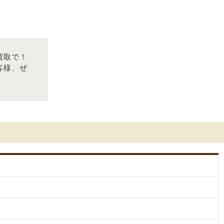
買取で！
客様、ぜ