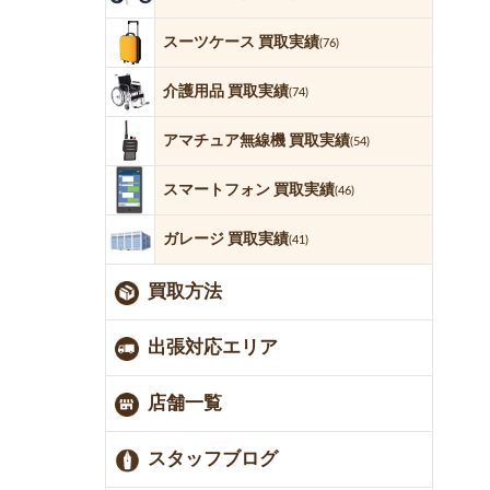
スーツケース 買取実績
(76)
介護用品 買取実績
(74)
アマチュア無線機 買取実績
(54)
スマートフォン 買取実績
(46)
ガレージ 買取実績
(41)
買取方法
出張対応エリア
店舗一覧
スタッフブログ