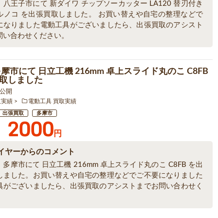
八王子市にて 新ダイワ チップソーカッター LA120 替刃付き
ルノコ を出張買取しました。 お買い替えや自宅の整理などで
になりました電動工具がございましたら、出張買取のアシスト
問い合わせください。
摩市にて 日立工機 216mm 卓上スライド丸のこ C8FB
取しました
8 公開
取実績
電動工具 買取実績
出張買取
多摩市
2000
円
イヤーからのコメント
多摩市にて 日立工機 216mm 卓上スライド丸のこ C8FB を出
しました。お買い替えや自宅の整理などでご不要になりました
具がございましたら、出張買取のアシストまでお問い合わせく
。