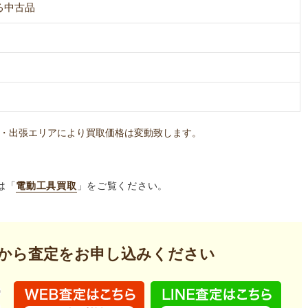
る中古品
・出張エリアにより買取価格は変動致します。
は「
電動工具買取
」をご覧ください。
から査定を
お申し込みください