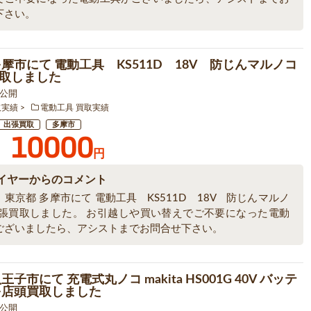
下さい。
多摩市にて 電動工具 KS511D 18V 防じんマルノコ
取しました
4 公開
取実績
電動工具 買取実績
出張買取
多摩市
10000
円
イヤーからのコメント
東京都 多摩市にて 電動工具 KS511D 18V 防じんマルノ
出張買取しました。 お引越しや買い替えでご不要になった電動
ございましたら、アシストまでお問合せ下さい。
王子市にて 充電式丸ノコ makita HS001G 40V バッテ
を店頭買取しました
6 公開