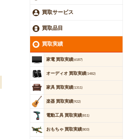
買取サービス
買取品目
買取実績
家電 買取実績
(6187)
オーディオ 買取実績
(1482)
家具 買取実績
(1311)
楽器 買取実績
(922)
電動工具 買取実績
(811)
おもちゃ 買取実績
(803)