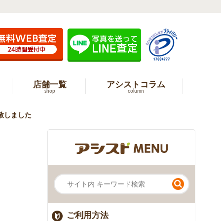
店舗一覧
アシストコラム
shop
column
取致しました
ご利用方法