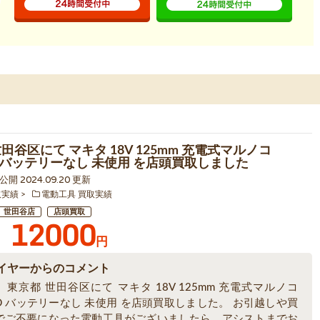
田谷区にて マキタ 18V 125mm 充電式マルノコ
4D バッテリーなし 未使用 を店頭買取しました
9 公開 2024.09.20 更新
取実績
電動工具 買取実績
世田谷店
店頭買取
12000
円
イヤーからのコメント
東京都 世田谷区にて マキタ 18V 125mm 充電式マルノコ
4D バッテリーなし 未使用 を店頭買取しました。 お引越しや買
でご不要になった電動工具がございましたら、アシストまでお