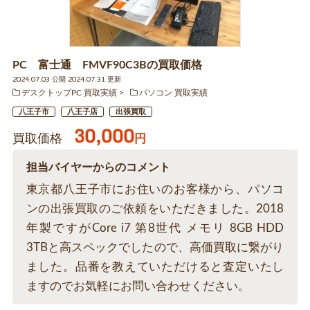
PC 富士通 FMVF90C3Bの買取価格
2024.07.03 公開 2024.07.31 更新
デスクトップPC 買取実績
パソコン 買取実績
八王子市
八王子店
出張買取
30,000
買取価格
円
担当バイヤーからのコメント
東京都八王子市にお住いのお客様から、パソコ
ンの出張買取のご依頼をいただきました。2018
年製ですがCore i7 第8世代 メモリ 8GB HDD
3TBと高スペックでしたので、高価買取に繋がり
ました。品番を教えていただけると査定いたし
ますのでお気軽にお問い合わせください。