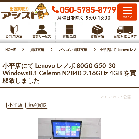
HOME
買取実績
パソコン 買取実績
小平店にて Lenovo レノボ 8
小平店にて Lenovo レノボ 80G0 G50-30
Windows8.1 Celeron N2840 2.16GHz 4GB を買
取致しました
2017.05.27 公開
小平店
店頭買取