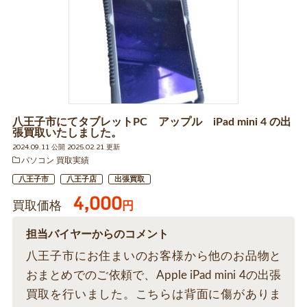
八王子市にてタブレットPC アップル iPad mini 4 の出
張買取いたしました。
2024.09.11 公開 2025.02.21 更新
パソコン 買取実績
八王子市
八王子店
出張買取
4,000
買取価格
円
担当バイヤーからのコメント
八王子市にお住まいのお客様から他のお品物と
おまとめでのご依頼で、Apple iPad mini 4の出張
買取を行いました。こちらは背面に傷がありま