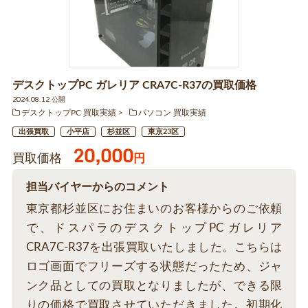
デスクトップPC ガレリア CRA7C-R37の買取価格
2024.08.12 公開
デスクトップPC 買取実績
パソコン 買取実績
出張買取
小平店
杉並区
東京23区
20,000
買取価格
円
担当バイヤーからのコメント
東京都杉並区にお住まいのお客様からのご依頼
で、ドスパラのデスクトップPC ガレリア
CRA7C-R37を出張買取いたしました。こちらは
ロゴ画面でフリーズする状態だったため、ジャ
ンク品としての買取となりましたが、できる限
りの価格で買取させていただきました。初期化