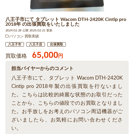
八王子市にて タブレット Wacom DTH-2420K Cintip pro
2018年 の出張買取をいたしました
2024.02.29 公開 2025.02.21 更新
パソコン 買取実績
八王子市
八王子店
出張買取
65,000
買取価格
円
担当バイヤーからのコメント
八王子市にて、タブレット Wacom DTH-2420K
Cintip pro 2018年製の出張買取を行ないまし
た。こちらは比較的綺麗な状態のお取引だった
ことから、こちらの値段でのお買取となりまし
た。お手放しをお考えのパソコン周辺機器がご
ざいましたら、お気軽にお問い合わせくださ
い。