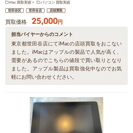
Mac 買取実績
パソコン 買取実績
世田谷区
世田谷店
店頭買取
25,000
買取価格
円
担当バイヤーからのコメント
東京都世田谷店にてiMacの店頭買取をおこない
ました。iMacはアップルの製品で人気が高く、
需要があるのでこちらの値段で買い取りとなり
ました。アップル製品は買取強化中なのでお気
軽にお問い合わせください。