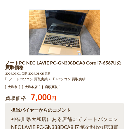
ノートPC NEC LAVIE PC-GN338DCA8 Core i7-6567Uの
買取価格
2024.07.01 公開 2024.08.05 更新
ノートパソコン 買取実績
パソコン 買取実績
大和市
大和本店
店頭買取
7,000
買取価格
円
担当バイヤーからのコメント
神奈川県大和店にある店舗にてノートパソコン
NEC LAVIE PC-GN338DCA8 i7 第6世代の店頭買