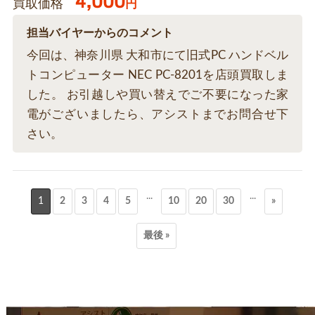
4,000
買取価格
円
担当バイヤーからのコメント
今回は、神奈川県 大和市にて旧式PC ハンドベル
トコンピューター NEC PC-8201を店頭買取しま
した。 お引越しや買い替えでご不要になった家
電がございましたら、アシストまでお問合せ下
さい。
...
...
1
2
3
4
5
10
20
30
»
最後 »