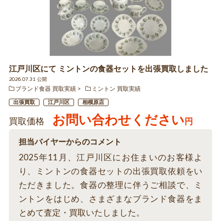
江戸川区にて ミントンの食器セットを出張買取しました
2026.07.31 公開
ブランド食器 買取実績
ミントン 買取実績
出張買取
江戸川区
相模原店
お問い合わせください
買取価格
円
担当バイヤーからのコメント
2025年11月、江戸川区にお住まいのお客様よ
り、ミントンの食器セットの出張買取依頼をい
ただきました。食器の整理に伴うご相談で、ミ
ントンをはじめ、さまざまなブランド食器をま
とめて査定・買取いたしました。