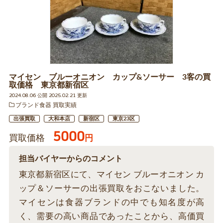
マイセン ブルーオニオン カップ&ソーサー 3客の買
取価格 東京都新宿区
2024.08.06 公開 2025.02.21 更新
ブランド食器 買取実績
出張買取
大和本店
新宿区
東京23区
5000
買取価格
円
担当バイヤーからのコメント
東京都新宿区にて、マイセン ブルーオニオン カ
ップ＆ソーサーの出張買取をおこないました。
マイセンは食器ブランドの中でも知名度が高
く、需要の高い商品であったことから、高価買