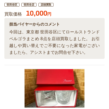
世田谷区
世田谷店
店頭買取
10,000
買取価格
円
担当バイヤーからのコメント
今回は、東京都 世田谷区にてロールストランド
ペルゴラまとめ 8点を店頭買取しました。 お引
越しや買い替えでご不要になった家電がござい
ましたら、アシストまでお問合せ下さい。