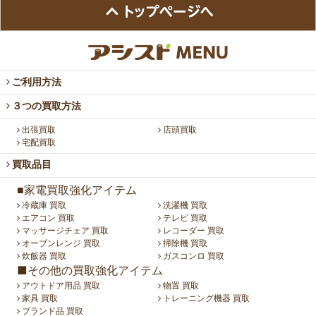
ご利用方法
３つの買取方法
出張買取
店頭買取
宅配買取
買取品目
■家電買取強化アイテム
冷蔵庫 買取
洗濯機 買取
エアコン 買取
テレビ 買取
マッサージチェア 買取
レコーダー 買取
オーブンレンジ 買取
掃除機 買取
炊飯器 買取
ガスコンロ 買取
■その他の買取強化アイテム
アウトドア用品 買取
物置 買取
家具 買取
トレーニング機器 買取
ブランド品 買取