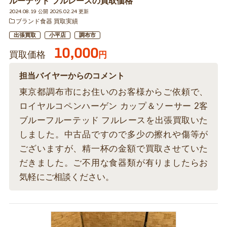
ルーテッド フルレースの買取価格
2024.08.19 公開 2025.02.24 更新
ブランド食器 買取実績
出張買取
小平店
調布市
10,000
買取価格
円
担当バイヤーからのコメント
東京都調布市にお住いのお客様からご依頼で、
ロイヤルコペンハーゲン カップ＆ソーサー 2客
ブルーフルーテッド フルレースを出張買取いた
しました。中古品ですので多少の擦れや傷等が
ございますが、精一杯の金額で買取させていた
だきました。ご不用な食器類が有りましたらお
気軽にご相談ください。