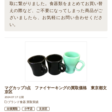
取に繋がりました。食器類をまとめてお買い替
えの際など、ご不要になってしまった商品がご
ざいましたら、お気軽にお問い合わせくださ
い。
マグカップ3点 ファイヤーキングの買取価格 東京都文
京区
2024.07.17 公開
ブランド食器 買取実績
出張買取
小平店
文京区