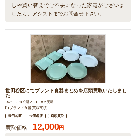
しや買い替えでご不要になった家電がございま
したら、アシストまでお問合せ下さい。
世田谷区にてブランド食器まとめを店頭買取いたしまし
た
2024.02.28 公開 2024.10.06 更新
ブランド食器 買取実績
世田谷区
世田谷店
店頭買取
12,000
買取価格
円