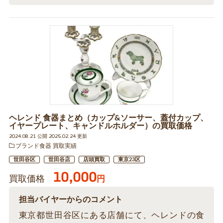
ヘレンド 食器まとめ（カップ&ソーサー、蓋付カップ、
イヤープレート、キャンドルホルダー）の買取価格
2024.08.21 公開 2025.02.24 更新
ブランド食器 買取実績
世田谷区
世田谷店
店頭買取
東京23区
10,000
買取価格
円
担当バイヤーからのコメント
東京都世田谷区にある店舗にて、ヘレンドの食