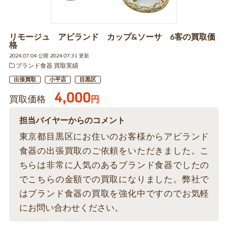
リモージュ アビランド カップ&ソーサ 6客の買取価
格
2024.07.04 公開 2024.07.31 更新
ブランド食器 買取実績
出張買取
小平店
目黒区
4,000
買取価格
円
担当バイヤーからのコメント
東京都目黒区にお住いのお客様からアビランド
食器の出張買取のご依頼をいただきました。こ
ちらは非常に人気のあるブランド食器でしたの
でこちらの金額での買取になりました。弊社で
はブランド食器の買取を強化中ですのでお気軽
にお問い合わせください。