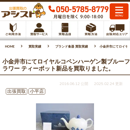
HOME
買取実績
ブランド食器 買取実績
小金井市にてロイヤ
小金井市にてロイヤルコペンハーゲン製ブルーフ
ラワー ティーポット新品を買取りました。
2016.06.12 公開
2025.02.24 更新
出張買取
小平店