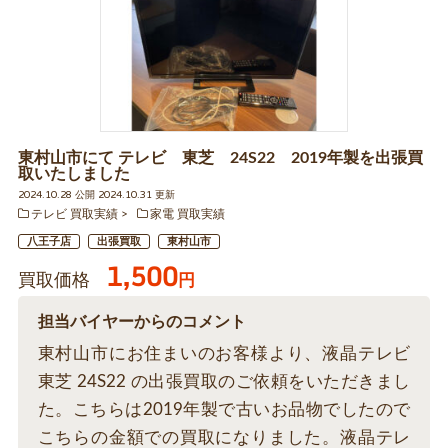
東村山市にて テレビ 東芝 24S22 2019年製を出張買
取いたしました
2024.10.28 公開 2024.10.31 更新
テレビ 買取実績
家電 買取実績
八王子店
出張買取
東村山市
1,500
買取価格
円
担当バイヤーからのコメント
東村山市にお住まいのお客様より、液晶テレビ
東芝 24S22 の出張買取のご依頼をいただきまし
た。こちらは2019年製で古いお品物でしたので
こちらの金額での買取になりました。液晶テレ