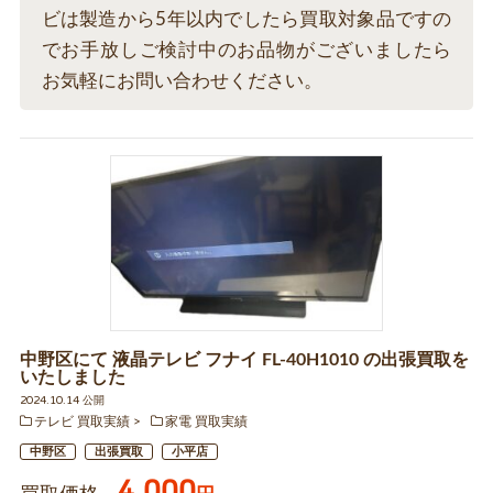
ビは製造から5年以内でしたら買取対象品ですの
でお手放しご検討中のお品物がございましたら
お気軽にお問い合わせください。
中野区にて 液晶テレビ フナイ FL-40H1010 の出張買取を
いたしました
2024.10.14 公開
テレビ 買取実績
家電 買取実績
中野区
出張買取
小平店
4,000