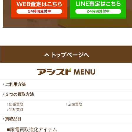
ご利用方法
３つの買取方法
出張買取
店頭買取
宅配買取
買取品目
■家電買取強化アイテム