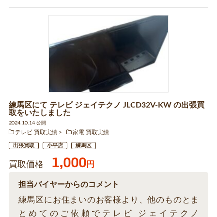
練馬区にて テレビ ジェイテクノ JLCD32V-KW の出張買
取をいたしました
2024.10.14 公開
テレビ 買取実績
家電 買取実績
出張買取
小平店
練馬区
1,000
買取価格
円
担当バイヤーからのコメント
練馬区にお住まいのお客様より、他のものとま
とめてのご依頼でテレビ ジェイテクノ