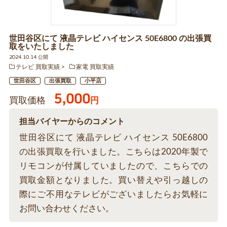
世田谷区にて 液晶テレビ ハイセンス 50E6800 の出張買
取をいたしました
2024.10.14 公開
テレビ 買取実績
家電 買取実績
世田谷区
出張買取
小平店
5,000
買取価格
円
担当バイヤーからのコメント
世田谷区にて 液晶テレビ ハイセンス 50E6800
の出張買取を行いました。こちらは2020年製で
リモコンが付属していましたので、こちらでの
買取金額となりました。買い替えや引っ越しの
際にご不用なテレビがございましたらお気軽に
お問い合わせください。