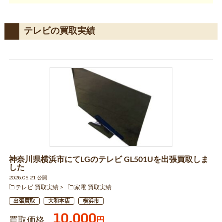
テレビの買取実績
神奈川県横浜市にてLGのテレビ GL501Uを出張買取しま
した
2026.05.21 公開
テレビ 買取実績
家電 買取実績
出張買取
大和本店
横浜市
10,000
買取価格
円