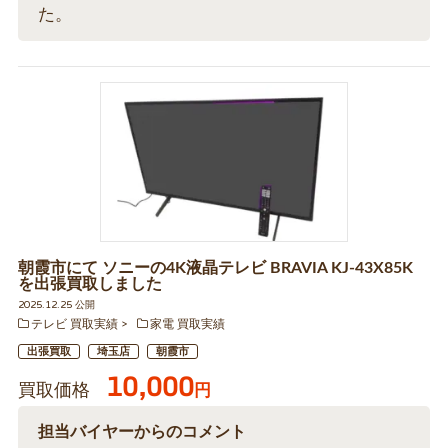
た。
朝霞市にて ソニーの4K液晶テレビ BRAVIA KJ-43X85K
を出張買取しました
2025.12.25 公開
テレビ 買取実績
家電 買取実績
出張買取
埼玉店
朝霞市
10,000
買取価格
円
担当バイヤーからのコメント