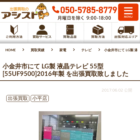
HOME
買取実績
家電
テレビ
小金井市にて LG製 液晶
小金井市にて LG製 液晶テレビ 55型
[55UF9500]2016年製 を出張買取致しました
2017.06.02 公開
出張買取
小平店