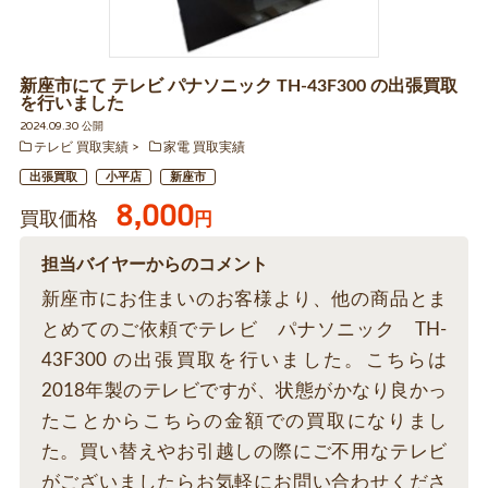
新座市にて テレビ パナソニック TH-43F300 の出張買取
を行いました
2024.09.30 公開
テレビ 買取実績
家電 買取実績
出張買取
小平店
新座市
8,000
買取価格
円
担当バイヤーからのコメント
新座市にお住まいのお客様より、他の商品とま
とめてのご依頼でテレビ パナソニック TH-
43F300 の出張買取を行いました。こちらは
2018年製のテレビですが、状態がかなり良かっ
たことからこちらの金額での買取になりまし
た。買い替えやお引越しの際にご不用なテレビ
がございましたらお気軽にお問い合わせくださ