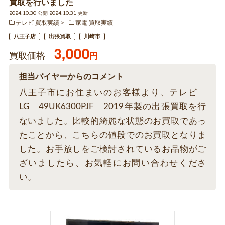
買取を行いました
2024.10.30 公開 2024.10.31 更新
テレビ 買取実績
家電 買取実績
八王子店
出張買取
川崎市
3,000
買取価格
円
担当バイヤーからのコメント
八王子市にお住まいのお客様より、テレビ
LG 49UK6300PJF 2019年製の出張買取を行
ないました。比較的綺麗な状態のお買取であっ
たことから、こちらの値段でのお買取となりま
した。お手放しをご検討されているお品物がご
ざいましたら、お気軽にお問い合わせくださ
い。