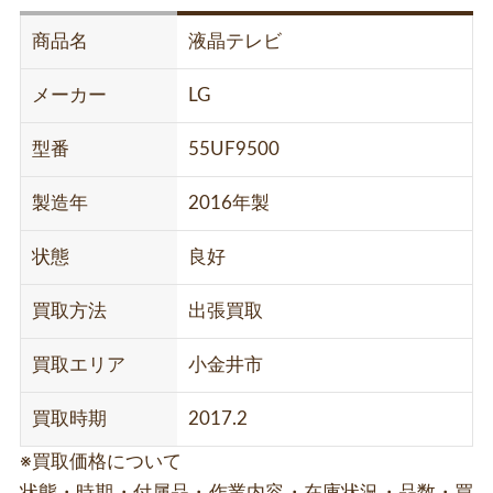
商品名
液晶テレビ
メーカー
LG
型番
55UF9500
製造年
2016年製
状態
良好
買取方法
出張買取
買取エリア
小金井市
買取時期
2017.2
※買取価格について
状態・時期・付属品・作業内容・在庫状況・品数・買