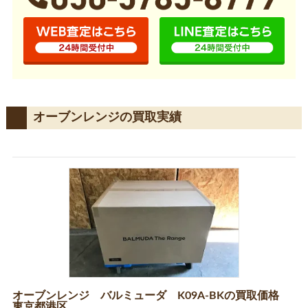
オーブンレンジの買取実績
オーブンレンジ バルミューダ K09A-BKの買取価格
東京都港区