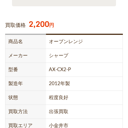
2,200
買取価格
円
商品名
オーブンレンジ
メーカー
シャープ
型番
AX-CX2-P
製造年
2012年製
状態
程度良好
買取方法
出張買取
買取エリア
小金井市