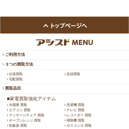
ご利用方法
３つの買取方法
出張買取
店頭買取
宅配買取
買取品目
■家電買取強化アイテム
冷蔵庫 買取
洗濯機 買取
エアコン 買取
テレビ 買取
マッサージチェア 買取
レコーダー 買取
オーブンレンジ 買取
掃除機 買取
炊飯器 買取
ガスコンロ 買取