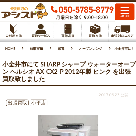
HOME
買取実績
家電
オーブンレンジ
小金井市にて S
小金井市にて SHARP シャープ ウォーターオーブ
ン ヘルシオ AX-CX2-P 2012年製 ピンク を出張
買取致しました
2017.06.23 公開
出張買取
小平店