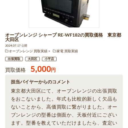
オーブンレンジ シャープ RE-WF182の買取価格 東京都
大田区
2024.07.17 公開
オーブンレンジ 買取実績
家電 買取実績
出張買取
大田区
小平店
5,000
買取価格
円
担当バイヤーからのコメント
東京都大田区にて、オーブンレンジの出張買取
をおこないました。年式も比較的新しく欠品も
ないことから、高価買取に繋がりました。オー
ブンレンジの型番は側面か、天板付近にござい
ます。型番を教えていただけましたら、査定い