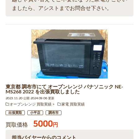
ましたら、アシストまでお問合せ下さい。
東京都 調布市にて オーブンレンジ パナソニック NE-
MS268 2022 を出張買取しました
2023.11.20 公開 2024.09.06 更新
オーブンレンジ 買取実績
家電 買取実績
出張買取
小平店
調布市
5000
買取価格
円
担当バイヤーからのコメント