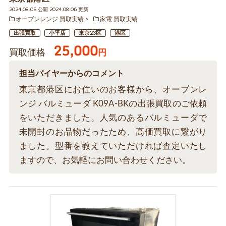
2024.08.05 公開 2024.08.06 更新
オーブンレンジ 買取実績
家電 買取実績
出張買取
小平店
東京23区
港区
25,000
買取価格
円
担当バイヤーからのコメント
東京都港区にお住いのお客様から、オーブンレ
ンジ バルミューダ K09A-BKの出張買取のご依頼
をいただきました。人気のあるバルミューダで
未開封のお品物だったため、高価買取に繋がり
ました。型番を教えていただければ査定いたし
ますので、お気軽にお問い合わせください。