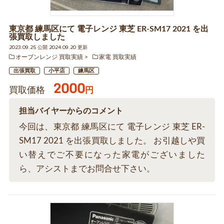
東京都 練馬区にて 電子レンジ 東芝 ER-SM17 2021 を出
張買取しました
2023.09.25 公開 2024.09.20 更新
オーブンレンジ 買取実績
家電 買取実績
出張買取
小平店
練馬区
2000
買取価格
円
担当バイヤーからのコメント
今回は、東京都 練馬区にて 電子レンジ 東芝 ER-
SM17 2021 を出張買取しました。 お引越しや買
い替えでご不要になった家電がございました
ら、アシストまでお問合せ下さい。