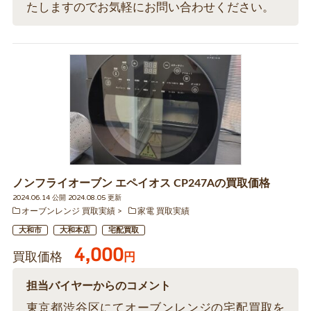
たしますのでお気軽にお問い合わせください。
ノンフライオーブン エペイオス CP247Aの買取価格
2024.06.14 公開 2024.08.05 更新
オーブンレンジ 買取実績
家電 買取実績
大和市
大和本店
宅配買取
4,000
買取価格
円
担当バイヤーからのコメント
東京都渋谷区にてオーブンレンジの宅配買取を