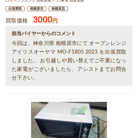
オーブンレンジ 買取実績
家電 買取実績
出張買取
相模原市
相模原店
3000
買取価格
円
担当バイヤーからのコメント
今回は、神奈川県 相模原市にて オーブンレンジ
アイリスオーヤマ MO-F1805 2023 を出張買取
しました。 お引越しや買い替えでご不要になっ
た家電がございましたら、アシストまでお問合
せ下さい。