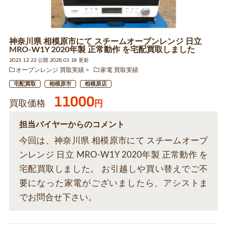
神奈川県 相模原市にて スチームオーブンレンジ 日立
MRO-W1Y 2020年製 正常動作 を宅配買取しました
2023.12.22 公開 2026.01.18 更新
オーブンレンジ 買取実績
家電 買取実績
宅配買取
相模原市
相模原店
11000
買取価格
円
担当バイヤーからのコメント
今回は、神奈川県 相模原市にて スチームオーブ
ンレンジ 日立 MRO-W1Y 2020年製 正常動作 を
宅配買取しました。 お引越しや買い替えでご不
要になった家電がございましたら、アシストま
でお問合せ下さい。