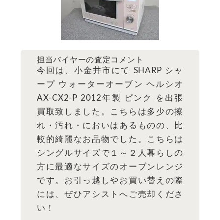
担当バイヤーの査定コメント
今回は、小金井市にて SHARP シャ
ープ ウォーターオーブン ヘルシオ
AX-CX2-P 2012年製 ピンク を出張
買取致しました。こちらは多少の擦
れ・汚れ・においはあるものの、比
較的綺麗なお品物でした。こちらは
シングルサイズで１～２人暮らしの
方に最適なサイズのオーブンレンジ
です。お引っ越しやお買い替えの際
には、ぜひアシストへご売却くださ
い！