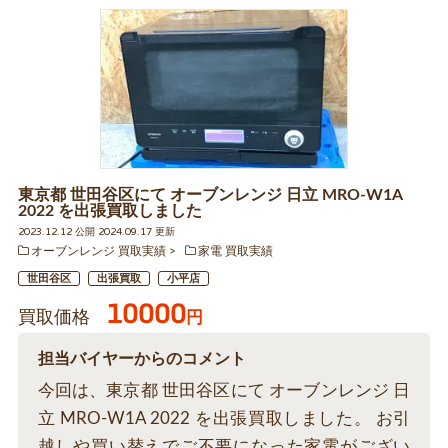
東京都 世田谷区にて オーブンレンジ 日立 MRO-W1A
2022 を出張買取しました
2023.12.12 公開 2024.09.17 更新
オーブンレンジ 買取実績
家電 買取実績
世田谷区
出張買取
小平店
10000
買取価格
円
担当バイヤーからのコメント
今回は、東京都 世田谷区にて オーブンレンジ 日
立 MRO-W1A 2022 を出張買取しました。 お引
越しや買い替えでご不要になった家電がござい