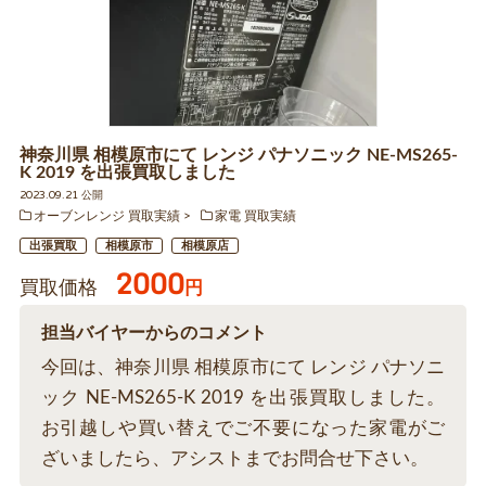
神奈川県 相模原市にて レンジ パナソニック NE-MS265-
K 2019 を出張買取しました
2023.09.21 公開
オーブンレンジ 買取実績
家電 買取実績
出張買取
相模原市
相模原店
2000
買取価格
円
担当バイヤーからのコメント
今回は、神奈川県 相模原市にて レンジ パナソニ
ック NE-MS265-K 2019 を出張買取しました。
お引越しや買い替えでご不要になった家電がご
ざいましたら、アシストまでお問合せ下さい。