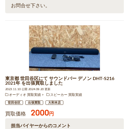
お問合せ下さい。
東京都 世田谷区にて サウンドバー デノン DHT-S216
2021年 を出張買取しました
2023.11.10 公開 2024.09.20 更新
オーディオ 買取実績
スピーカー 買取実績
世田谷区
出張買取
大和本店
2000
買取価格
円
担当バイヤーからのコメント