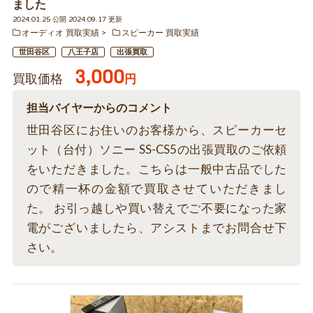
ました
2024.01.25 公開 2024.09.17 更新
オーディオ 買取実績
スピーカー 買取実績
世田谷区
八王子店
出張買取
3,000
買取価格
円
担当バイヤーからのコメント
世田谷区にお住いのお客様から、スピーカーセ
ット（台付）ソニー SS-CS5の出張買取のご依頼
をいただきました。こちらは一般中古品でした
ので精一杯の金額で買取させていただきまし
た。 お引っ越しや買い替えでご不要になった家
電がございましたら、アシストまでお問合せ下
さい。