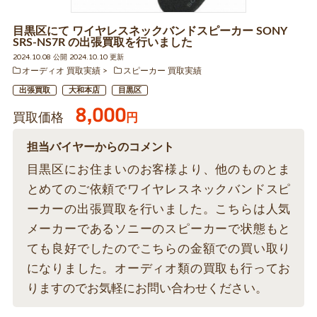
目黒区にて ワイヤレスネックバンドスピーカー SONY
SRS-NS7R の出張買取を行いました
2024.10.08 公開 2024.10.10 更新
オーディオ 買取実績
スピーカー 買取実績
出張買取
大和本店
目黒区
8,000
買取価格
円
担当バイヤーからのコメント
目黒区にお住まいのお客様より、他のものとま
とめてのご依頼でワイヤレスネックバンドスピ
ーカーの出張買取を行いました。こちらは人気
メーカーであるソニーのスピーカーで状態もと
ても良好でしたのでこちらの金額での買い取り
になりました。オーディオ類の買取も行ってお
りますのでお気軽にお問い合わせください。