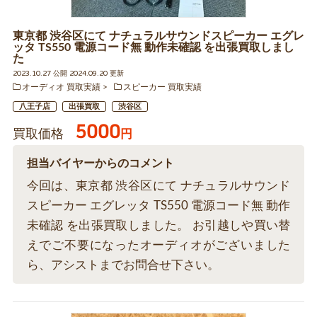
東京都 渋谷区にて ナチュラルサウンドスピーカー エグレ
ッタ TS550 電源コード無 動作未確認 を出張買取しまし
た
2023.10.27 公開 2024.09.20 更新
オーディオ 買取実績
スピーカー 買取実績
八王子店
出張買取
渋谷区
5000
買取価格
円
担当バイヤーからのコメント
今回は、東京都 渋谷区にて ナチュラルサウンド
スピーカー エグレッタ TS550 電源コード無 動作
未確認 を出張買取しました。 お引越しや買い替
えでご不要になったオーディオがございました
ら、アシストまでお問合せ下さい。