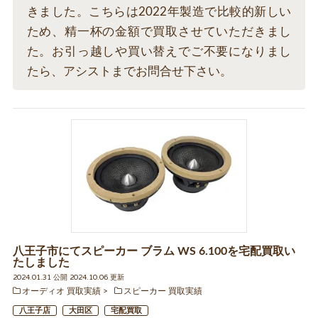
きました。こちらは2022年製造で比較的新しい
ため、精一杯の金額で買取させていただきまし
た。お引っ越しや買い替えでご不要になりまし
たら、アシストまでお問合せ下さい。
八王子市にてスピーカー ブラム WS 6.100を宅配買取い
たしました
2024.01.31 公開 2024.10.06 更新
オーディオ 買取実績
スピーカー 買取実績
八王子店
大田区
宅配買取