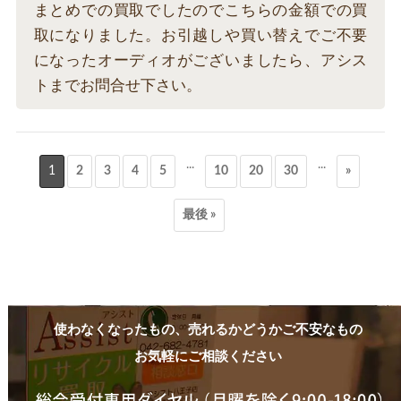
まとめでの買取でしたのでこちらの金額での買
取になりました。お引越しや買い替えでご不要
になったオーディオがございましたら、アシス
トまでお問合せ下さい。
...
...
1
2
3
4
5
10
20
30
»
最後 »
使わなくなったもの、売れるかどうかご不安なもの
お気軽にご相談ください