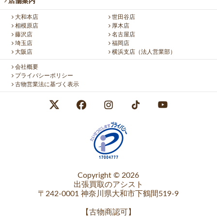
店舗案内
大和本店
世田谷店
相模原店
厚木店
藤沢店
名古屋店
埼玉店
福岡店
大阪店
横浜支店（法人営業部）
会社概要
プライバシーポリシー
古物営業法に基づく表示
Copyright © 2026
出張買取のアシスト
〒242-0001 神奈川県大和市下鶴間519-9
【
古物商認可
】