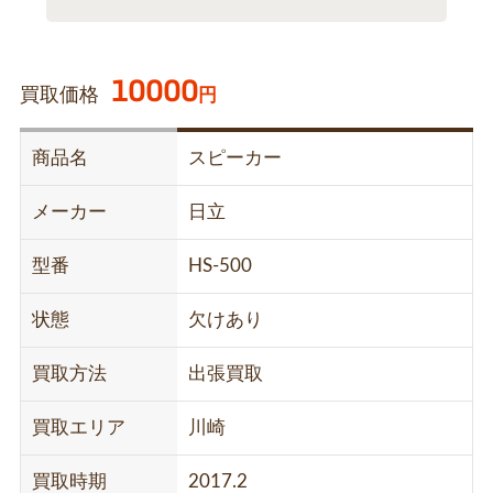
10000
買取価格
円
商品名
スピーカー
メーカー
日立
型番
HS-500
状態
欠けあり
買取方法
出張買取
買取エリア
川崎
買取時期
2017.2