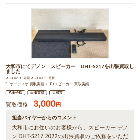
大和市にてデノン スピーカー DHT-S217を出張買取し
ました
2024.02.08 公開 2024.09.18 更新
オーディオ 買取実績
スピーカー 買取実績
八王子店
出張買取
大和市
3,000
買取価格
円
担当バイヤーからのコメント
大和市にお住いのお客様から、スピーカー デノ
ン DHT-S217 2022の出張買取のご依頼をいただ