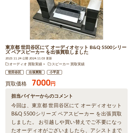
東京都 世田谷区にて オーディオセット B&Q 5500シリー
ズ ペアスピーカー を出張買取しました
2023.11.24 公開 2024.11.03 更新
オーディオ 買取実績
スピーカー 買取実績
世田谷区
出張買取
小平店
7000
買取価格
円
担当バイヤーからのコメント
今回は、東京都 世田谷区にて オーディオセット
B&Q 5500シリーズ ペアスピーカー を出張買取
しました。 お引越しや買い替えでご不要になっ
たオーディオがございましたら、アシストまで