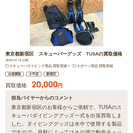
東京都新宿区 スキューバーグッズ TUSAの買取価格
2024.07.15 公開
スキューバダイビング用品 買取実績
スポーツ用品 買取実績
出張買取
小平店
新宿区
20,000
買取価格
円
担当バイヤーからのコメント
東京都新宿区のお客様からご依頼で、TUSAのス
キューバダイビンググッズ一式を出張買取しま
した。ダイビンググッズは水中で使用する製品
ですので、器材によってはその場で動作チェッ