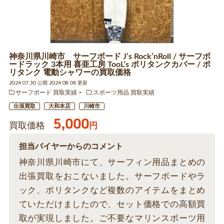
神奈川県川崎市 サーフボード J’s Rock’nRoll / サーフボ
ードラック 3本用 喜亜工房 TooL’s ポリタンクカバー / ポ
リタンク 電動シャワーの買取価格
2024.07.30 公開 2024.08.06 更新
サーフボード 買取実績
スポーツ用品 買取実績
出張買取
大和本店
川崎市
5,000
買取価格
円
担当バイヤーからのコメント
神奈川県川崎市にて、サーフィン用品まとめの
出張買取をおこないました。サーフボードやラ
ック、ポリタンクなど複数のアイテムをまとめ
ていただけましたので、セット価格での高額買
取が実現しました。ご不要なマリンスポーツ用