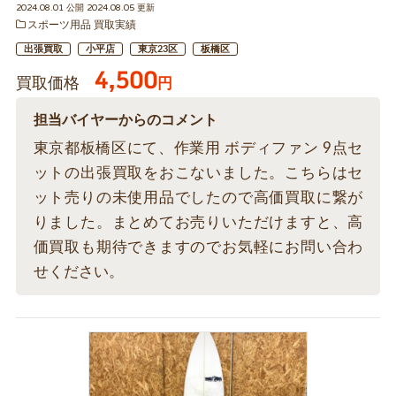
2024.08.01 公開 2024.08.05 更新
スポーツ用品 買取実績
出張買取
小平店
東京23区
板橋区
4,500
買取価格
円
担当バイヤーからのコメント
東京都板橋区にて、作業用 ボディファン 9点セ
ットの出張買取をおこないました。こちらはセ
ット売りの未使用品でしたので高価買取に繋が
りました。まとめてお売りいただけますと、高
価買取も期待できますのでお気軽にお問い合わ
せください。