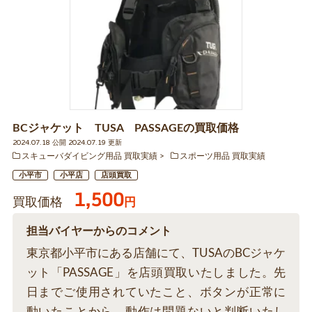
BCジャケット TUSA PASSAGEの買取価格
2024.07.18 公開 2024.07.19 更新
スキューバダイビング用品 買取実績
スポーツ用品 買取実績
小平市
小平店
店頭買取
1,500
買取価格
円
担当バイヤーからのコメント
東京都小平市にある店舗にて、TUSAのBCジャケ
ット「PASSAGE」を店頭買取いたしました。先
日までご使用されていたこと、ボタンが正常に
動いたことから、動作は問題ないと判断いたし