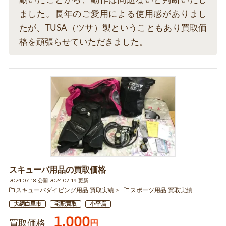
ました。長年のご愛用による使用感がありまし
たが、TUSA（ツサ）製ということもあり買取価
格を頑張らせていただきました。
スキューバ用品の買取価格
2024.07.18 公開 2024.07.19 更新
スキューバダイビング用品 買取実績
スポーツ用品 買取実績
大網白里市
宅配買取
小平店
1,000
買取価格
円