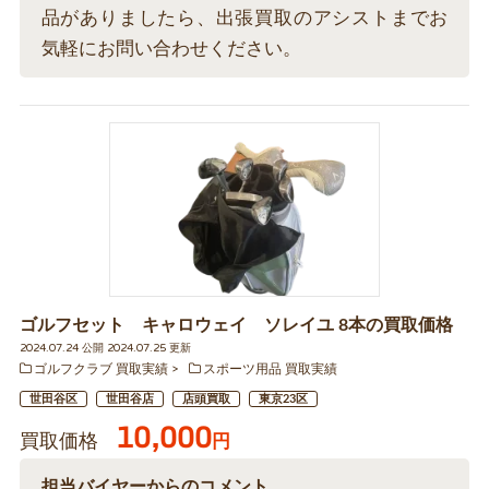
品がありましたら、出張買取のアシストまでお
気軽にお問い合わせください。
ゴルフセット キャロウェイ ソレイユ 8本の買取価格
2024.07.24 公開 2024.07.25 更新
ゴルフクラブ 買取実績
スポーツ用品 買取実績
世田谷区
世田谷店
店頭買取
東京23区
10,000
買取価格
円
担当バイヤーからのコメント