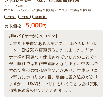
レギュレーター TUSA EN250の買取価格
2024.07.18 公開
スキューバダイビング用品 買取実績
スポーツ用品 買取実績
小平市
小平店
店頭買取
5,000
買取価格
円
担当バイヤーからのコメント
東京都小平市にある店舗にて、TUSAのレギュレ
ーターEN250を店頭買取いたしました。前オー
ナー様が問題なく使用されていたとのことです
が、弊社では動作未確認となります。中古品で
すので多少の擦れや傷などがあり、本体シリコ
ン部分にホコリの付着、裏面に書き込みがあり
ますが、TUSA製（ツサ）ということもあり買取
価格を頑張らせていただきました。