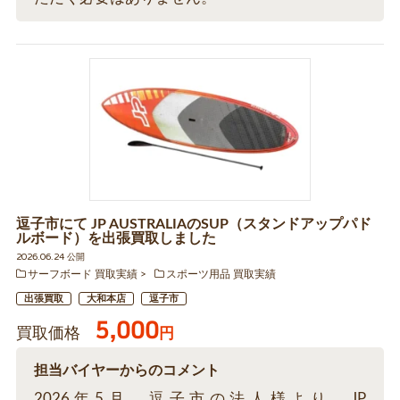
逗子市にて JP AUSTRALIAのSUP（スタンドアップパド
ルボード）を出張買取しました
2026.06.24 公開
サーフボード 買取実績
スポーツ用品 買取実績
出張買取
大和本店
逗子市
5,000
買取価格
円
担当バイヤーからのコメント
2026年5月、逗子市の法人様より、JP