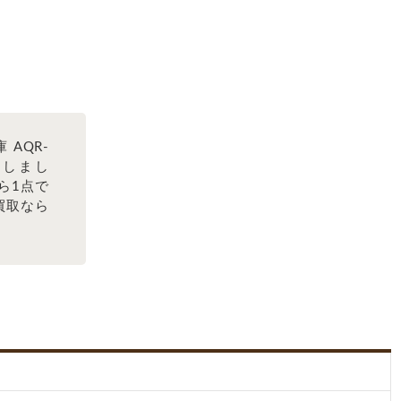
AQR-
たしまし
ら1点で
買取なら