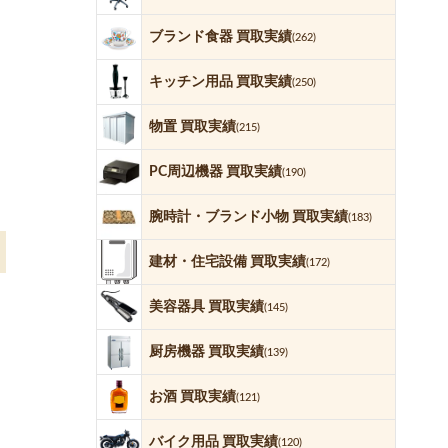
ブランド食器 買取実績
(262)
キッチン用品 買取実績
(250)
物置 買取実績
(215)
PC周辺機器 買取実績
(190)
腕時計・ブランド小物 買取実績
(183)
建材・住宅設備 買取実績
(172)
美容器具 買取実績
(145)
厨房機器 買取実績
(139)
お酒 買取実績
(121)
バイク用品 買取実績
(120)