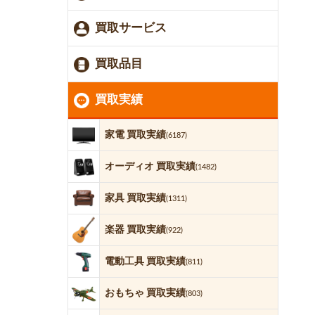
買取サービス
買取品目
買取実績
家電 買取実績
(6187)
オーディオ 買取実績
(1482)
家具 買取実績
(1311)
楽器 買取実績
(922)
電動工具 買取実績
(811)
おもちゃ 買取実績
(803)