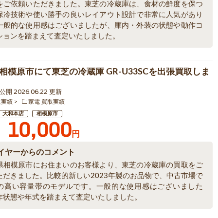
をご依頼いただきました。東芝の冷蔵庫は、食材の鮮度を保つ
保冷技術や使い勝手の良いレイアウト設計で非常に人気があり
一般的な使用感はございましたが、庫内・外装の状態や動作コ
ションを踏まえて査定いたしました。
相模原市にて東芝の冷蔵庫 GR-U33SCを出張買取しま
0 公開 2026.06.22 更新
取実績
家電 買取実績
大和本店
相模原市
10,000
円
イヤーからのコメント
県相模原市にお住まいのお客様より、東芝の冷蔵庫の買取をご
ただきました。比較的新しい2023年製のお品物で、中古市場で
の高い容量帯のモデルです。一般的な使用感はございました
作状態や年式を踏まえて査定いたしました。