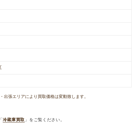
区
・出張エリアにより買取価格は変動致します。
「
冷蔵庫買取
」をご覧ください。