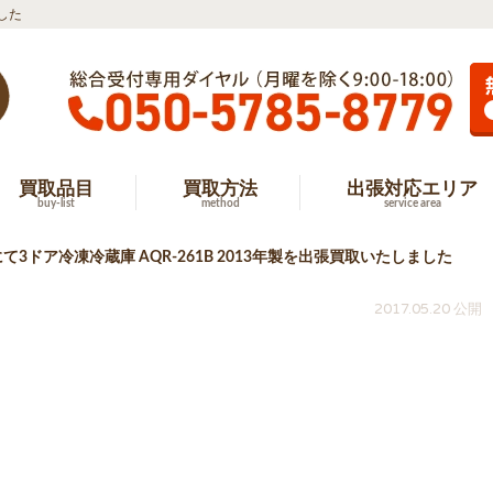
した
買取品目
買取方法
出張対応エリア
buy-list
method
service area
3ドア冷凍冷蔵庫 AQR-261B 2013年製を出張買取いたしました
2017.05.20 公開