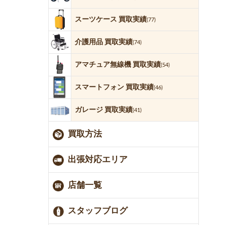
スーツケース 買取実績
(77)
介護用品 買取実績
(74)
アマチュア無線機 買取実績
(54)
スマートフォン 買取実績
(46)
ガレージ 買取実績
(41)
買取方法
出張対応エリア
店舗一覧
スタッフブログ