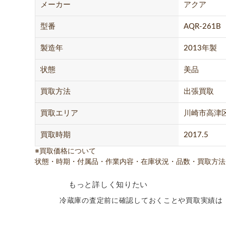
メーカー
アクア
型番
AQR-261B
製造年
2013年製
状態
美品
買取方法
出張買取
買取エリア
川崎市高津
買取時期
2017.5
※買取価格について
状態・時期・付属品・作業内容・在庫状況・品数・買取方法
もっと詳しく知りたい
冷蔵庫の査定前に確認しておくことや買取実績は