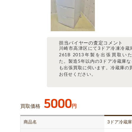
担当バイヤーの査定コメント
川崎市高津区にて3ドア冷凍冷蔵庫 
261B 2013年製を出張買取い
た。製造5年以内の3ドア冷蔵庫な
も出張買取に伺います。冷蔵庫の
お任せください。
5000
買取価格
円
商品名
3ドア冷蔵庫