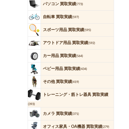
パソコン 買取実績
(773)
自転車 買取実績
(597)
スポーツ用品 買取実績
(595)
アウトドア用品 買取実績
(592)
カー用品 買取実績
(564)
ベビー用品 買取実績
(434)
その他 買取実績
(419)
トレーニング・筋トレ器具 買取実績
(393)
カメラ 買取実績
(371)
オフィス家具・OA機器 買取実績
(279)