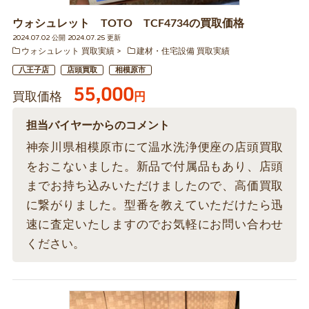
ウォシュレット TOTO TCF4734の買取価格
2024.07.02 公開 2024.07.25 更新
ウォシュレット 買取実績
建材・住宅設備 買取実績
八王子店
店頭買取
相模原市
55,000
買取価格
円
担当バイヤーからのコメント
神奈川県相模原市にて温水洗浄便座の店頭買取
をおこないました。新品で付属品もあり、店頭
までお持ち込みいただけましたので、高価買取
に繋がりました。型番を教えていただけたら迅
速に査定いたしますのでお気軽にお問い合わせ
ください。