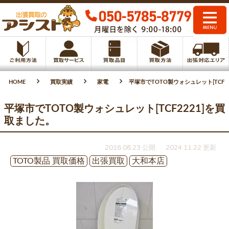
HOME
買取実績
家電
平塚市でTOTO製ウォシュレット[TCF2
平塚市でTOTO製ウォシュレット[TCF2221]を買
取ました。
2016.08.23 公開
2024.11.22 更新
TOTO製品 買取価格
出張買取
大和本店