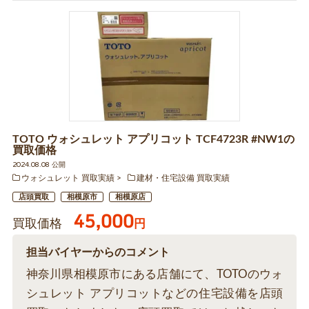
TOTO ウォシュレット アプリコット TCF4723R #NW1の
買取価格
2024.08.08 公開
ウォシュレット 買取実績
建材・住宅設備 買取実績
店頭買取
相模原市
相模原店
45,000
買取価格
円
担当バイヤーからのコメント
神奈川県相模原市にある店舗にて、TOTOのウォ
シュレット アプリコットなどの住宅設備を店頭