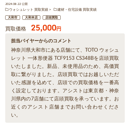
2024.08.22 公開
ウォシュレット 買取実績
建材・住宅設備 買取実績
大和市
大和本店
店頭買取
25,000
買取価格
円
担当バイヤーからのコメント
神奈川県大和市にある店舗にて、TOTO ウォシュ
レット 一体形便器 TCF9153 CS348Bを店頭買取
いたしました。新品、未使用品のため、高価買
取に繋がりました。店頭買取ではお越しいただ
いた感謝を込めて、店頭での買取価格を一番高
く設定しております。アシストは東京都・神奈
川県内の7店舗にて店頭買取を承っています。お
近くのアシスト店舗までお問い合わせくださ
い。