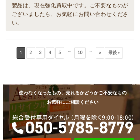
製品は、現在強化買取中です。ご不要なものが
ございましたら、お気軽にお問い合わせくださ
い。
...
...
1
2
3
4
5
10
»
最後 »
使わなくなったもの、売れるかどうかご不安なもの
お気軽にご相談ください