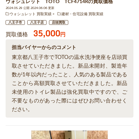
ウォシュレット TOTO TCF4714Rの買取価格
2024.05.29 公開 2024.06.06 更新
ウォシュレット 買取実績
建材・住宅設備 買取実績
八王子市
八王子店
店頭買取
35,000
買取価格
円
担当バイヤーからのコメント
東京都八王子市でTOTOの温水洗浄便座を店頭買
取させていただきました。新品未開封、製造年
数が1年以内だったこと、人気のある製品である
ことから高額買取させていただきました。新品
未使用のトイレ製品は強化買取中ですので、ご
不要なものがあった際にはぜひお問い合わせく
ださい。