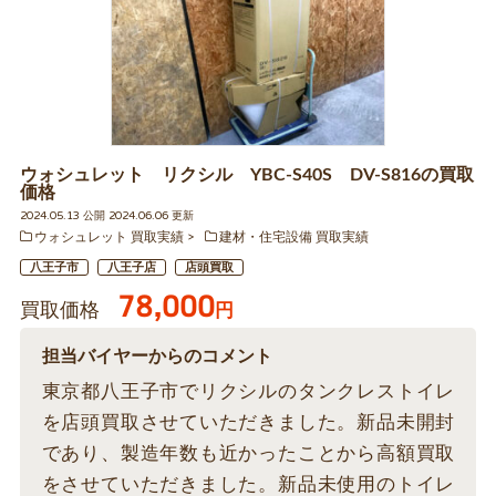
ウォシュレット リクシル YBC-S40S DV-S816の買取
価格
2024.05.13 公開 2024.06.06 更新
ウォシュレット 買取実績
建材・住宅設備 買取実績
八王子市
八王子店
店頭買取
78,000
買取価格
円
担当バイヤーからのコメント
東京都八王子市でリクシルのタンクレストイレ
を店頭買取させていただきました。新品未開封
であり、製造年数も近かったことから高額買取
をさせていただきました。新品未使用のトイレ