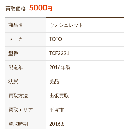
5000
買取価格
円
商品名
ウォシュレット
メーカー
TOTO
型番
TCF2221
製造年
2016年製
状態
美品
買取方法
出張買取
買取エリア
平塚市
買取時期
2016.8