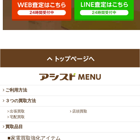
ご利用方法
３つの買取方法
出張買取
店頭買取
宅配買取
買取品目
■家電買取強化アイテム