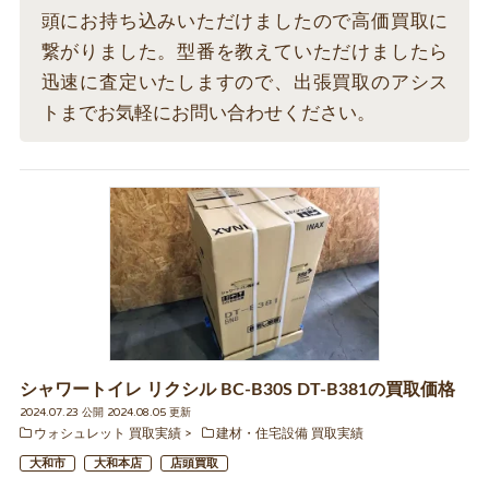
頭にお持ち込みいただけましたので高価買取に
繋がりました。型番を教えていただけましたら
迅速に査定いたしますので、出張買取のアシス
トまでお気軽にお問い合わせください。
シャワートイレ リクシル BC-B30S DT-B381の買取価格
2024.07.23 公開 2024.08.05 更新
ウォシュレット 買取実績
建材・住宅設備 買取実績
大和市
大和本店
店頭買取