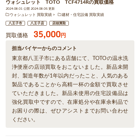
ウォシュレット TOTO TCF4714Rの買取価格
2024.08.01 公開 2024.08.05 更新
ウォシュレット 買取実績
建材・住宅設備 買取実績
八王子市
八王子店
店頭買取
35,000
買取価格
円
担当バイヤーからのコメント
東京都八王子市にある店舗にて、TOTOの温水洗
浄便座の店頭買取をおこないました。新品未開
封、製造年数が1年以内だったこと、人気のある
製品であることから高精一杯の金額で買取させ
ていただきました。新品未使用の住宅設備品は
強化買取中ですので、在庫処分や在庫余剰品で
お困りの際は、ぜひアシストまでお問い合わせ
ください。