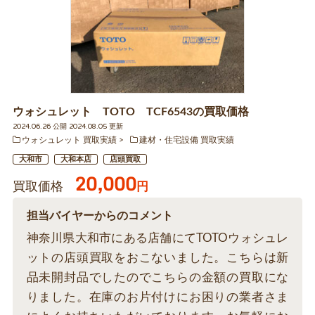
ウォシュレット TOTO TCF6543の買取価格
2024.06.26 公開 2024.08.05 更新
ウォシュレット 買取実績
建材・住宅設備 買取実績
大和市
大和本店
店頭買取
20,000
買取価格
円
担当バイヤーからのコメント
神奈川県大和市にある店舗にてTOTOウォシュレ
ットの店頭買取をおこないました。こちらは新
品未開封品でしたのでこちらの金額の買取にな
りました。在庫のお片付けにお困りの業者さま