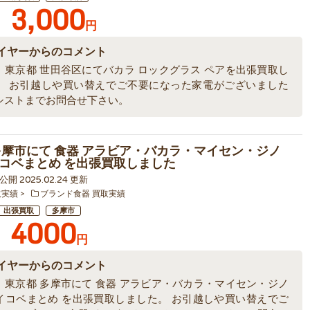
3,000
円
イヤーからのコメント
、東京都 世田谷区にてバカラ ロックグラス ペアを出張買取し
。 お引越しや買い替えでご不要になった家電がございました
シストまでお問合せ下さい。
多摩市にて 食器 アラビア・バカラ・マイセン・ジノ
コベまとめ を出張買取しました
0 公開 2025.02.24 更新
取実績
ブランド食器 買取実績
出張買取
多摩市
4000
円
イヤーからのコメント
、東京都 多摩市にて 食器 アラビア・バカラ・マイセン・ジノ
イコベまとめ を出張買取しました。 お引越しや買い替えでご