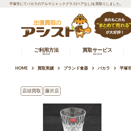
平塚市にてバカラのアルマニャックグラス(ペアなし)を買取りしました。
ご利用方法
買取サービス
about
service
HOME
買取実績
ブランド食器
バカラ
平塚
店頭買取
藤沢店