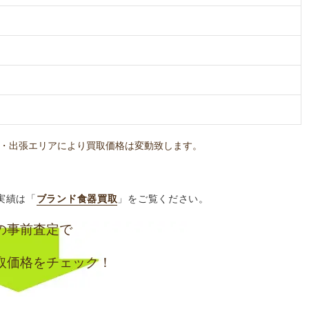
・出張エリアにより買取価格は変動致します。
実績は「
ブランド食器買取
」をご覧ください。
の事前査定で
取価格をチェック！