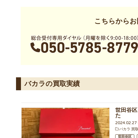
こちらからお
バカラの買取実績
世田谷区
た
2024.02.2
バカラ 買
世田谷区