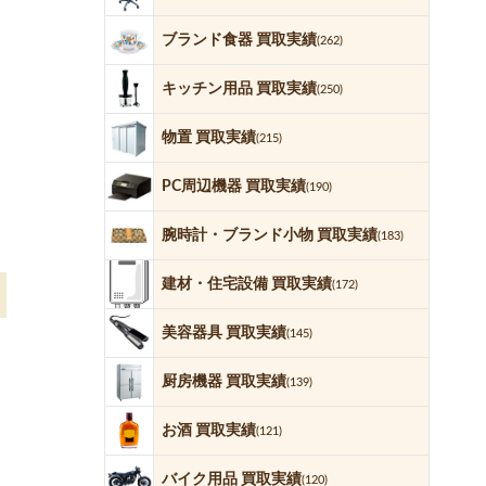
ブランド食器 買取実績
(262)
キッチン用品 買取実績
(250)
物置 買取実績
(215)
PC周辺機器 買取実績
(190)
腕時計・ブランド小物 買取実績
(183)
建材・住宅設備 買取実績
(172)
美容器具 買取実績
(145)
厨房機器 買取実績
(139)
お酒 買取実績
(121)
バイク用品 買取実績
(120)