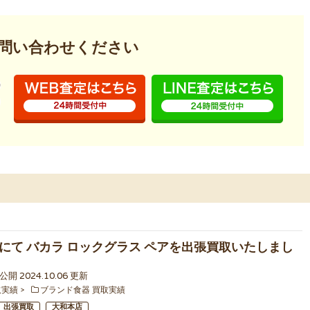
問い合わせください
にて バカラ ロックグラス ペアを出張買取いたしまし
7 公開 2024.10.06 更新
取実績
ブランド食器 買取実績
出張買取
大和本店