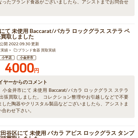
なったブランド食器がございましたら、アシストまでお問合せ
。
て 未使用 Baccarat/バカラ ロックグラス ステラ ペ
張買取しました
5 公開 2022.09.30 更新
取実績
ブランド食器 買取実績
小平店
小金井市
4000
円
イヤーからのコメント
小金井市にて 未使用 Baccarat/バカラ ロックグラス ステラ
を出張買取しました。 コレクション整理やお引越しなどで不要
ました陶器やクリスタル製品などございましたら、アシストま
い合わせ下さい。
世田谷区にて 未使用 バカラ アビス ロックグラス タンブ