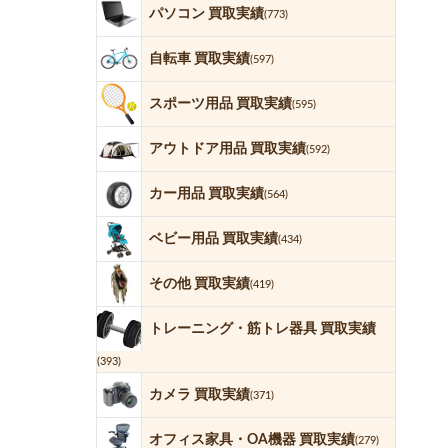
パソコン 買取実績
(773)
自転車 買取実績
(597)
スポーツ用品 買取実績
(595)
アウトドア用品 買取実績
(592)
カー用品 買取実績
(564)
ベビー用品 買取実績
(434)
その他 買取実績
(419)
トレーニング・筋トレ器具 買取実績
(393)
カメラ 買取実績
(371)
オフィス家具・OA機器 買取実績
(279)