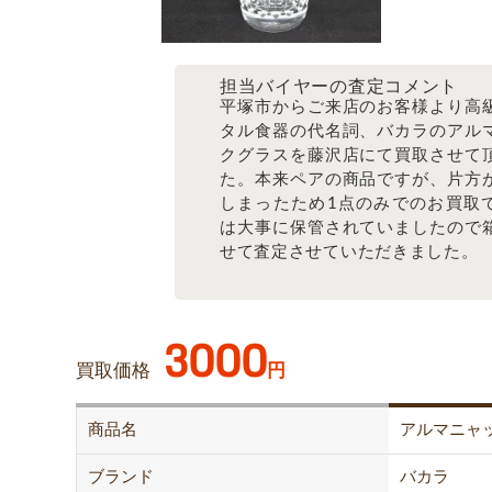
担当バイヤーの査定コメント
平塚市からご来店のお客様より高
タル食器の代名詞、バカラのアル
クグラスを藤沢店にて買取させて
た。本来ペアの商品ですが、片方
しまったため1点のみでのお買取
は大事に保管されていましたので
せて査定させていただきました。
3000
買取価格
円
商品名
アルマニャ
ブランド
バカラ