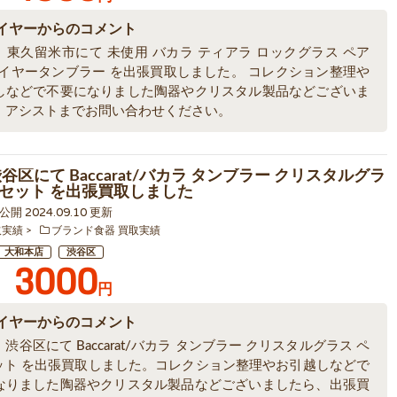
イヤーからのコメント
、東久留米市にて 未使用 バカラ ティアラ ロックグラス ペア
1年イヤータンブラー を出張買取しました。 コレクション整理や
しなどで不要になりました陶器やクリスタル製品などございま
、アシストまでお問い合わせください。
谷区にて Baccarat/バカラ タンブラー クリスタルグラ
 2セット を出張買取しました
2 公開 2024.09.10 更新
取実績
ブランド食器 買取実績
大和本店
渋谷区
3000
円
イヤーからのコメント
渋谷区にて Baccarat/バカラ タンブラー クリスタルグラス ペ
セット を出張買取しました。コレクション整理やお引越しなどで
なりました陶器やクリスタル製品などございましたら、出張買