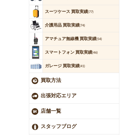
スーツケース 買取実績
(77)
介護用品 買取実績
(74)
アマチュア無線機 買取実績
(54)
スマートフォン 買取実績
(46)
ガレージ 買取実績
(41)
買取方法
出張対応エリア
店舗一覧
スタッフブログ