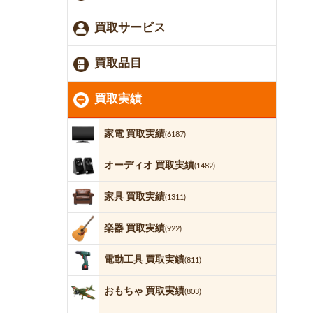
買取サービス
買取品目
買取実績
家電 買取実績
(6187)
オーディオ 買取実績
(1482)
家具 買取実績
(1311)
楽器 買取実績
(922)
電動工具 買取実績
(811)
おもちゃ 買取実績
(803)