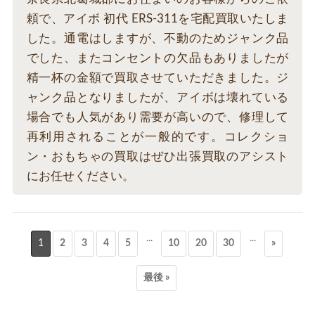
頼で、アイボ 初代 ERS-311を宅配買取いたしま
した。通電はしますが、不動のためジャンク品
でした、またコンセントの欠品もありましたが
精一杯の金額で買取させていただきました。ジ
ャンク品となりましたが、アイボは壊れている
場合でも人気があり需要が高いので、修理して
再利用されることが一般的です。コレクショ
ン・おもちゃの買取はぜひ出張買取のアシスト
にお任せください。
...
...
1
2
3
4
5
10
20
30
»
最後 »