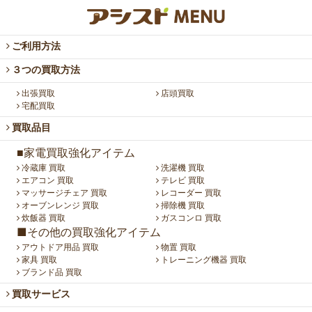
ご利用方法
３つの買取方法
出張買取
店頭買取
宅配買取
買取品目
■家電買取強化アイテム
冷蔵庫 買取
洗濯機 買取
エアコン 買取
テレビ 買取
マッサージチェア 買取
レコーダー 買取
オーブンレンジ 買取
掃除機 買取
炊飯器 買取
ガスコンロ 買取
■その他の買取強化アイテム
アウトドア用品 買取
物置 買取
家具 買取
トレーニング機器 買取
ブランド品 買取
買取サービス