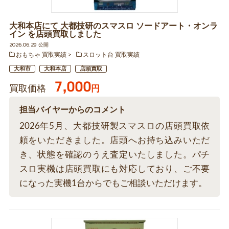
大和本店にて 大都技研のスマスロ ソードアート・オンラ
イン を店頭買取しました
2026.06.29 公開
おもちゃ 買取実績
スロット台 買取実績
大和市
大和本店
店頭買取
7,000
買取価格
円
担当バイヤーからのコメント
2026年5月、大都技研製スマスロの店頭買取依
頼をいただきました。店頭へお持ち込みいただ
き、状態を確認のうえ査定いたしました。パチ
スロ実機は店頭買取にも対応しており、ご不要
になった実機1台からでもご相談いただけます。