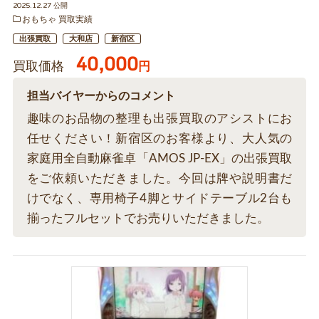
2025.12.27 公開
おもちゃ 買取実績
出張買取
大和店
新宿区
40,000
買取価格
円
担当バイヤーからのコメント
趣味のお品物の整理も出張買取のアシストにお
任せください！新宿区のお客様より、大人気の
家庭用全自動麻雀卓「AMOS JP-EX」の出張買取
をご依頼いただきました。今回は牌や説明書だ
けでなく、専用椅子4脚とサイドテーブル2台も
揃ったフルセットでお売りいただきました。