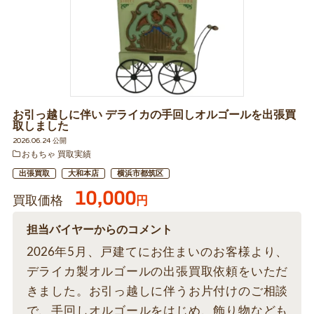
お引っ越しに伴い デライカの手回しオルゴールを出張買
取しました
2026.06.24 公開
おもちゃ 買取実績
出張買取
大和本店
横浜市都筑区
10,000
買取価格
円
担当バイヤーからのコメント
2026年5月、戸建てにお住まいのお客様より、
デライカ製オルゴールの出張買取依頼をいただ
きました。お引っ越しに伴うお片付けのご相談
で、手回しオルゴールをはじめ、飾り物なども