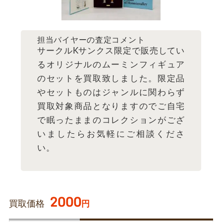
担当バイヤーの査定コメント
サークルKサンクス限定で販売してい
るオリジナルのムーミンフィギュア
のセットを買取致しました。限定品
やセットものはジャンルに関わらず
買取対象商品となりますのでご自宅
で眠ったままのコレクションがござ
いましたらお気軽にご相談くださ
い。
2000
買取価格
円