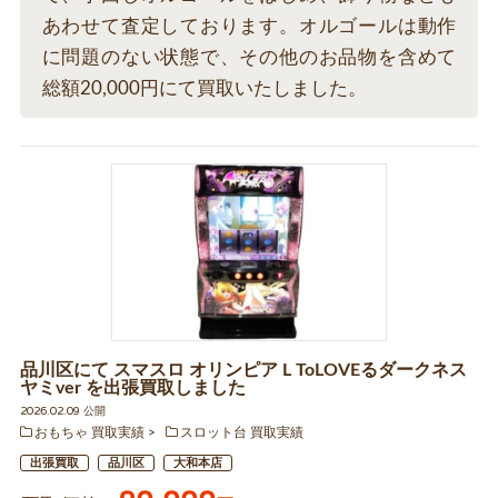
あわせて査定しております。オルゴールは動作
に問題のない状態で、その他のお品物を含めて
総額20,000円にて買取いたしました。
品川区にて スマスロ オリンピア L ToLOVEるダークネス
ヤミver を出張買取しました
2026.02.09 公開
おもちゃ 買取実績
スロット台 買取実績
出張買取
品川区
大和本店