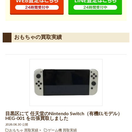
おもちゃの買取実績
目黒区にて 任天堂のNintendo Switch（有機ELモデル）
HEG-001 を出張買取しました
2026.06.30 公開
おもちゃ 買取実績
ゲーム機 買取実績