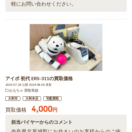
軽にお問い合わせください。
アイボ 初代 ERS-311の買取価格
2024.07.26 公開 2024.08.05 更新
おもちゃ 買取実績
大和市
大和本店
宅配買取
4,000
買取価格
円
担当バイヤーからのコメント
奈良県北葛城郡にお住まいのお客様からのご依