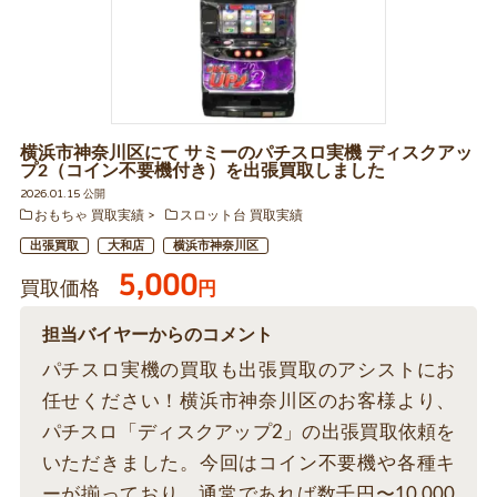
横浜市神奈川区にて サミーのパチスロ実機 ディスクアッ
プ2（コイン不要機付き）を出張買取しました
2026.01.15 公開
おもちゃ 買取実績
スロット台 買取実績
出張買取
大和店
横浜市神奈川区
5,000
買取価格
円
担当バイヤーからのコメント
パチスロ実機の買取も出張買取のアシストにお
任せください！横浜市神奈川区のお客様より、
パチスロ「ディスクアップ2」の出張買取依頼を
いただきました。今回はコイン不要機や各種キ
ーが揃っており、通常であれば数千円〜10,000