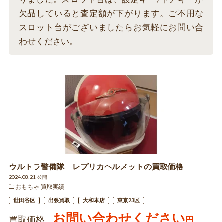
欠品していると査定額が下がります。ご不用な
スロット台がございましたらお気軽にお問い合
わせください。
ウルトラ警備隊 レプリカヘルメットの買取価格
2024.08.21 公開
おもちゃ 買取実績
世田谷区
出張買取
大和本店
東京23区
お問い合わせください
買取価格
円