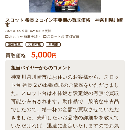
スロット 番長 2 コイン不要機の買取価格 神奈川県川崎
市
2024.08.05 公開 2024.08.06 更新
おもちゃ 買取実績
スロット台 買取実績
出張買取
大和本店
川崎市
5,000
買取価格
円
担当バイヤーからのコメント
神奈川県川崎市にお住いのお客様から、スロッ
ト台 番長 2 の出張買取のご依頼をいただきまし
た。スロット台は本体鍵と設定鍵の有無で買取
可能か左右されます。動作品で一般的な中古品
でしたので、精一杯の金額で買取させていただ
きました。売却したいお品物の詳細をを教えて
いただければ、迅速に査定いたしますのでお気