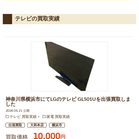
テレビの買取実績
神奈川県横浜市にてLGのテレビ GL501Uを出張買取しま
した
2026.05.21 公開
テレビ 買取実績
家電 買取実績
出張買取
大和本店
横浜市
10,000
買取価格
円