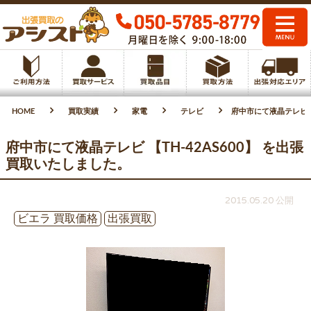
HOME
買取実績
家電
テレビ
府中市にて液晶テレビ 【
府中市にて液晶テレビ 【TH-42AS600】 を出張
買取いたしました。
2015.05.20 公開
ビエラ 買取価格
出張買取