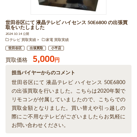
世田谷区にて 液晶テレビ ハイセンス 50E6800 の出張買
取をいたしました
2024.10.14 公開
テレビ 買取実績
家電 買取実績
世田谷区
出張買取
小平店
5,000
買取価格
円
担当バイヤーからのコメント
世田谷区にて 液晶テレビ ハイセンス 50E6800
の出張買取を行いました。こちらは2020年製で
リモコンが付属していましたので、こちらでの
買取金額となりました。買い替えや引っ越しの
際にご不用なテレビがございましたらお気軽に
お問い合わせください。