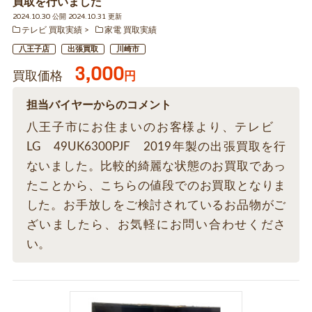
買取を行いました
2024.10.30 公開 2024.10.31 更新
テレビ 買取実績
家電 買取実績
八王子店
出張買取
川崎市
3,000
買取価格
円
担当バイヤーからのコメント
八王子市にお住まいのお客様より、テレビ
LG 49UK6300PJF 2019年製の出張買取を行
ないました。比較的綺麗な状態のお買取であっ
たことから、こちらの値段でのお買取となりま
した。お手放しをご検討されているお品物がご
ざいましたら、お気軽にお問い合わせくださ
い。