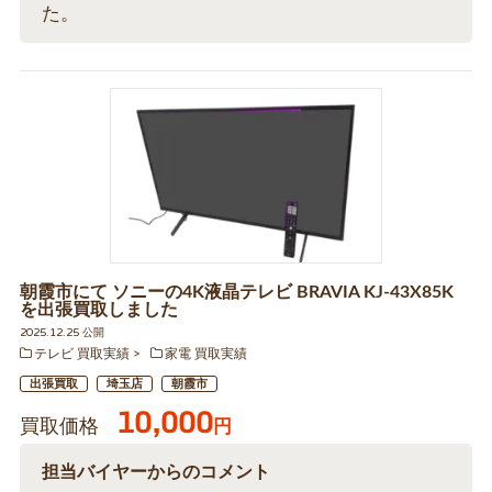
た。
朝霞市にて ソニーの4K液晶テレビ BRAVIA KJ-43X85K
を出張買取しました
2025.12.25 公開
テレビ 買取実績
家電 買取実績
出張買取
埼玉店
朝霞市
10,000
買取価格
円
担当バイヤーからのコメント