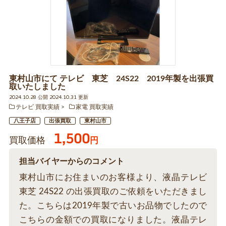
東村山市にて テレビ 東芝 24S22 2019年製を出張買
取いたしました
2024.10.28 公開 2024.10.31 更新
テレビ 買取実績
家電 買取実績
八王子店
出張買取
東村山市
1,500
買取価格
円
担当バイヤーからのコメント
東村山市にお住まいのお客様より、液晶テレビ
東芝 24S22 の出張買取のご依頼をいただきまし
た。こちらは2019年製で古いお品物でしたので
こちらの金額での買取になりました。液晶テレ