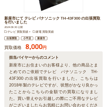
新座市にて テレビ パナソニック TH-43F300 の出張買取
を行いました
2024.09.30 公開
テレビ 買取実績
家電 買取実績
出張買取
小平店
新座市
8,000
買取価格
円
担当バイヤーからのコメント
新座市にお住まいのお客様より、他の商品とま
とめてのご依頼でテレビ パナソニック TH-
43F300 の出張買取を行いました。こちらは
2018年製のテレビですが、状態がかなり良かっ
たことからこちらの金額での買取になりまし
た。買い替えやお引越しの際にご不用なテレビ
がございましたらお気軽にお問い合わせくださ