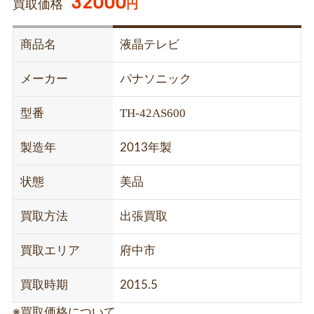
32000
買取価格
円
商品名
液晶テレビ
メーカー
パナソニック
TH-42AS600
型番
製造年
2013年製
状態
美品
買取方法
出張買取
買取エリア
府中市
買取時期
2015.5
※買取価格について