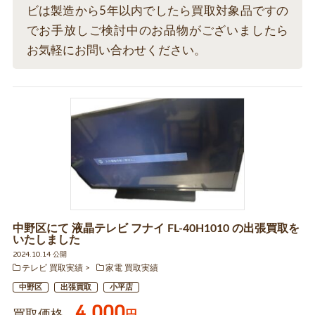
ビは製造から5年以内でしたら買取対象品ですの
でお手放しご検討中のお品物がございましたら
お気軽にお問い合わせください。
中野区にて 液晶テレビ フナイ FL-40H1010 の出張買取を
いたしました
2024.10.14 公開
テレビ 買取実績
家電 買取実績
中野区
出張買取
小平店
4,000
円