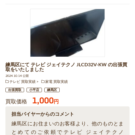
練馬区にて テレビ ジェイテクノ JLCD32V-KW の出張買
取をいたしました
2024.10.14 公開
テレビ 買取実績
家電 買取実績
出張買取
小平店
練馬区
1,000
買取価格
円
担当バイヤーからのコメント
練馬区にお住まいのお客様より、他のものとま
とめてのご依頼でテレビ ジェイテクノ