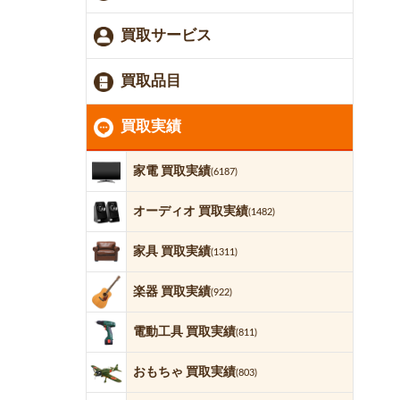
買取サービス
買取品目
買取実績
家電 買取実績
(6187)
オーディオ 買取実績
(1482)
家具 買取実績
(1311)
楽器 買取実績
(922)
電動工具 買取実績
(811)
おもちゃ 買取実績
(803)