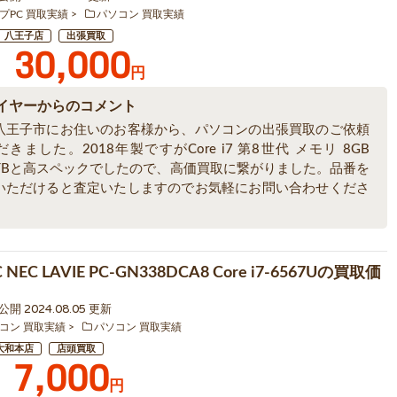
プPC 買取実績
パソコン 買取実績
八王子店
出張買取
30,000
円
イヤーからのコメント
八王子市にお住いのお客様から、パソコンの出張買取のご依頼
きました。2018年製ですがCore i7 第8世代 メモリ 8GB
 3TBと高スペックでしたので、高価買取に繋がりました。品番を
いただけると査定いたしますのでお気軽にお問い合わせくださ
NEC LAVIE PC-GN338DCA8 Core i7-6567Uの買取価
1 公開 2024.08.05 更新
コン 買取実績
パソコン 買取実績
大和本店
店頭買取
7,000
円