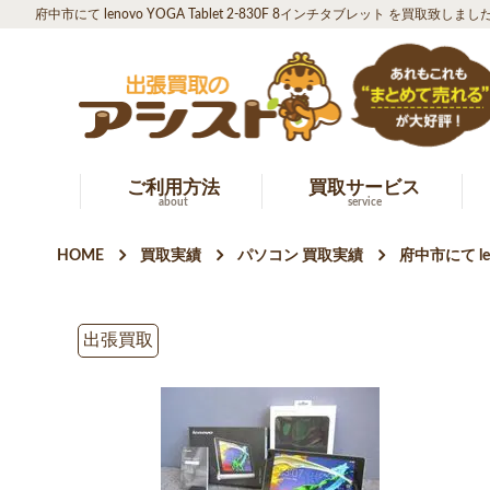
府中市にて lenovo YOGA Tablet 2-830F 8インチタブレット を買取致しまし
ご利用方法
買取サービス
about
service
HOME
買取実績
パソコン 買取実績
府中市にて le
出張買取