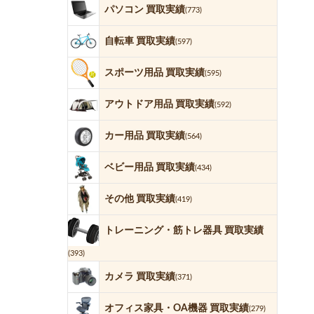
パソコン 買取実績
(773)
自転車 買取実績
(597)
スポーツ用品 買取実績
(595)
アウトドア用品 買取実績
(592)
カー用品 買取実績
(564)
ベビー用品 買取実績
(434)
その他 買取実績
(419)
トレーニング・筋トレ器具 買取実績
(393)
カメラ 買取実績
(371)
オフィス家具・OA機器 買取実績
(279)