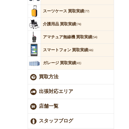
スーツケース 買取実績
(77)
介護用品 買取実績
(74)
アマチュア無線機 買取実績
(54)
スマートフォン 買取実績
(46)
ガレージ 買取実績
(41)
買取方法
出張対応エリア
店舗一覧
スタッフブログ