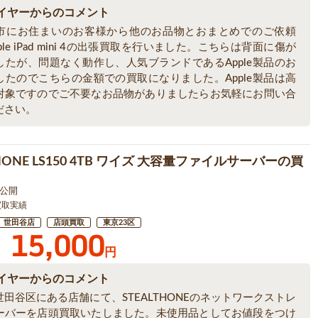
イヤーからのコメント
市にお住まいのお客様から他のお品物とおまとめでのご依頼
ple iPad mini 4の出張買取を行いました。こちらは背面に傷が
したが、問題なく動作し、人気ブランドであるApple製品のお
したのでこちらの金額での買取になりました。Apple製品は高
対象ですのでご不要なお品物がありましたらお気軽にお問い合
ださい。
THONE LS150 4TB ワイズ 大容量ファイルサーバーの買
1 公開
買取実績
世田谷店
店頭買取
東京23区
15,000
円
イヤーからのコメント
田谷区にある店舗にて、STEALTHONEのネットワークストレ
ーバーを店頭買取いたしました。未使用品としてお値段をつけ