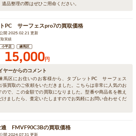
、遺品整理の際はぜひご用命ください。
トPC サーフェスpro7の買取価格
6 公開 2025.02.21 更新
買取実績
小平店
練馬区
15,000
円
イヤーからのコメント
練馬区にお住いのお客様から、タブレットPC サーフェス
7の出張買取のご依頼をいただきました。こちらは非常に人気のお
すので、この金額での買取になりました。型番や商品名を教え
だけましたら、査定いたしますのでお気軽にお問い合わせくだ
通 FMVF90C3Bの買取価格
 公開 2024.07.31 更新