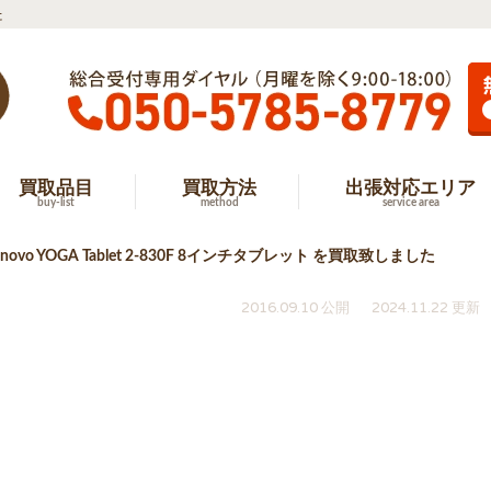
た
買取品目
買取方法
出張対応エリア
buy-list
method
service area
novo YOGA Tablet 2-830F 8インチタブレット を買取致しました
2016.09.10 公開
2024.11.22 更新