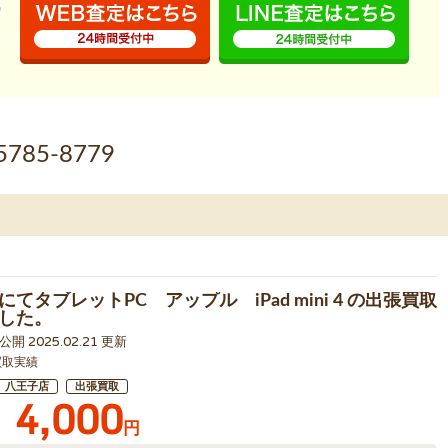
5785-8779
てタブレットPC アップル iPad mini 4 の出張買取
した。
1 公開 2025.02.21 更新
買取実績
八王子店
出張買取
4,000
円