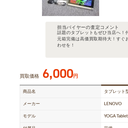
担当バイヤーの査定コメント
話題のタブレットもぜひ当店へ！
元箱完備は高価買取期待大！すぐ
わせを！
6,000
買取価格
円
商品名
タブレット
メーカー
LENOVO
モデル
YOGA Tablet