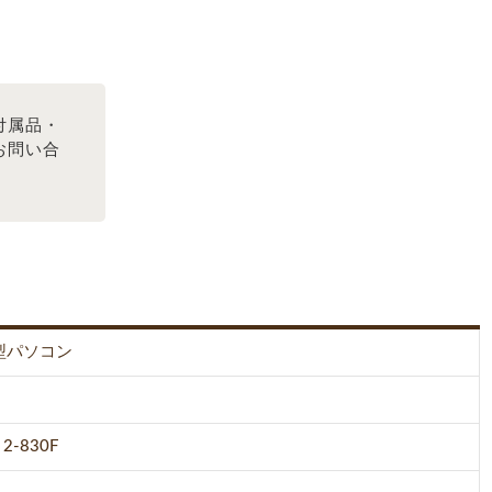
付属品・
お問い合
型パソコン
 2-830F