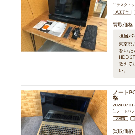
デスクトッ
八王子市
買取価格
担当バ
東京都
をいただ
HDD
教えて
い。
ノートPC 
格
2024.07.0
ノートパソ
大和市
買取価格