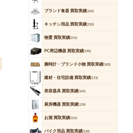
ブランド食器 買取実績
(262)
キッチン用品 買取実績
(250)
物置 買取実績
(215)
PC周辺機器 買取実績
(190)
腕時計・ブランド小物 買取実績
(183)
建材・住宅設備 買取実績
(172)
美容器具 買取実績
(145)
厨房機器 買取実績
(139)
お酒 買取実績
(121)
バイク用品 買取実績
(120)