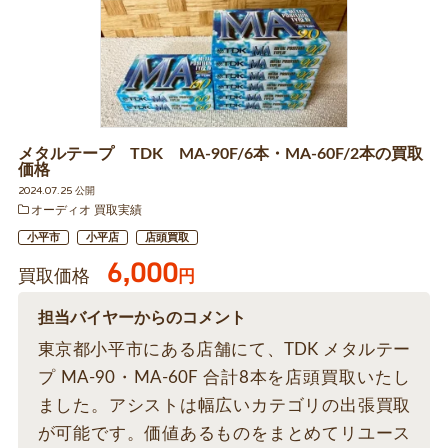
メタルテープ TDK MA-90F/6本・MA-60F/2本の買取
価格
2024.07.25 公開
オーディオ 買取実績
小平市
小平店
店頭買取
6,000
買取価格
円
担当バイヤーからのコメント
東京都小平市にある店舗にて、TDK メタルテー
プ MA-90・MA-60F 合計8本を店頭買取いたし
ました。アシストは幅広いカテゴリの出張買取
が可能です。価値あるものをまとめてリユース