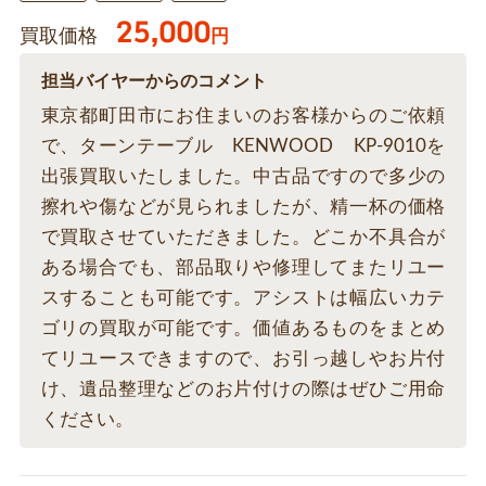
25,000
買取価格
円
担当バイヤーからのコメント
東京都町田市にお住まいのお客様からのご依頼
で、ターンテーブル KENWOOD KP-9010を
出張買取いたしました。中古品ですので多少の
擦れや傷などが見られましたが、精一杯の価格
で買取させていただきました。どこか不具合が
ある場合でも、部品取りや修理してまたリユー
スすることも可能です。アシストは幅広いカテ
ゴリの買取が可能です。価値あるものをまとめ
てリユースできますので、お引っ越しやお片付
け、遺品整理などのお片付けの際はぜひご用命
ください。