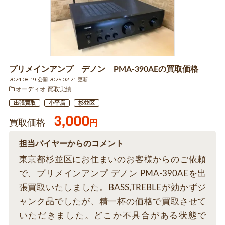
プリメインアンプ デノン PMA-390AEの買取価格
2024.08.19 公開 2025.02.21 更新
オーディオ 買取実績
出張買取
小平店
杉並区
3,000
買取価格
円
担当バイヤーからのコメント
東京都杉並区にお住まいのお客様からのご依頼
で、プリメインアンプ デノン PMA-390AEを出
張買取いたしました。BASS,TREBLEが効かずジ
ャンク品でしたが、精一杯の価格で買取させて
いただきました。どこか不具合がある状態で