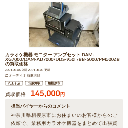
カラオケ機器 モニター アンプセット DAM-
XG7000/DAM-AD7000/DDS-950ll/BB-5000/PM500ZB
の買取価格
2024.08.06 公開 2024.08.08 更新
オーディオ 買取実績
八王子店
出張買取
相模原市
145,000
買取価格
円
担当バイヤーからのコメント
神奈川県相模原市にお住まいのお客様からのご
依頼で、業務用カラオケ機器をまとめて出張買