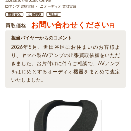
2026.06.30 公開 2026.07.06 更新
アンプ 買取実績
オーディオ 買取実績
世田谷区
出張買取
埼玉店
お問い合わせください
買取価格
円
担当バイヤーからのコメント
2026年5月、世田谷区にお住まいのお客様よ
り、ヤマハ製AVアンプの出張買取依頼をいただ
きました。お片付けに伴うご相談で、AVアンプ
をはじめとするオーディオ機器をまとめて査定
いたしました。