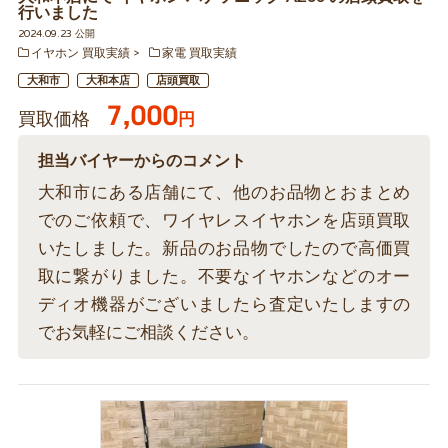
行いました
2024.09.23 公開
イヤホン 買取実績
家電 買取実績
大和市
大和本店
店頭買取
7,000
買取価格
円
担当バイヤーからのコメント
大和市にある店舗にて、他のお品物とおまとめ
でのご依頼で、ワイヤレスイヤホンを店頭買取
いたしました。新品のお品物でしたので高価買
取に繋がりました。不要なイヤホンなどのオー
ディオ機器がございましたら査定いたしますの
でお気軽にご相談ください。