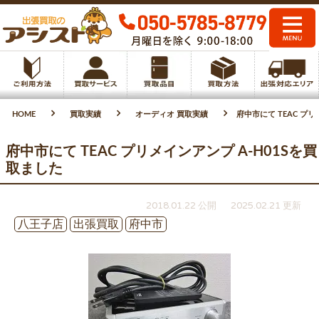
HOME
買取実績
オーディオ 買取実績
府中市にて TEAC プリ
府中市にて TEAC プリメインアンプ A-H01Sを買
取ました
2018.01.22 公開
2025.02.21 更新
八王子店
出張買取
府中市