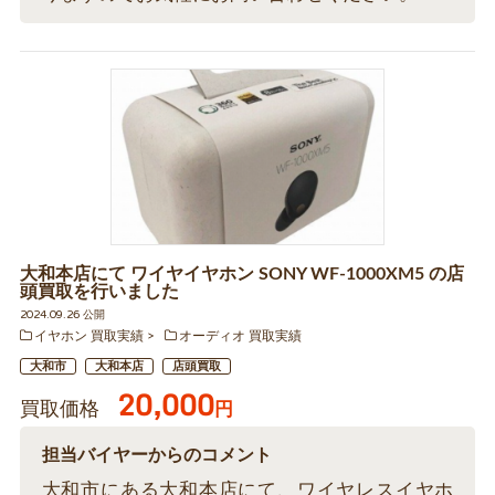
大和本店にて ワイヤイヤホン SONY WF-1000XM5 の店
頭買取を行いました
2024.09.26 公開
イヤホン 買取実績
オーディオ 買取実績
大和市
大和本店
店頭買取
20,000
買取価格
円
担当バイヤーからのコメント
大和市にある大和本店にて、ワイヤレスイヤホ