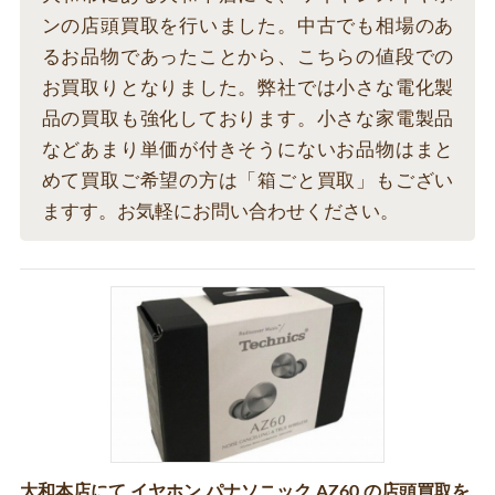
ンの店頭買取を行いました。中古でも相場のあ
るお品物であったことから、こちらの値段での
お買取りとなりました。弊社では小さな電化製
品の買取も強化しております。小さな家電製品
などあまり単価が付きそうにないお品物はまと
めて買取ご希望の方は「箱ごと買取」もござい
ますす。お気軽にお問い合わせください。
大和本店にて イヤホン パナソニック AZ60 の店頭買取を