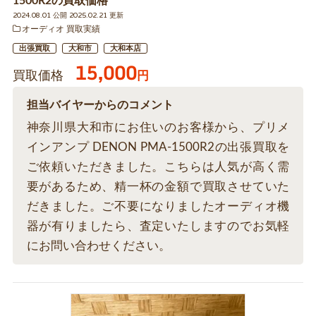
1500R2の買取価格
2024.08.01 公開 2025.02.21 更新
オーディオ 買取実績
出張買取
大和市
大和本店
15,000
買取価格
円
担当バイヤーからのコメント
神奈川県大和市にお住いのお客様から、プリメ
インアンプ DENON PMA-1500R2の出張買取を
ご依頼いただきました。こちらは人気が高く需
要があるため、精一杯の金額で買取させていた
だきました。ご不要になりましたオーディオ機
器が有りましたら、査定いたしますのでお気軽
にお問い合わせください。