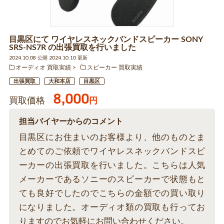
目黒区にて ワイヤレスネックバンドスピーカー SONY
SRS-NS7R の出張買取を行いました
2024.10.08 公開 2024.10.10 更新
オーディオ 買取実績
スピーカー 買取実績
出張買取
大和本店
目黒区
8,000
買取価格
円
担当バイヤーからのコメント
目黒区にお住まいのお客様より、他のものとま
とめてのご依頼でワイヤレスネックバンドスピ
ーカーの出張買取を行いました。こちらは人気
メーカーであるソニーのスピーカーで状態もと
ても良好でしたのでこちらの金額での買い取り
になりました。オーディオ類の買取も行ってお
りますのでお気軽にお問い合わせください。