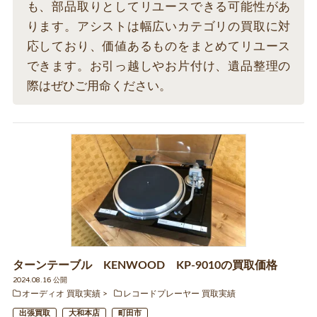
も、部品取りとしてリユースできる可能性があ
ります。アシストは幅広いカテゴリの買取に対
応しており、価値あるものをまとめてリユース
できます。お引っ越しやお片付け、遺品整理の
際はぜひご用命ください。
ターンテーブル KENWOOD KP-9010の買取価格
2024.08.16 公開
オーディオ 買取実績
レコードプレーヤー 買取実績
出張買取
大和本店
町田市