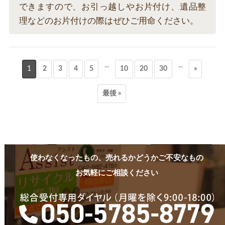
できますので、お引っ越しやお片付け、遺品整
理などのお片付けの際はぜひご用命ください。
...
...
1
2
3
4
5
10
20
30
»
最後 »
使わなくなったもの、売れるかどうかご不安なもの
お気軽にご相談ください