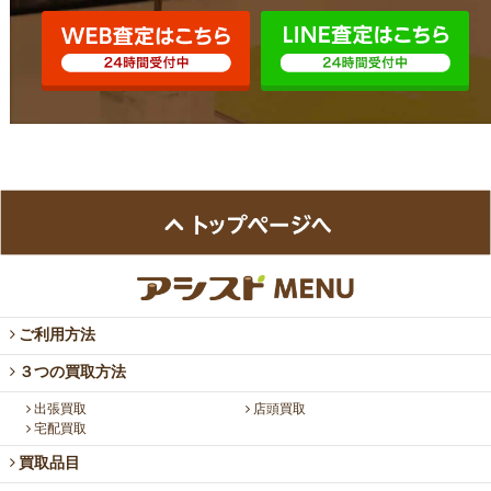
ご利用方法
３つの買取方法
出張買取
店頭買取
宅配買取
買取品目