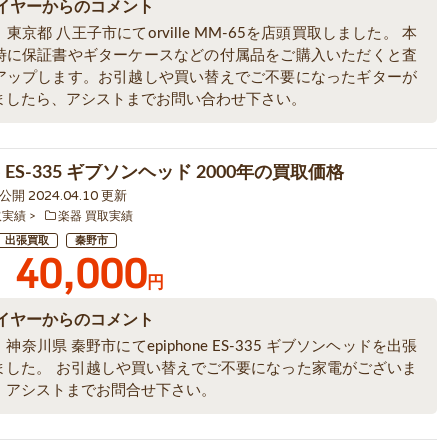
イヤーからのコメント
東京都 八王子市にてorville MM-65を店頭買取しました。 本
時に保証書やギターケースなどの付属品をご購入いただくと査
アップします。お引越しや買い替えでご不要になったギターが
ましたら、アシストまでお問い合わせ下さい。
ne ES-335 ギブソンヘッド 2000年の買取価格
9 公開 2024.04.10 更新
取実績
楽器 買取実績
出張買取
秦野市
40,000
円
イヤーからのコメント
神奈川県 秦野市にてepiphone ES-335 ギブソンヘッドを出張
ました。 お引越しや買い替えでご不要になった家電がございま
、アシストまでお問合せ下さい。