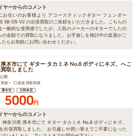
イヤーからのコメント
にお住いのお客様より アコースティックギター フェンダー
0CE SB-DS-V2 の出張買取のご依頼をいただきました。こちらの
は一般的な使用感でしたが、人気のメーカーのギターでしたの
らの金額での買取になりました。お手放しを検討中の楽器がご
したらお気軽にお問い合わせください。
 厚木市にて ギター タカミネ No.8 ボディにキズ、へこ
張買取しました
4 公開
取実績
楽器 買取実績
厚木市
大和本店
5000
円
イヤーからのコメント
神奈川県 厚木市にて ギター タカミネ No.8 ボディにキズ、
 を出張買取しました。 お引越しや買い替えでご不要になった
ございましたら、アシストまでお問合せ下さい。