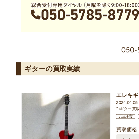
050-
ギターの買取実績
エレキギタ
2024.04.0
ギター 買
八王子市
買取価格