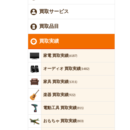
買取サービス
買取品目
買取実績
家電 買取実績
(6187)
オーディオ 買取実績
(1482)
家具 買取実績
(1311)
楽器 買取実績
(922)
電動工具 買取実績
(811)
おもちゃ 買取実績
(803)