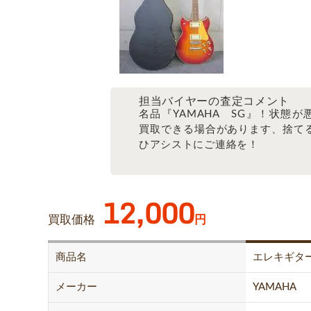
担当バイヤーの査定コメント
名品『YAMAHA SG』！状態が
買取できる場合があります、捨て
ひアシストにご連絡を！
12,000
買取価格
円
商品名
エレキギタ
メーカー
YAMAHA