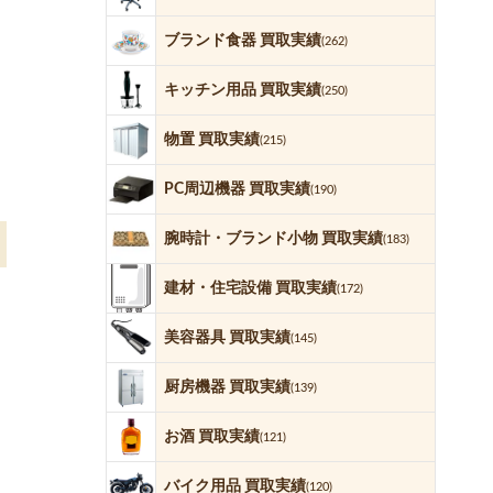
ブランド食器 買取実績
(262)
キッチン用品 買取実績
(250)
物置 買取実績
(215)
PC周辺機器 買取実績
(190)
腕時計・ブランド小物 買取実績
(183)
建材・住宅設備 買取実績
(172)
美容器具 買取実績
(145)
厨房機器 買取実績
(139)
お酒 買取実績
(121)
バイク用品 買取実績
(120)