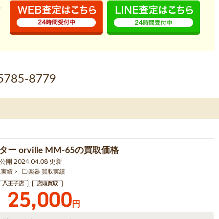
5785-8779
ー orville MM-65の買取価格
5 公開 2024.04.08 更新
取実績
楽器 買取実績
八王子店
店頭買取
25,000
円