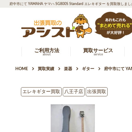
府中市にて YAMAHA ヤマハ SG800S Standard エレキギター を買取致しま
ご利用方法
買取サービス
about
service
HOME
買取実績
楽器
ギター
府中市にて YAM
エレキギター買取
八王子店
出張買取