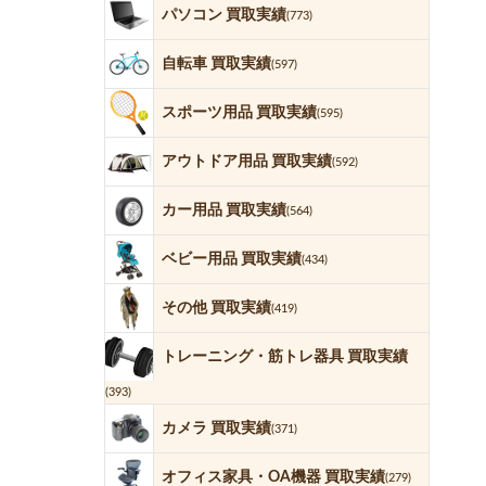
パソコン 買取実績
(773)
自転車 買取実績
(597)
スポーツ用品 買取実績
(595)
アウトドア用品 買取実績
(592)
カー用品 買取実績
(564)
ベビー用品 買取実績
(434)
その他 買取実績
(419)
トレーニング・筋トレ器具 買取実績
(393)
カメラ 買取実績
(371)
オフィス家具・OA機器 買取実績
(279)