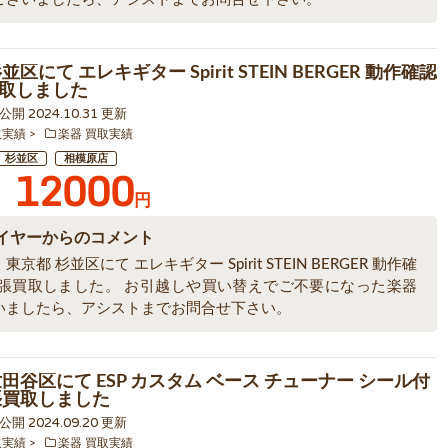
並区にて エレキギター Spirit STEIN BERGER 動作確認
取しました
3 公開 2024.10.31 更新
取実績
楽器 買取実績
杉並区
相模原店
12000
円
イヤーからのコメント
京都 杉並区にて エレキギター Spirit STEIN BERGER 動作確
出張買取しました。 お引越しや買い替えでご不要になった楽器
いましたら、アシストまでお問合せ下さい。
世田谷区にて ESP カスタム ベース チューナー シール付
張買取しました
4 公開 2024.09.20 更新
取実績
楽器 買取実績