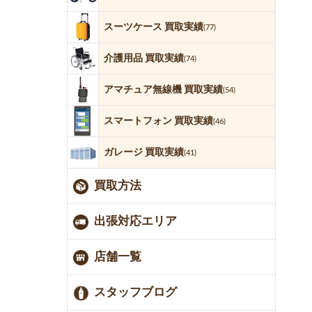
スーツケース 買取実績
(77)
介護用品 買取実績
(74)
アマチュア無線機 買取実績
(54)
スマートフォン 買取実績
(46)
ガレージ 買取実績
(41)
買取方法
出張対応エリア
店舗一覧
スタッフブログ