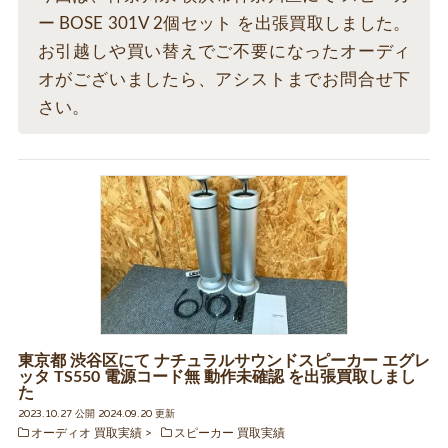
ー BOSE 301V 2個セット を出張買取しました。
お引越しや買い替えでご不要になったオーディ
オがございましたら、アシストまでお問合せ下
さい。
東京都 渋谷区にて ナチュラルサウンドスピーカー エグレ
ッタ TS550 電源コード無 動作未確認 を出張買取しまし
た
2023.10.27 公開 2024.09.20 更新
オーディオ 買取実績
スピーカー 買取実績