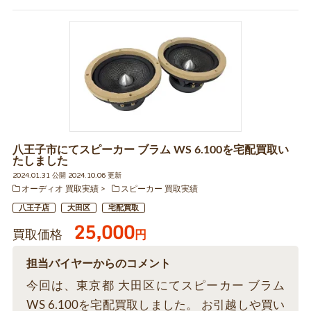
八王子市にてスピーカー ブラム WS 6.100を宅配買取い
たしました
2024.01.31 公開 2024.10.06 更新
オーディオ 買取実績
スピーカー 買取実績
八王子店
大田区
宅配買取
25,000
買取価格
円
担当バイヤーからのコメント
今回は、東京都 大田区にてスピーカー ブラム
WS 6.100を宅配買取しました。 お引越しや買い