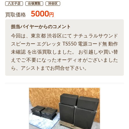
八王子店
出張買取
渋谷区
5000
買取価格
円
担当バイヤーからのコメント
今回は、東京都 渋谷区にて ナチュラルサウンド
スピーカー エグレッタ TS550 電源コード無 動作
未確認 を出張買取しました。 お引越しや買い替
えでご不要になったオーディオがございました
ら、アシストまでお問合せ下さい。