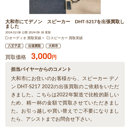
大和市にてデノン スピーカー DHT-S217を出張買取し
ました
2024.02.08 公開 2024.09.18 更新
オーディオ 買取実績
スピーカー 買取実績
八王子店
出張買取
大和市
3,000
買取価格
円
担当バイヤーからのコメント
大和市にお住いのお客様から、スピーカー デノ
ン DHT-S217 2022の出張買取のご依頼をいただ
きました。こちらは2022年製造で比較的新しい
ため、精一杯の金額で買取させていただきまし
た。お引っ越しや買い替えでご不要になりまし
たら、アシストまでお問合せ下さい。