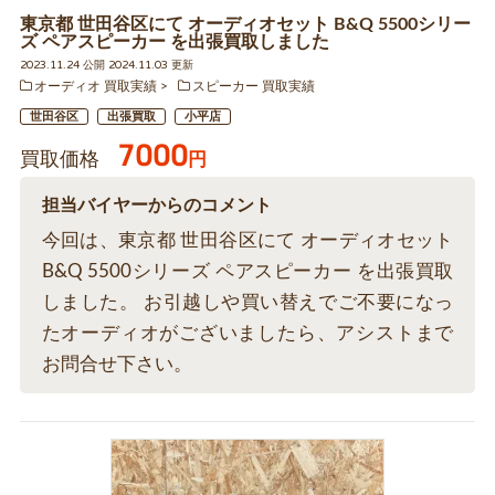
東京都 世田谷区にて オーディオセット B&Q 5500シリー
ズ ペアスピーカー を出張買取しました
2023.11.24 公開 2024.11.03 更新
オーディオ 買取実績
スピーカー 買取実績
世田谷区
出張買取
小平店
7000
買取価格
円
担当バイヤーからのコメント
今回は、東京都 世田谷区にて オーディオセット
B&Q 5500シリーズ ペアスピーカー を出張買取
しました。 お引越しや買い替えでご不要になっ
たオーディオがございましたら、アシストまで
お問合せ下さい。