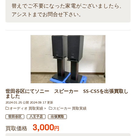
替えでご不要になった家電がございましたら、
アシストまでお問合せ下さい。
世田谷区にてソニー スピーカー SS-CS5を出張買取し
ました
2024.01.25 公開 2024.09.17 更新
オーディオ 買取実績
スピーカー 買取実績
世田谷区
八王子店
出張買取
3,000
買取価格
円